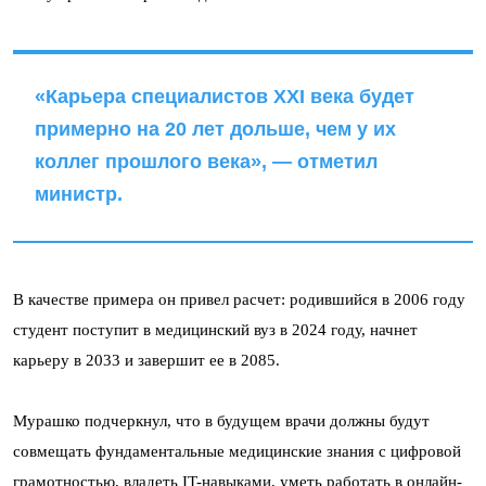
«Карьера специалистов XXI века будет
примерно на 20 лет дольше, чем у их
коллег прошлого века», — отметил
министр.
В качестве примера он привел расчет: родившийся в 2006 году
студент поступит в медицинский вуз в 2024 году, начнет
карьеру в 2033 и завершит ее в 2085.
Мурашко подчеркнул, что в будущем врачи должны будут
совмещать фундаментальные медицинские знания с цифровой
грамотностью, владеть IT-навыками, уметь работать в онлайн-