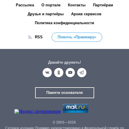
Рассылка
О портале
Контакты
Партнёрам
Друзья и партнёры
Архив сервисов
Политика конфиденциальности
RSS
Помочь «Правмиру»
Давайте дружить!
Памяти основателя
© 2003—2026.
Сетевое издание Правмир зарегистрировано в Федеральной службе по