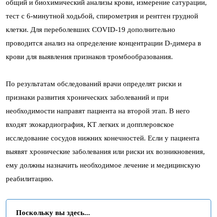
общий и биохимический анализы крови, измерение сатурации,
тест с 6-минутной ходьбой, спирометрия и рентген грудной
клетки. Для переболевших COVID-19 дополнительно
проводится анализ на определение концентрации D-димера в
крови для выявления признаков тромбообразования.
По результатам обследований врачи определят риски и
признаки развития хронических заболеваний и при
необходимости направят пациента на второй этап. В него
входят эхокардиография, КТ легких и допплеровское
исследование сосудов нижних конечностей. Если у пациента
выявят хронические заболевания или риски их возникновения,
ему должны назначить необходимое лечение и медицинскую
реабилитацию.
Поскольку вы здесь...