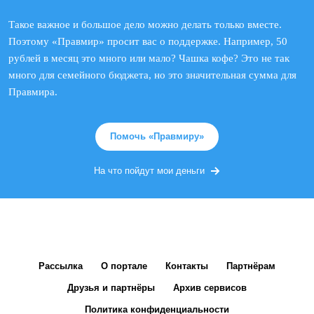
Такое важное и большое дело можно делать только вместе.
Поэтому «Правмир» просит вас о поддержке. Например, 50
рублей в месяц это много или мало? Чашка кофе? Это не так
много для семейного бюджета, но это значительная сумма для
Правмира.
Помочь «Правмиру»
На что пойдут мои деньги
Рассылка
О портале
Контакты
Партнёрам
Друзья и партнёры
Архив сервисов
Политика конфиденциальности