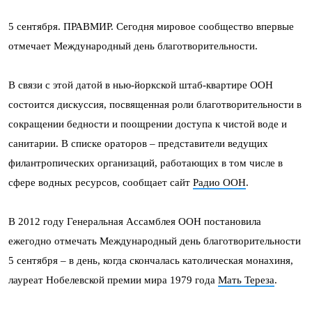
5 сентября. ПРАВМИР. Сегодня мировое сообщество впервые
отмечает Международный день благотворительности.
В связи с этой датой в нью-йоркской штаб-квартире ООН
состоится дискуссия, посвященная роли благотворительности в
сокращении бедности и поощрении доступа к чистой воде и
санитарии. В списке ораторов – представители ведущих
филантропических организаций, работающих в том числе в
сфере водных ресурсов, сообщает сайт
Радио ООН
.
В 2012 году Генеральная Ассамблея ООН постановила
ежегодно отмечать Международный день благотворительности
5 сентября – в день, когда скончалась католическая монахиня,
лауреат Нобелевской премии мира 1979 года
Мать Тереза
.