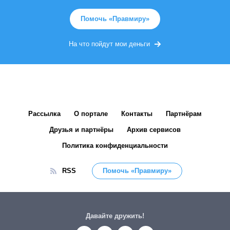
Помочь «Правмиру»
На что пойдут мои деньги
Рассылка
О портале
Контакты
Партнёрам
Друзья и партнёры
Архив сервисов
Политика конфиденциальности
RSS
Помочь «Правмиру»
Давайте дружить!