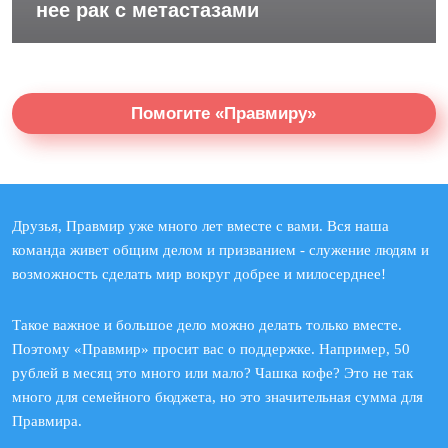
нее рак с метастазами
Помогите «Правмиру»
Друзья, Правмир уже много лет вместе с вами. Вся наша
команда живет общим делом и призванием - служение людям и
возможность сделать мир вокруг добрее и милосерднее!
Такое важное и большое дело можно делать только вместе.
Поэтому «Правмир» просит вас о поддержке. Например, 50
рублей в месяц это много или мало? Чашка кофе? Это не так
много для семейного бюджета, но это значительная сумма для
Правмира.