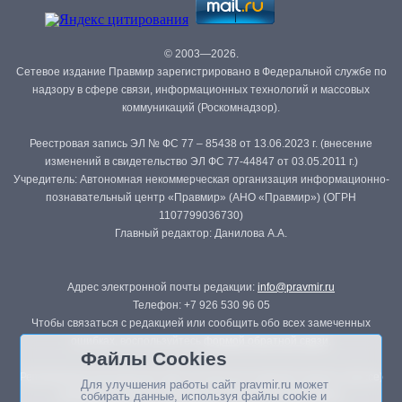
© 2003—2026.
Сетевое издание Правмир зарегистрировано в Федеральной службе по
надзору в сфере связи, информационных технологий и массовых
коммуникаций (Роскомнадзор).
Реестровая запись ЭЛ № ФС 77 – 85438 от 13.06.2023 г. (внесение
изменений в свидетельство ЭЛ ФС 77-44847 от 03.05.2011 г.)
Учредитель: Автономная некоммерческая организация информационно-
познавательный центр «Правмир» (АНО «Правмир») (ОГРН
1107799036730)
Главный редактор: Данилова А.А.
Адрес электронной почты редакции:
info@pravmir.ru
Телефон: +7 926 530 96 05
Чтобы связаться с редакцией или сообщить обо всех замеченных
ошибках, воспользуйтесь
формой обратной связи
.
Файлы Cookies
Републикация материалов сайта в печатных изданиях (книгах, прессе)
Для улучшения работы сайт pravmir.ru может
возможна только с письменного разрешения редакции.
собирать данные, используя файлы cookie и