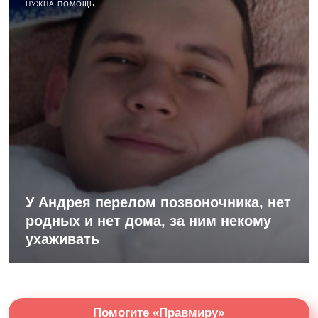
НУЖНА ПОМОЩЬ
У Андрея перелом позвоночника, нет
родных и нет дома, за ним некому
ухаживать
Помогите «Правмиру»