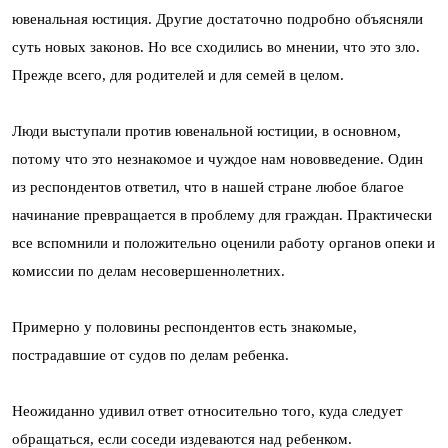
ювенальная юстиция. Другие достаточно подробно объясняли
суть новых законов. Но все сходились во мнении, что это зло.
Прежде всего, для родителей и для семей в целом.
Люди выступали против ювенальной юстиции, в основном,
потому что это незнакомое и чуждое нам нововведение. Один
из респондентов ответил, что в нашей стране любое благое
начинание превращается в проблему для граждан. Практически
все вспомнили и положительно оценили работу органов опеки и
комиссии по делам несовершеннолетних.
Примерно у половины респондентов есть знакомые,
пострадавшие от судов по делам ребенка.
Неожиданно удивил ответ относительно того, куда следует
обращаться, если соседи издеваются над ребенком.