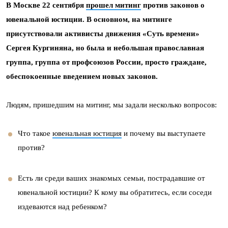
В Москве 22 сентября
прошел митинг
против законов о
ювенальной юстиции. В основном, на митинге
присутствовали активисты движения «Суть времени»
Сергея Кургиняна, но была и небольшая православная
группа, группа от профсоюзов России, просто граждане,
обеспокоенные введением новых законов.
Людям, пришедшим на митинг, мы задали несколько вопросов:
Что такое
ювенальная юстиция
и почему вы выступаете
против?
Есть ли среди ваших знакомых семьи, пострадавшие от
ювенальной юстиции? К кому вы обратитесь, если соседи
издеваются над ребенком?