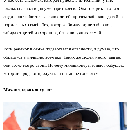
У нас есть знакомая, которая приехала из Испании, у них
ювенальная юстиция уже царит вовсю. Она говорит, что там
люди просто боятся за своих детей, причем забирают детей из
нормальных семей. Тех, которые бомжуют, не забирают,
забирают детей из хороших, благополучных семей.
Если ребенок в семье подвергается опасности, я думаю, что
обращусь в милицию все-таки. Таких же людей много, цыган,
они возле метро стоят. Почему милиционеры гоняют бабушек,
которые продают продукты, а цыган не гоняют?»
Михаил, юрисконсульт: