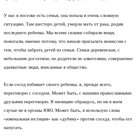
У нас в поселке есть семья, она попала в очень сложную
ситуацию. Там шестеро детей, умерла мать от рака, родив
последнего ребенка. Мы всеми силами собирали вещи,
помогали, именно потому, что начали присылать комиссии с
тем, чтобы забрать детей из семьи. Семья деревенская, с
небольшим достатком, но родители не алкоголики, совершенно
адекватные люди, вписанные в общество.
Если сосед избивает своего ребенка, я, прежде всего,
переговорю с соседом. Может быть, с нашими православными
друзьями переговорю. В милицию обращусь, но ни в коем
случае не в органы ЮЮ. Может быть, я использую слова
«ювенальная юстиция» как «дубину» против соседа, чтобы его
напугать.