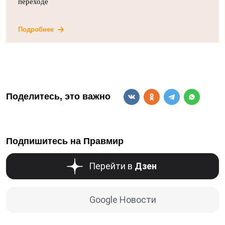
переходе
Подробнее
Поделитесь, это важно
Подпишитесь на Правмир
Перейти в
Дзен
Google Новости