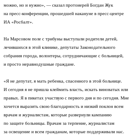
можно, но и нужно», — сказал протоиерей Богдан Жук
на пресс-конференции, прошедшей накануне в пресс-центре
ИА «Росбалт».
На Марсовом поле с трибуны выступали родители детей,
лечившихся в этой клинике, депутаты Законодательного
собрания города, волонтеры, сотрудничающие с больницей,
и просто неравнодушные граждане.
«Я не депутат, я мать ребенка, спасенного в этой больнице.
И сегодня я не пришла клеймить власть, искать виноватых или
правых. Я в пикетах участвую с первого дня и по сегодня. Мне
хочется выразить свою благодарность и низкий поклон всем
врачам и журналистам, которые развернули кампанию
по защите больницы. Врачам за терпение, журналистам
за освещение и всем гражданам, которые поддерживали нас.