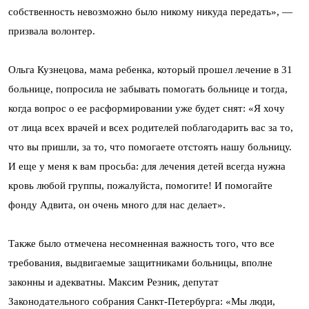
собственность невозможно было никому никуда передать», —
призвала волонтер.
Ольга Кузнецова, мама ребенка, который прошел лечение в 31
больнице, попросила не забывать помогать больнице и тогда,
когда вопрос о ее расформировании уже будет снят: «Я хочу
от лица всех врачей и всех родителей поблагодарить вас за то,
что вы пришли, за то, что помогаете отстоять нашу больницу.
И еще у меня к вам просьба: для лечения детей всегда нужна
кровь любой группы, пожалуйста, помогите! И помогайте
фонду Адвита, он очень много для нас делает».
Также было отмечена несомненная важность того, что все
требования, выдвигаемые защитниками больницы, вполне
законны и адекватны. Максим Резник, депутат
Законодательного собрания Санкт-Петербурга: «Мы люди,