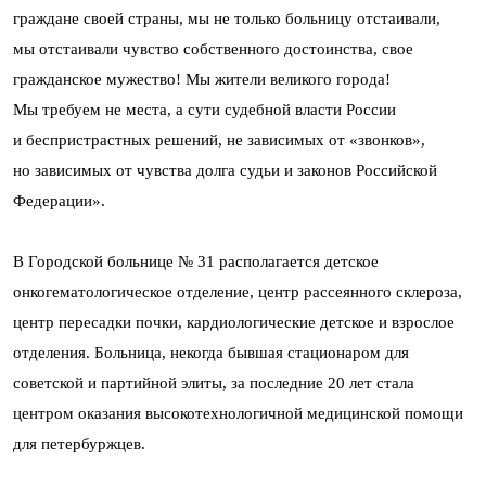
граждане своей страны, мы не только больницу отстаивали,
мы отстаивали чувство собственного достоинства, свое
гражданское мужество! Мы жители великого города!
Мы требуем не места, а сути судебной власти России
и беспристрастных решений, не зависимых от «звонков»,
но зависимых от чувства долга судьи и законов Российской
Федерации».
В Городской больнице № 31 располагается детское
онкогематологическое отделение, центр рассеянного склероза,
центр пересадки почки, кардиологические детское и взрослое
отделения. Больница, некогда бывшая стационаром для
советской и партийной элиты, за последние 20 лет стала
центром оказания высокотехнологичной медицинской помощи
для петербуржцев.