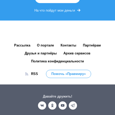
На что пойдут мои деньги
Рассылка
О портале
Контакты
Партнёрам
Друзья и партнёры
Архив сервисов
Политика конфиденциальности
RSS
Помочь «Правмиру»
Давайте дружить!