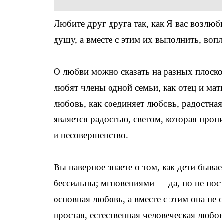
Любите друг друга так, как Я вас возлю
душу, а вместе с этим их выполнить, воп
О любви можно сказать на разных плоско
любят члены одной семьи, как отец и мат
любовь, как соединяет любовь, радостная
является радостью, светом, которая прон
и несовершенство.
Вы наверное знаете о том, как дети быва
бессильны; мгновениями — да, но не пост
основная любовь, а вместе с этим она не 
простая, естественная человеческая любо