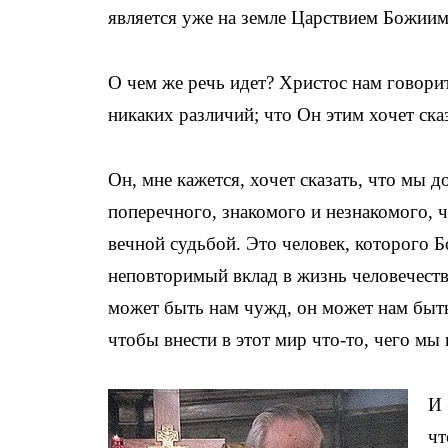
является уже на земле Царствием Божиим
О чем же речь идет? Христос нам говори
никаких различий; что Он этим хочет ска
Он, мне кажется, хочет сказать, что мы 
поперечного, знакомого и незнакомого, ч
вечной судьбой. Это человек, которого Бо
неповторимый вклад в жизнь человечества
может быть нам чужд, он может нам быть
чтобы внести в этот мир что-то, чего мы 
И 
чт