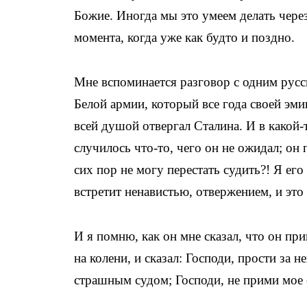
Божие. Иногда мы это умеем делать через
момента, когда уже как будто и поздно.
Мне вспоминается разговор с одним рус
Белой армии, который все года своей эм
всей душой отвергал Сталина. И в какой-
случилось что-то, чего он не ожидал; он п
сих пор не могу перестать судить?! Я его
встретит ненавистью, отвержением, и это 
И я помню, как он мне сказал, что он при
на колени, и сказал: Господи, прости за 
страшным судом; Господи, не прими мое