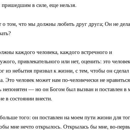
 пришедшим в силе, еще нельзя.
т о том, что мы должны любить друг друга; Он не дела
зать?
должны каждого человека, каждого встречного и
ужого, привлекательного или нет, оценить: это человек
г из небытия призвал к жизни, с тем, чтобы он сделал
. Это человек может нам по-человечески не нравиться
 непонятен — но он Богом был вызван и поставлен в 
не в состоянии внести.
больше того: он поставлен на моем пути жизни для тог
обы мне нечто открылось. Открылась бы мне, во-перв