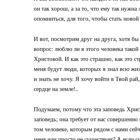
он так хорош, а за то, что ему так нужна
опомниться, для того, чтобы стать ново
И вот, посмотрим друг на друга, хотя бы
вопрос: люблю ли я этого человека такой
Христовой. И как это страшно, как это с
меня будут люди, которых я знал всю жиз
и знать не хочу. Я хочу войти в Твой рай,
сердце на земле!..
Подумаем, потому что эта заповедь Хрис
заповедь; она требует от нас совершенн
том человеке, которым рядом с нами сейч
меня или просто не существует? А если су