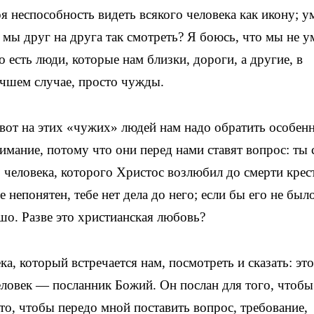
я неспособность видеть всякого человека как икону; у
 мы друг на друга так смотреть? Я боюсь, что мы не у
о есть люди, которые нам близки, дороги, а другие, в
чшем случае, просто чужды.
вот на этих «чужих» людей нам надо обратить особен
имание, потому что они перед нами ставят вопрос: ты 
 человека, которого Христос возлюбил до смерти крес
е непонятен, тебе нет дела до него; если бы его не был
ошо. Разве это христианская любовь?
а, который встречается нам, посмотреть и сказать: эт
человек — посланник Божий. Он послан для того, чтобы
то, чтобы передо мной поставить вопрос, требование,