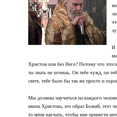
мо
ли
чт
лу
И 
вн
Христом или без Него? Потому что этого
ты знать не хочешь. Он тебе чужд, он теб
свете, тебе было бы так же просто и хор
Мы должны научиться на каждого человек
икона Христова, это образ Божий, этот 
то меня научить, чтобы мне принести неч