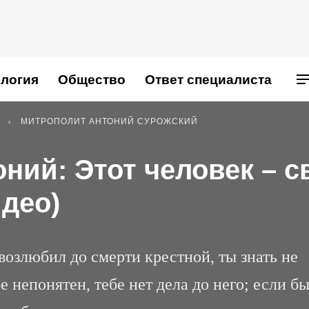
логия
Общество
Ответ специалиста
МИТРОПОЛИТ АНТОНИЙ СУРОЖСКИЙ
ний: Этот человек – с
идео)
возлюбил до смерти крестной, ты знать не
е непонятен, тебе нет дела до него; если б