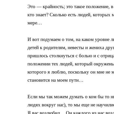
Это — крайность; это такое положение, в 
кто знает? Сколько есть людей, которых 
мере…
И вот подумаем о том, на каком уровне 
детей к родителям, невесты и жениха дру
пришлось столкнуться с болью и с отри
положении тех людей, который окружены
которого я люблю, поскольку он мне не м
становится на моем пути…
Если мы так можем думать о ком бы то н
людях вокруг нас), то мы еще не научили
Я вас возлюбил… Он каждого из нас возлюб