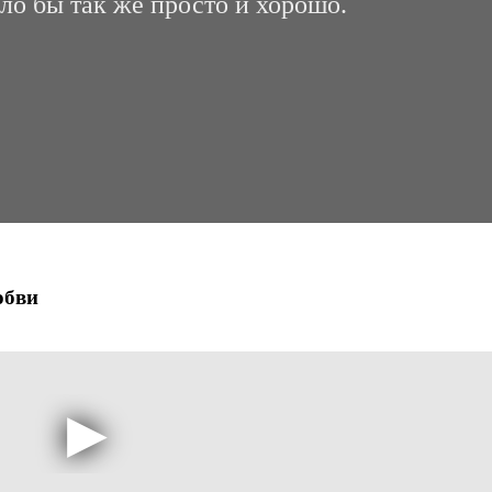
ыло бы так же просто и хорошо.
юбви