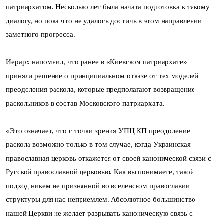
патриархатом. Несколько лет была начата подготовка к такому
диалогу, но пока что не удалось достичь в этом направлении
заметного прогресса.
Иерарх напомнил, что ранее в «Киевском патриархате»
приняли решение о принципиальном отказе от тех моделей
преодоления раскола, которые предполагают возвращение
раскольников в состав Московского патриархата.
«Это означает, что с точки зрения УПЦ КП преодоление
раскола возможно только в том случае, когда Украинская
православная церковь откажется от своей канонической связи с
Русской православной церковью. Как вы понимаете, такой
подход никем не признанной во вселенском православии
структуры для нас неприемлем. Абсолютное большинство
нашей Церкви не желает разрывать каноническую связь с