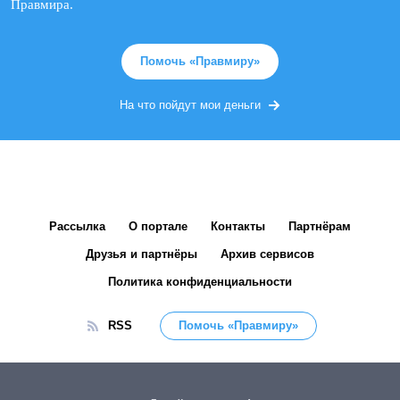
Правмира.
Помочь «Правмиру»
На что пойдут мои деньги
Рассылка
О портале
Контакты
Партнёрам
Друзья и партнёры
Архив сервисов
Политика конфиденциальности
RSS
Помочь «Правмиру»