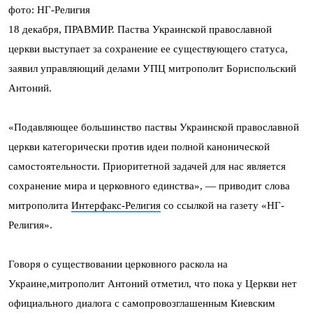
фото: НГ-Религия
18 декабря, ПРАВМИР. Паства Украинской православной
церкви выступает за сохранение ее существующего статуса,
заявил управляющий делами УПЦ митрополит Бориспольский
Антоний.
«Подавляющее большинство паствы Украинской православной
церкви категорически против идеи полной канонической
самостоятельности. Приоритетной задачей для нас является
сохранение мира и церковного единства», — приводит слова
митрополита
Интерфакс-Религия
со ссылкой на газету «НГ-
Религия».
Говоря о существовании церковного раскола на
Украине,митрополит Антоний отметил, что пока у Церкви нет
официального диалога с самопровозглашенным Киевским