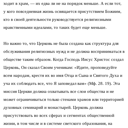
ходит в храм, — их едва ли не на порядок меньше. А если тот,
у кого повседневная жизнь освящается присутствием Божиим,
кто в своей деятельности руководствуется религиозными
нравственными идеалами, то таких будет еще меньше.
Но важно то, что Церковь не была создана как структура для
обслуживания религиозных нужд и не должна восприниматься в
обществе таким образом. Когда Господь Иисус Христос создал
Церковь, Он сказал Своим ученикам: «Идите, проповедуйте
всем народам, крестя их во имя Отца и Сына и Святого Духа и
уча их соблюдать все, что Я заповедал вам» (Мф. 28. 19). Эта
миссия Церкви должна охватывать все слои общества и не
может ограничиваться только стенами храмов или территорией
духовных семинарий и монастырей. Церковь должна
присутствовать во всех сферах и сегментах общественной
жизни, в том числе и в системе светского образования, на