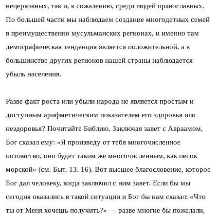
нецерковных, так и, к сожалению, среди людей православных.
По большей части мы наблюдаем создание многодетных семей
в преимущественно мусульманских регионах, и именно там
демографическая тенденция является положительной, а в
большинстве других регионов нашей страны наблюдается
убыль населения.
Разве факт роста или убыли народа не является простым и
доступным арифметическим показателем его здоровья или
нездоровья? Почитайте Библию. Заключая завет с Авраамом,
Бог сказал ему: «Я произведу от тебя многочисленное
потомство, оно будет таким же многочисленным, как песок
морской» (см. Быт. 13. 16). Вот высшее благословение, которое
Бог дал человеку, когда заключил с ним завет. Если бы мы
сегодня оказались в такой ситуации и Бог бы нам сказал: «Что
ты от Меня хочешь получить?» — разве многие бы пожелали,