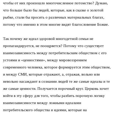
чтобы от них произошло многочисленное потомство? Думаю,
что больше было бы людей, которые, как в сказке о золотой
рыбке, стали бы просить о различных материальных благах,
потому что именно в этом многие видят благословение Божие.
Так почему же идеал здоровой многодетной семьи не
пропагандируется, не поощряется? Потому что существует
взаимозависимость между потребительским обществом с его
устоями и «ценностями», между мировоззрением
современного человека, которое формируется этим обществом,
и между СМИ, которые отражают, а, отражая, вольно или
невольно насаждают в сознании людей те же самые идеалы и те
же самые ценности. Получается порочный круг. Церковь хочет
войти в эту сферу для того, чтобы разбить порочную логику
взаимозависимости между ложными идеалами
потребительского общества и идеями, которые на