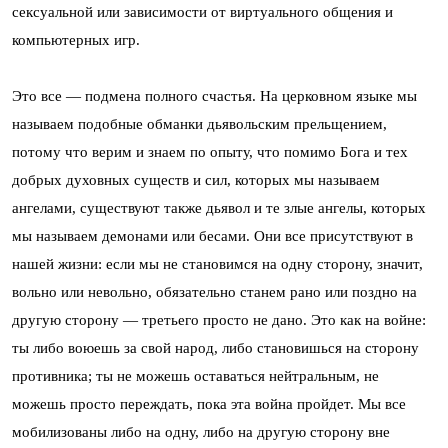
сексуальной или зависимости от виртуального общения и
компьютерных игр.
Это все — подмена полного счастья. На церковном языке мы
называем подобные обманки дьявольским прельщением,
потому что верим и знаем по опыту, что помимо Бога и тех
добрых духовных существ и сил, которых мы называем
ангелами, существуют также дьявол и те злые ангелы, которых
мы называем демонами или бесами. Они все присутствуют в
нашей жизни: если мы не становимся на одну сторону, значит,
вольно или невольно, обязательно станем рано или поздно на
другую сторону — третьего просто не дано. Это как на войне:
ты либо воюешь за свой народ, либо становишься на сторону
противника; ты не можешь оставаться нейтральным, не
можешь просто переждать, пока эта война пройдет. Мы все
мобилизованы либо на одну, либо на другую сторону вне