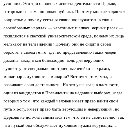
усопших. Это три основных аспекта деятельности Церкви, с
которыми знакома широкая публика. Поэтому многие задаются
вопросом: а почему сегодня священнослужители в своих
своеобразных нарядах — картонных шапках, черных рясах —
появляются в светской университетской среде, почему их лица
мелькают на телевидении? Почему они не сидят в своей
берлоге, в своем гетто, где, по представлению таких людей,
должны находиться безвыходно, ведь для верующих
существуют специально построенные ячейки — храмы,
монастыри, духовные семинарии? Вот пусть там, мол, и
развивают свою деятельность. На это указывал, в частности,
один из кандидатов в Президенты на недавних выборах, когда
говорил о том, что каждый человек имеет право найти свой
путь к Богу, имеет право быть верующим и неверующим, но
Церковь не должна заниматься тем, что ей не свойственно, так
что пускай она обслуживает духовные нужды верующих, а