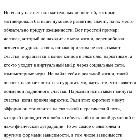
Но если у нас нет положительных ценностей, которые
мотивировали бы наше духовное развитие, значит, на их место
обязательно придут лжеценности. Вот простой пример:
человек, который не находит смысла жизни, перепробовал
всяческие удовольствия, однако при этом не испытывает
счастья, обращается в конце концов к алкоголю, наркотикам, а
кто-то уходит в виртуальный ми1р через социальные сети,
компьютерные игры. Не найдя себя в реальной жизни, такой
человек начинает питаться суррогатами, жить тем, что является
подменой подлинного счастья. Наркоман испытывает минуты
счастья, когда принял наркотик. Ради этих коротких минут
эйфории он становится на скользкий и трагический путь,
который приводит его либо к гибели, либо к полной духовной и
даже физической деградации. То же самое с алкоголем и
другими формами зависимости, в том числе зависимости