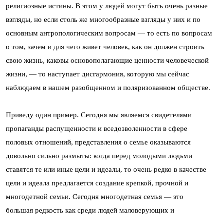
религиозные истины. В этом у людей могут быть очень разные
взгляды, но если столь же многообразные взгляды у них и по
основным антропологическим вопросам — то есть по вопросам
о том, зачем и для чего живет человек, как он должен строить
свою жизнь, каковы основополагающие ценности человеческой
жизни, — то наступает дисгармония, которую мы сейчас
наблюдаем в нашем разобщенном и поляризованном обществе.
Приведу один пример. Сегодня мы являемся свидетелями
пропаганды распущенности и вседозволенности в сфере
половых отношений, представления о семье оказываются
довольно сильно размыты: когда перед молодыми людьми
ставятся те или иные цели и идеалы, то очень редко в качестве
цели и идеала предлагается создание крепкой, прочной и
многодетной семьи. Сегодня многодетная семья — это
большая редкость как среди людей маловерующих и