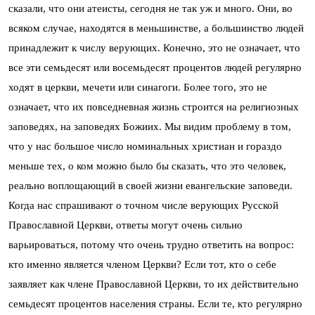
сказали, что они атеисты, сегодня не так уж и много. Они, во
всяком случае, находятся в меньшинстве, а большинство людей
принадлежит к числу верующих. Конечно, это не означает, что
все эти семьдесят или восемьдесят процентов людей регулярно
ходят в церкви, мечети или синагоги. Более того, это не
означает, что их повседневная жизнь строится на религиозных
заповедях, на заповедях Божиих. Мы видим проблему в том,
что у нас большое число номинальных христиан и гораздо
меньше тех, о ком можно было бы сказать, что это человек,
реально воплощающий в своей жизни евангельские заповеди.
Когда нас спрашивают о точном числе верующих Русской
Православной Церкви, ответы могут очень сильно
варьироваться, потому что очень трудно ответить на вопрос:
кто именно является членом Церкви? Если тот, кто о себе
заявляет как члене Православной Церкви, то их действительно
семьдесят процентов населения страны. Если те, кто регулярно