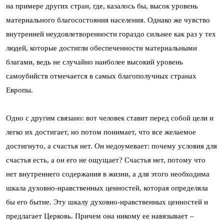
на примере других стран, где, казалось бы, высок уровень
материального благосостояния населения. Однако же чувство
внутренней неудовлетворенности гораздо сильнее как раз у тех
людей, которые достигли обеспеченности материальными
благами, ведь не случайно наиболее высокий уровень
самоубийств отмечается в самых благополучных странах
Европы.
Одно с другим связано: вот человек ставит перед собой цели и
легко их достигает, но потом понимает, что все желаемое
достигнуто, а счастья нет. Он недоумевает: почему условия для
счастья есть, а он его не ощущает? Счастья нет, потому что
нет внутреннего содержания в жизни, а для этого необходима
шкала духовно-нравственных ценностей, которая определяла
бы его бытие. Эту шкалу духовно-нравственных ценностей и
предлагает Церковь. Причем она никому ее навязывает –