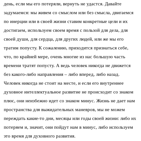
день, если мы его потеряли, вернуть не удастся. Давайте
задумаемся: мы живем со смыслом или без смысла, двигаемся
по инерции или в своей жизни ставим конкретные цели и их
достигаем, используем своем время с пользой для дела, для
своей души, для сердца, для других людей, или же мы его
тратим попусту. К сожалению, приходится признаться себе,
что, по крайней мере, очень многие из нас большую часть
времени тратят попусту. А ведь человек никогда не движется
без какого-либо направления – либо вперед, либо назад.
Человек никогда не стоит на месте, и если его внутреннее
духовное интеллектуальное развитие не происходит со знаком
плюс, они неизбежно идет со знаком минус. Жизнь не дает нам
пространства для выжидательных маневров, мы не можем
переждать какие-то дни, месяцы или годы своей жизни: либо их
потеряем и, значит, они пойдут нам в минус, либо используем
это время для духовного развития.