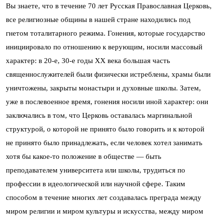
Вы знаете, что в течение 70 лет Русская Православная Церковь,
все религиозные общины в нашей стране находились под
гнетом тоталитарного режима. Гонения, которые государство
инициировало по отношению к верующим, носили массовый
характер: в 20-е, 30-е годы XX века большая часть
священнослужителей были физически истреблены, храмы были
уничтожены, закрыты монастыри и духовные школы. Затем,
уже в послевоенное время, гонения носили иной характер: они
заключались в том, что Церковь оставалась маргинальной
структурой, о которой не принято было говорить и к которой
не принято было принадлежать, если человек хотел занимать
хотя бы какое-то положение в обществе — быть
преподавателем университета или школы, трудиться по
профессии в идеологической или научной сфере. Таким
способом в течение многих лет создавалась преграда между
миром религии и миром культуры и искусства, между миром