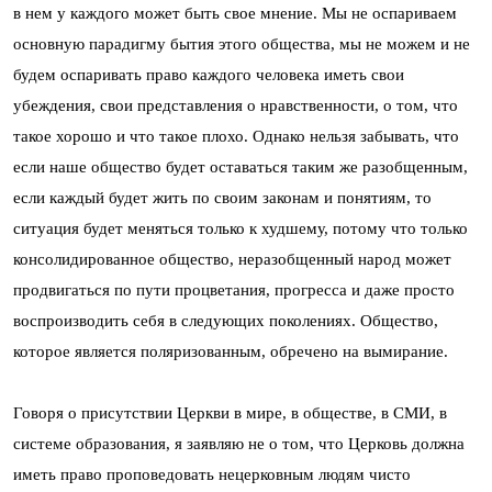
в нем у каждого может быть свое мнение. Мы не оспариваем
основную парадигму бытия этого общества, мы не можем и не
будем оспаривать право каждого человека иметь свои
убеждения, свои представления о нравственности, о том, что
такое хорошо и что такое плохо. Однако нельзя забывать, что
если наше общество будет оставаться таким же разобщенным,
если каждый будет жить по своим законам и понятиям, то
ситуация будет меняться только к худшему, потому что только
консолидированное общество, неразобщенный народ может
продвигаться по пути процветания, прогресса и даже просто
воспроизводить себя в следующих поколениях. Общество,
которое является поляризованным, обречено на вымирание.
Говоря о присутствии Церкви в мире, в обществе, в СМИ, в
системе образования, я заявляю не о том, что Церковь должна
иметь право проповедовать нецерковным людям чисто