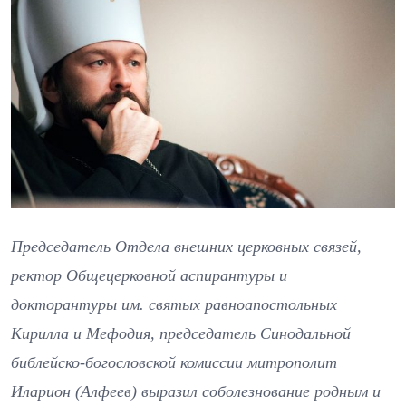
Председатель Отдела внешних церковных связей,
ректор Общецерковной аспирантуры и
докторантуры им. святых равноапостольных
Кирилла и Мефодия, председатель Синодальной
библейско-богословской комиссии митрополит
Иларион (Алфеев) выразил соболезнование родным и