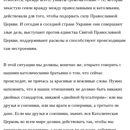
зачастую сеяли вражду между православными и католиками,
действовали для того, чтобы подорвать силу Православной
Церкви. И сегодня в соседней стране Украине они совершают
злые дела, выступают против единства Святой Православной
Церкви, поддерживают расколы и способствуют происходящим
там нестроениям.
В этой ситуации мы должны, конечно же, открыто говорить с
нашими католическими братьями о том, что сейчас
происходит, не прячась за красивые и вежливые слова. Нужно
напомнить, что в наших отношениях не должно быть никаких
двойных стандартов, никакой «двойной бухгалтерии»: или мы
друзья и союзники, или мы враги и соперники, а третьего не
дано. Если мы друзья и союзники, значит, вся Католическая
Церковь во всем мире должна действовать так, чтобы мы
ощущали ее поддержку, а если какая-то ее часть действует