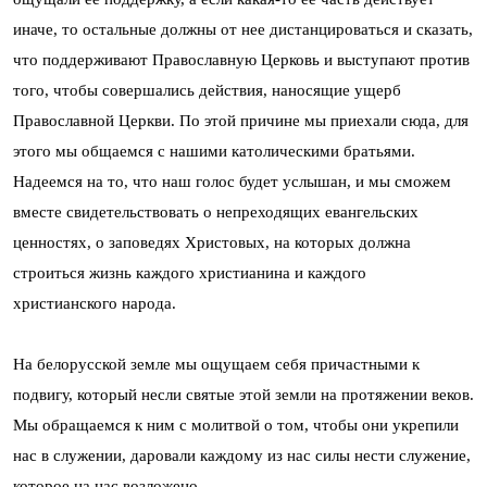
иначе, то остальные должны от нее дистанцироваться и сказать,
что поддерживают Православную Церковь и выступают против
того, чтобы совершались действия, наносящие ущерб
Православной Церкви. По этой причине мы приехали сюда, для
этого мы общаемся с нашими католическими братьями.
Надеемся на то, что наш голос будет услышан, и мы сможем
вместе свидетельствовать о непреходящих евангельских
ценностях, о заповедях Христовых, на которых должна
строиться жизнь каждого христианина и каждого
христианского народа.
На белорусской земле мы ощущаем себя причастными к
подвигу, который несли святые этой земли на протяжении веков.
Мы обращаемся к ним с молитвой о том, чтобы они укрепили
нас в служении, даровали каждому из нас силы нести служение,
которое на нас возложено.