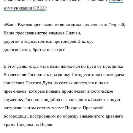
коммуникации ОВЦС
:
«Ваше Высокопреосвященство владыка архиепископ Георгий,
Ваше преосвященство владыка Силуан,
дорогой отец настоятель протоиерей Виктор,
дорогие отцы, братья и сестры!
В этот день, когда мы с вами движемся по пути от праздника
Вознесения Господня к празднику Пятидесятницы и ожидаем
сошествия Святого Духа на святых апостолов и на их
преемников, которые поныне продолжают апостольское
служение, Господь сподобил нас совершить Божественную
литургию в этом святом храме Покрова Пресвятой
Богородицы, построенном по образцу знаменитого древнего
храма Покрова на Нерли.