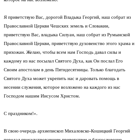
Я приветствую Вас, дорогой Владыка Георгий, наш собрат из
Православной Церкви Чешских земель и Словакии,
приветствую Вас, владыка Силуан, наш собрат из Румынской
Православной Церкви, приветствую духовенство этого храма и
прихожан. Желаю, чтобы всем нам Господь давал силы и
каждому из нас посылал Святого Духа, как Он послал Его
Своим апостолам в день Пятидесятницы. Только благодать
Святого Духа может укрепить нас и даровать помощь в
несении служения, которое возложено на каждого из нас
Господом нашим Иисусом Христом.
С праздником!».
В свою очередь архиепископ Михаловско-Кошицкий Георгий
передал присутствовавшим приветствие и благословение