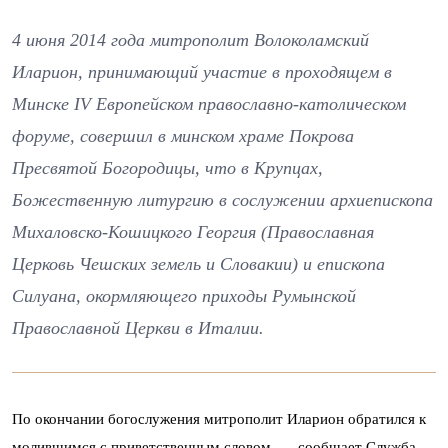
4 июня 2014 года митрополит Волоколамский
Иларион, принимающий участие в проходящем в
Минске IV Европейском православно-католическом
форуме, совершил в минском храме Покрова
Пресвятой Богородицы, что в Крупцах,
Божественную литургию в сослужении архиепископа
Михаловско-Кошицкого Георгия (Православная
Церковь Чешских земель и Словакии) и епископа
Силуана, окормляющего приходы Румынской
Православной Церкви в Италии.
По окончании богослужения митрополит Иларион обратился к
молившимся с приветственным словом, — сообщает
Служба