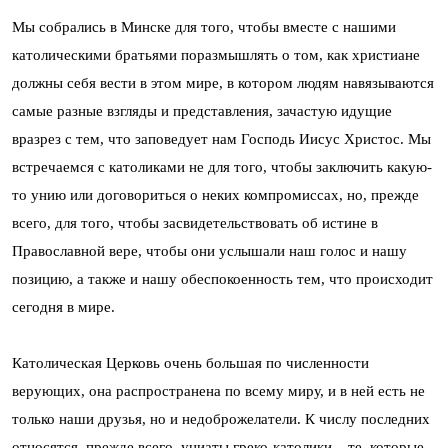
Мы собрались в Минске для того, чтобы вместе с нашими
католическими братьями поразмышлять о том, как христиане
должны себя вести в этом мире, в котором людям навязываются
самые разные взгляды и представления, зачастую идущие
вразрез с тем, что заповедует нам Господь Иисус Христос. Мы
встречаемся с католиками не для того, чтобы заключить какую-
то унию или договориться о неких компромиссах, но, прежде
всего, для того, чтобы засвидетельствовать об истине в
Православной вере, чтобы они услышали наш голос и нашу
позицию, а также и нашу обеспокоенность тем, что происходит
сегодня в мире.
Католическая Церковь очень большая по численности
верующих, она распространена по всему миру, и в ней есть не
только наши друзья, но и недоброжелатели. К числу последних
относятся, прежде всего, униаты греко-католики – те, которые