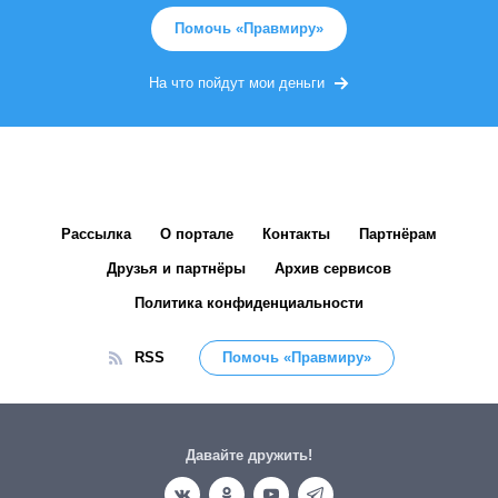
Помочь «Правмиру»
На что пойдут мои деньги
Рассылка
О портале
Контакты
Партнёрам
Друзья и партнёры
Архив сервисов
Политика конфиденциальности
RSS
Помочь «Правмиру»
Давайте дружить!