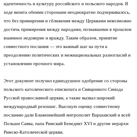
идентичность и культуру российского и польского народов. В
ходе визита обеими сторонами неоднократно подчеркивалось,
что без примирения и сближения между Церквами невозможно
достичь примирения между народами, познавшими в прошлом
взаимное недоверие и вражду. Таким образом, принятие
совместного послания — это важный шаг на пути к
преодолению политических и межнациональных разногласий и
установлению прочного мира.
Этот документ получил единодушное одобрение со стороны
польского католического епископата и Священного Синода
Русской православной церкви, а также вызвал широкий
международный резонанс. Высокую оценку совместному
посланию дали Блаженнейший митрополит Варшавский и всей
Польши Савва, папа Римский Бенедикт XVI и другие иерархи
Римско-Католической церкви.