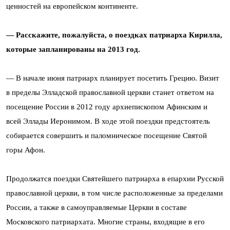
ценностей на европейском континенте.
— Расскажите, пожалуйста, о поездках патриарха Кирилла,
которые запланированы на 2013 год.
— В начале июня патриарх планирует посетить Грецию. Визит
в пределы Элладской православной церкви станет ответом на
посещение России в 2012 году архиепископом Афинским и
всей Эллады Иеронимом. В ходе этой поездки предстоятель
собирается совершить и паломническое посещение Cвятой
горы Афон.
Продолжатся поездки Святейшего патриарха в епархии Русской
православной церкви, в том числе расположенные за пределами
России, а также в самоуправляемые Церкви в составе
Московского патриархата. Многие страны, входящие в его