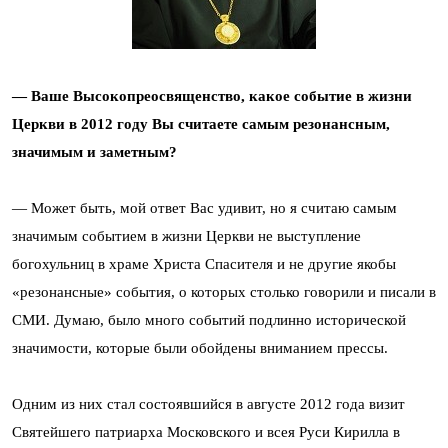
— Ваше Высокопреосвященство, какое событие в жизни
Церкви в 2012 году Вы считаете самым резонансным,
значимым и заметным?
— Может быть, мой ответ Вас удивит, но я считаю самым
значимым событием в жизни Церкви не выступление
богохульниц в храме Христа Спасителя и не другие якобы
«резонансные» события, о которых столько говорили и писали в
СМИ. Думаю, было много событий подлинно исторической
значимости, которые были обойдены вниманием прессы.
Одним из них стал состоявшийся в августе 2012 года визит
Святейшего патриарха Московского и всея Руси Кирилла в