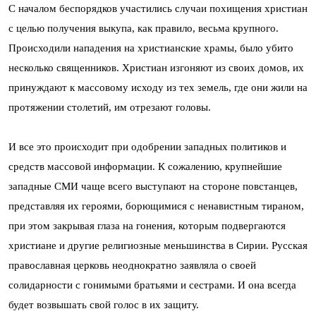
С началом беспорядков участились случаи похищения христиан
с целью получения выкупа, как правило, весьма крупного.
Происходили нападения на христианские храмы, было убито
несколько священников. Христиан изгоняют из своих домов, их
принуждают к массовому исходу из тех земель, где они жили на
протяжении столетий, им отрезают головы.
И все это происходит при одобрении западных политиков и
средств массовой информации. К сожалению, крупнейшие
западные СМИ чаще всего выступают на стороне повстанцев,
представляя их героями, борющимися с ненавистным тираном,
при этом закрывая глаза на гонения, которым подвергаются
христиане и другие религиозные меньшинства в Сирии. Русская
православная церковь неоднократно заявляла о своей
солидарности с гонимыми братьями и сестрами. И она всегда
будет возвышать свой голос в их защиту.