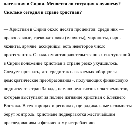
населения в Сирии. Меняется ли ситуация к лучшему?
Сколько сегодня в стране христиан?
— Христиан в Сирии около десяти процентов: среди них —
православные, греко-католики (мелхиты), марониты, сиро-
яковиты, армяне, ассирийцы, есть некоторое число
протестантов. С началом антиправительственных выступлений
в Сирии положение христиан в стране резко ухудшилось.
Следует признать, что среди так называемых «борцов за
демократические преобразования», получающих финансовую
подпитку от стран Запада, немало религиозных экстремистов,
которые выступают за полное изгнание христиан с Ближнего
Востока. В тех городах и регионах, где радикальные исламисты
берут контроль, христиане подвергаются жесточайшим
преследованиям и физическому истреблению.