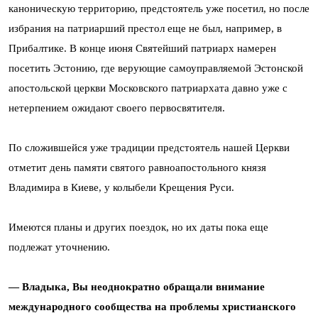
каноническую территорию, предстоятель уже посетил, но после
избрания на патриарший престол еще не был, например, в
Прибалтике. В конце июня Святейший патриарх намерен
посетить Эстонию, где верующие самоуправляемой Эстонской
апостольской церкви Московского патриархата давно уже с
нетерпением ожидают своего первосвятителя.
По сложившейся уже традиции предстоятель нашей Церкви
отметит день памяти святого равноапостольного князя
Владимира в Киеве, у колыбели Крещения Руси.
Имеются планы и других поездок, но их даты пока еще
подлежат уточнению.
— Владыка, Вы неоднократно обращали внимание
международного сообщества на проблемы христианского