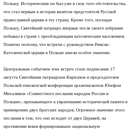
Польшу. Историческим он был уже в силу того обстоятельства,
что стал первым в истории визитом предстоятеля Русской
православной церкви в эту страну. Кроме того, посещая
Польшу, Святейший патриарх впервые после своего избрания
побывал в стране с преобладающим католическим населением.
Понятно поэтому, что встречи с руководством Римско-
Католической церкви в Польше имели особое значение.
Центральным событием этих встреч стало подписание 17
августа Святейшим патриархом Кириллом и председателем
Польской епископской конференции архиепископом Юзефом
Михаликом «Совместного послания народам России и
Польши», призывающего к уврачеванию исторической памяти и
примирению двух братских народов. Огромное значение этого
послания в том, что оно исходит от двух Церквей, на
протяжении веков формировавших национальную