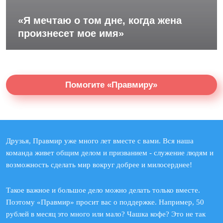
«Я мечтаю о том дне, когда жена
произнесет мое имя»
Помогите «Правмиру»
Друзья, Правмир уже много лет вместе с вами. Вся наша
команда живет общим делом и призванием - служение людям и
возможность сделать мир вокруг добрее и милосерднее!
Такое важное и большое дело можно делать только вместе.
Поэтому «Правмир» просит вас о поддержке. Например, 50
рублей в месяц это много или мало? Чашка кофе? Это не так