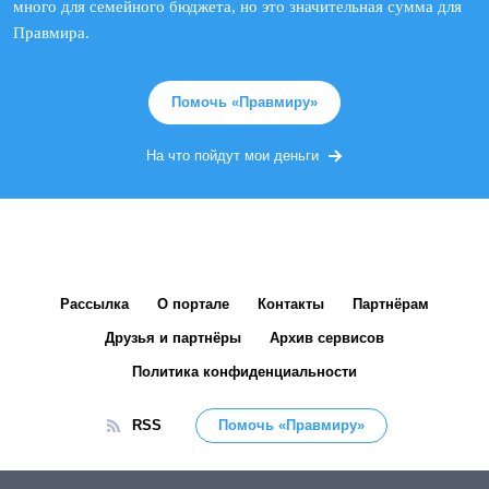
много для семейного бюджета, но это значительная сумма для
Правмира.
Помочь «Правмиру»
На что пойдут мои деньги
Рассылка
О портале
Контакты
Партнёрам
Друзья и партнёры
Архив сервисов
Политика конфиденциальности
RSS
Помочь «Правмиру»