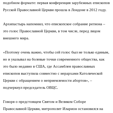
подобном формате: первая конференция зарубежных епископов
Русской Православной Церкви прошла в Лондоне в 2012 году.
Архипастырь напомнил, что епископское собрание региона –
это голос Православной Церкви, в том числе, перед лицом
внешнего мира.
«Поэтому очень важно, чтобы сей голос был не только единым,
но и указывал на болевые точки современного общества, как
это было недавно в США, где Ассамблея православных
епископов выступила совместно с иерархами Католической
Церкви с обращением о неприемлемости абортов», –
подчеркнул председатель ОВЦС.
Говоря о предстоящем Святом и Великом Соборе
Православной Церкви, митрополит Иларион остановился на