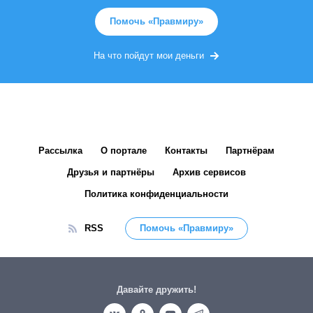
Помочь «Правмиру»
На что пойдут мои деньги
Рассылка
О портале
Контакты
Партнёрам
Друзья и партнёры
Архив сервисов
Политика конфиденциальности
RSS
Помочь «Правмиру»
Давайте дружить!