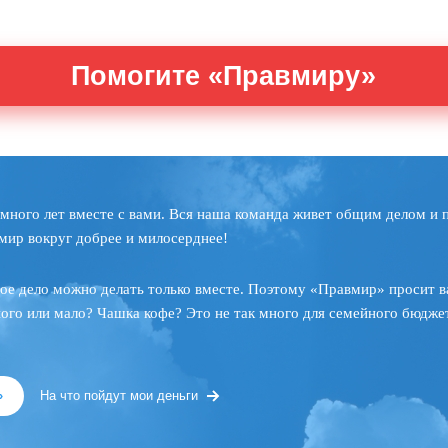
Помогите «Правмиру»
много лет вместе с вами. Вся наша команда живет общим делом и 
мир вокруг добрее и милосерднее!
ое дело можно делать только вместе. Поэтому «Правмир» просит в
ного или мало? Чашка кофе? Это не так много для семейного бюджет
»
На что пойдут мои деньги