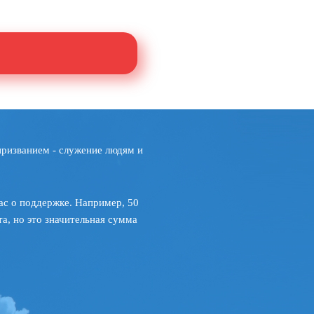
призванием - служение людям и
ас о поддержке. Например, 50
а, но это значительная сумма