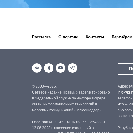
Рассылка
О портале
Контакты
Партнёрам
П
© 2003—2026.
Адрес эл
Сетевое издание Правмир зарегистрировано
info@prav
в Федеральной службе по надзору в сфере
Телефон:
связи, информационных технологий и
Чтобы св
массовых коммуникаций (Роскомнадзор).
обо всех
восполь
Реестровая запись ЭЛ № ФС 77 – 85438 от
13.06.2023 г. (внесение изменений в
Републик