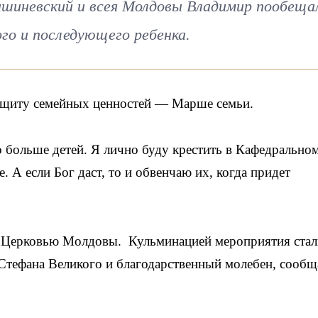
шиневский и всея Молдовы Владимир пообеща
го и последующего ребенка.
ащиту семейных ценностей — Марше семьи.
 больше детей. Я лично буду крестить в Кафедрально
е. А если Бог даст, то и обвенчаю их, когда придет
 Церковью Молдовы. Кульминацией мероприятия стал
Стефана Великого и благодарственный молебен, сообщ