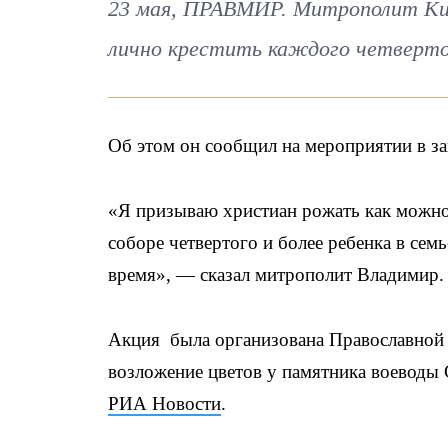
23 мая, ПРАВМИР. Митрополит Ки
лично крестить каждого четверто
Об этом он сообщил на мероприятии в з
«Я призываю христиан рожать как можно
соборе четвертого и более ребенка в семь
время», — сказал митрополит Владимир.
Акция была организована Православной
возложение цветов у памятника воеводы 
РИА Новости
.