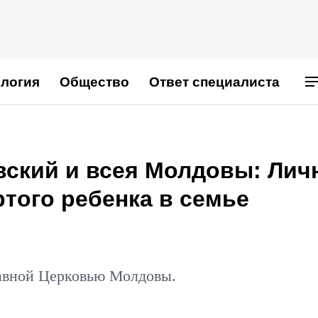
логия
Общество
Ответ специалиста
ский и всея Молдовы: Лич
ртого ребенка в семье
авной Церковью Молдовы.