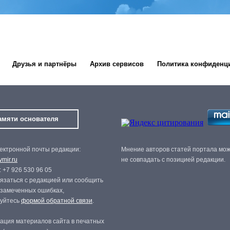
Друзья и партнёры
Архив сервисов
Политика конфиденц
амяти основателя
ектронной почты редакции:
Мнение авторов статей портала мо
mir.ru
не совпадать с позицией редакции.
 +7 926 530 96 05
язаться с редакцией или сообщить
 замеченных ошибках,
зуйтесь
формой обратной связи
.
ация материалов сайта в печатных