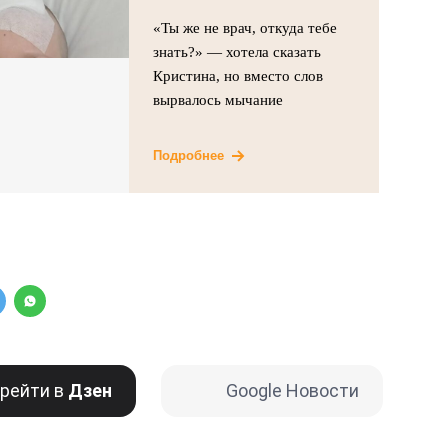
«Ты же не врач, откуда тебе
знать?» — хотела сказать
Кристина, но вместо слов
вырвалось мычание
Подробнее
рейти в
Дзен
Google Новости