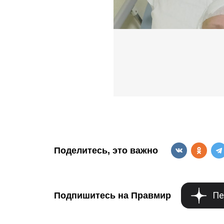
Поделитесь, это важно
Пе
Подпишитесь на Правмир