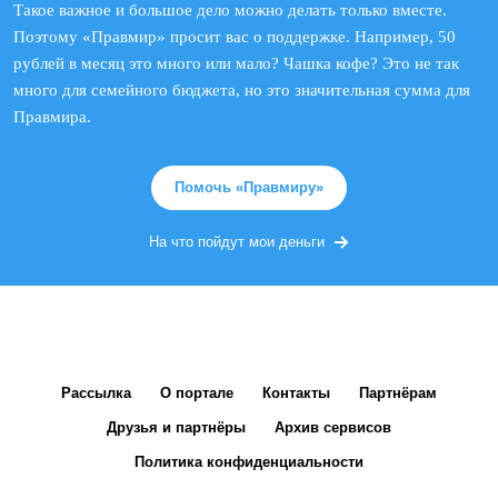
Такое важное и большое дело можно делать только вместе.
Поэтому «Правмир» просит вас о поддержке. Например, 50
рублей в месяц это много или мало? Чашка кофе? Это не так
много для семейного бюджета, но это значительная сумма для
Правмира.
Помочь «Правмиру»
На что пойдут мои деньги
Рассылка
О портале
Контакты
Партнёрам
Друзья и партнёры
Архив сервисов
Политика конфиденциальности