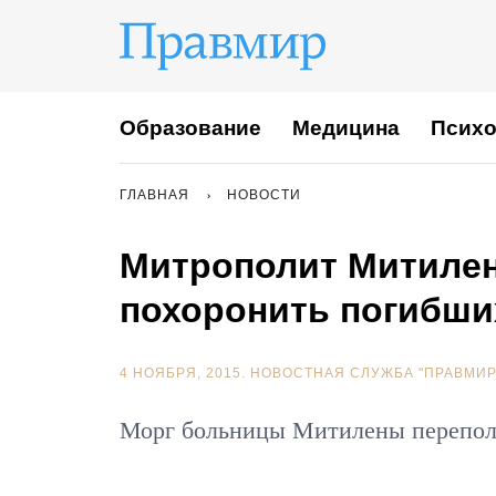
Образование
Медицина
Психо
ГЛАВНАЯ
НОВОСТИ
Митрополит Митилен
похоронить погибши
4 НОЯБРЯ, 2015.
НОВОСТНАЯ СЛУЖБА "ПРАВМИР
Морг больницы Митилены переполн