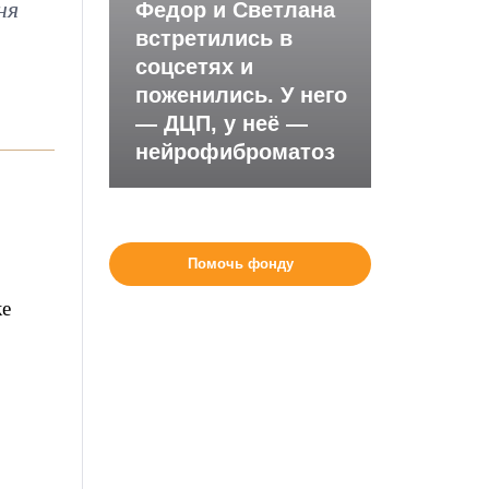
ня
Федор и Светлана
встретились в
соцсетях и
поженились. У него
— ДЦП, у неё —
нейрофиброматоз
Помочь фонду
ке