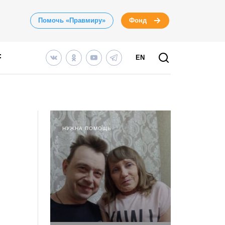
Помочь «Правмиру»
Фонд
EN
НУЖНА ПОМОЩЬ