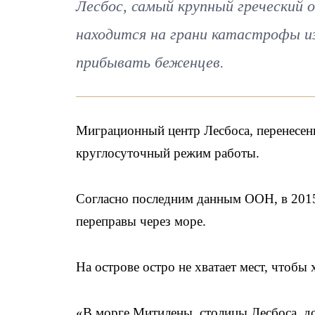
Лесбос, самый крупный греческий о
находится на грани катастрофы и
прибывать беженцев.
Миграционный центр Лесбоса, перенесенн
круглосуточный режим работы.
Согласно последним данным ООН, в 2015
переправы через море.
На острове остро не хватает мест, чтоб
«В морге Митилены, столицы Лесбоса, д