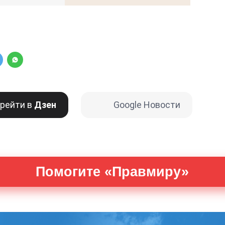
рейти в
Дзен
Google Новости
Помогите «Правмиру»