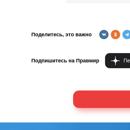
Поделитесь, это важно
Пе
Подпишитесь на Правмир