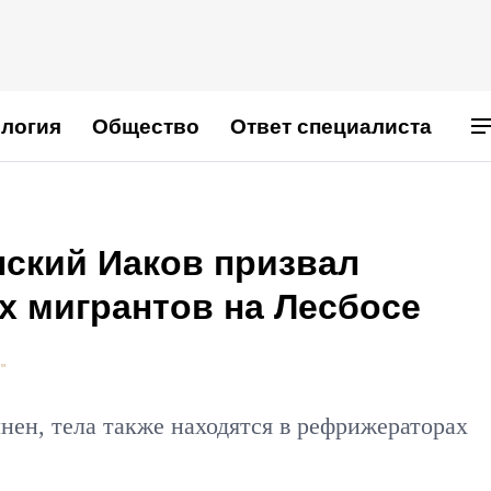
логия
Общество
Ответ специалиста
ский Иаков призвал
х мигрантов на Лесбосе
"
ен, тела также находятся в рефрижераторах