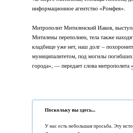
информационное агентство «Ромфея».
Митрополит Митиленский Иаков, выступая
Митилены переполнен, тела также находят
кладбище уже нет, наш долг – похоронить
муниципалитетом, под могилы погибших 
города», — передает слова митрополита
Поскольку вы здесь...
У нас есть небольшая просьба. Эту ист