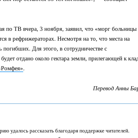
 по ТВ вчера, 3 ноября, заявил, что «морг больницы
ся в рефрижераторах. Несмотря на то, что места на
 погибших. Для этого, в сотрудничестве с
будет отдано около гектара земли, прилегающей к кл
«Ромфея»
.
Перевод Анны Б
орию удалось рассказать благодаря поддержке читателей.