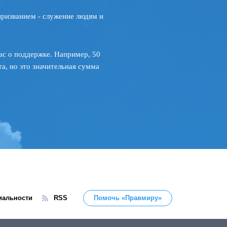
призванием - служение людям и
ас о поддержке. Например, 50
а, но это значительная сумма
иальности
RSS
Помочь «Правмиру»