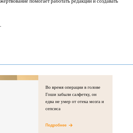
ертвование помогает работать редакции и создавать
.
Во время операции в голове
Гоши забыли салфетку, он
едва не умер от отека мозга и
сепсиса
Подробнее