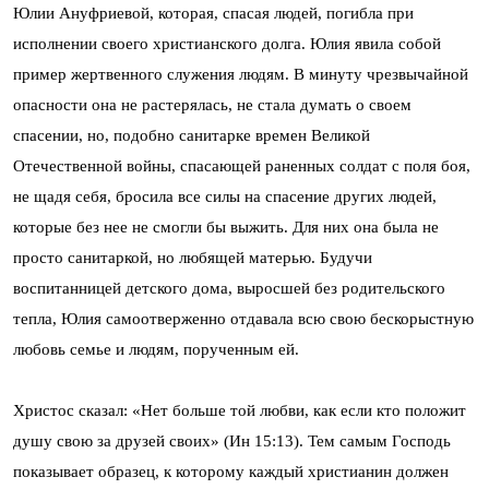
Юлии Ануфриевой, которая, спасая людей, погибла при
исполнении своего христианского долга. Юлия явила собой
пример жертвенного служения людям. В минуту чрезвычайной
опасности она не растерялась, не стала думать о своем
спасении, но, подобно санитарке времен Великой
Отечественной войны, спасающей раненных солдат с поля боя,
не щадя себя, бросила все силы на спасение других людей,
которые без нее не смогли бы выжить. Для них она была не
просто санитаркой, но любящей матерью. Будучи
воспитанницей детского дома, выросшей без родительского
тепла, Юлия самоотверженно отдавала всю свою бескорыстную
любовь семье и людям, порученным ей.
Христос сказал: «Нет больше той любви, как если кто положит
душу свою за друзей своих» (Ин 15:13). Тем самым Господь
показывает образец, к которому каждый христианин должен