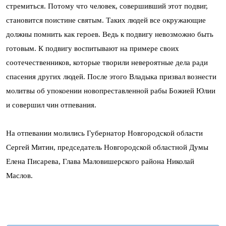
стремиться. Потому что человек, совершивший этот подвиг,
становится поистине святым. Таких людей все окружающие
должны помнить как героев. Ведь к подвигу невозможно быть
готовым. К подвигу воспитывают на примере своих
соотечественников, которые творили невероятные дела ради
спасения других людей. После этого Владыка призвал вознести
молитвы об упокоении новопреставленной рабы Божией Юлии
и совершил чин отпевания.
На отпевании молились Губернатор Новгородской области
Сергей Митин, председатель Новгородской областной Думы
Елена Писарева, Глава Маловишерского района Николай
Маслов.