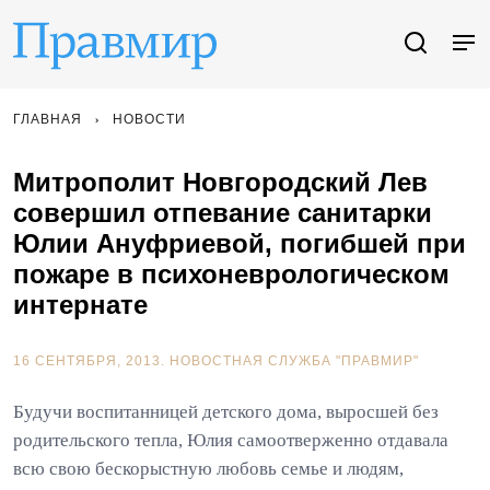
ГЛАВНАЯ
НОВОСТИ
Митрополит Новгородский Лев
совершил отпевание санитарки
Юлии Ануфриевой, погибшей при
пожаре в психоневрологическом
интернате
16 СЕНТЯБРЯ, 2013.
НОВОСТНАЯ СЛУЖБА "ПРАВМИР"
Будучи воспитанницей детского дома, выросшей без
родительского тепла, Юлия самоотверженно отдавала
всю свою бескорыстную любовь семье и людям,