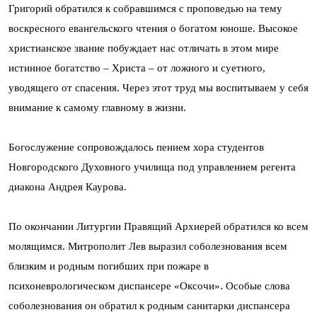
Григорий обратился к собравшимся с проповедью на тему
воскресного евангельского чтения о богатом юноше. Высокое
христианское звание побуждает нас отличать в этом мире
истинное богатство – Христа – от ложного и суетного,
уводящего от спасения. Через этот труд мы воспитываем у себя
внимание к самому главному в жизни.
Богослужение сопровождалось пением хора студентов
Новгородского Духовного училища под управлением регента
диакона Андрея Каурова.
По окончании Литургии Правящий Архиерей обратился ко всем
молящимся. Митрополит Лев выразил соболезнования всем
близким и родным погибших при пожаре в
психоневрологическом диспансере «Оксочи». Особые слова
соболезнования он обратил к родным санитарки диспансера