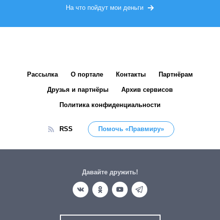
На что пойдут мои деньги
Рассылка
О портале
Контакты
Партнёрам
Друзья и партнёры
Архив сервисов
Политика конфиденциальности
RSS
Помочь «Правмиру»
Давайте дружить!