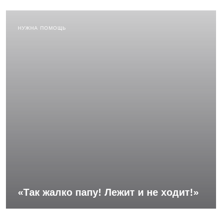
НУЖНА ПОМОЩЬ
«Так жалко папу! Лежит и не ходит!»