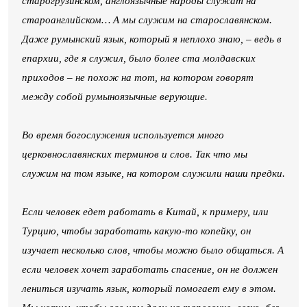
старогрузинском, англоязычные народы служат на
староанглийском… А мы служим на старославянском.
Даже румынский язык, который я неплохо знаю, – ведь в
епархии, где я служил, было более ста молдавских
приходов – не похож на тот, на котором говорят
между собой румыноязычные верующие.
Во время богослужения используется много
церковнославянских терминов и слов. Так что мы
служим на том языке, на котором служили наши предки.
Если человек едет работать в Китай, к примеру, или
Турцию, чтобы заработать какую-то копейку, он
изучает несколько слов, чтобы можно было общаться. А
если человек хочет заработать спасение, он не должен
лениться изучать язык, который помогает ему в этом.