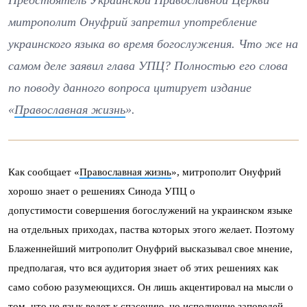
Предстоятель Украинской Православной Церкви
митрополит Онуфрий запретил употребление
украинского языка во время богослужения. Что же на
самом деле заявил глава УПЦ? Полностью его слова
по поводу данного вопроса цитирует издание
«
Православная жизнь
».
Как сообщает «
Православная жизнь
», митрополит Онуфрий
хорошо знает о решениях Синода УПЦ о
допустимости совершения богослужений на украинском языке
на отдельных приходах, паства которых этого желает. Поэтому
Блаженнейший митрополит Онуфрий высказывал свое мнение,
предполагая, что вся аудитория знает об этих решениях как
само собою разумеющихся. Он лишь акцентировал на мысли о
том, что не язык ведет к спасению, но исполнение заповедей