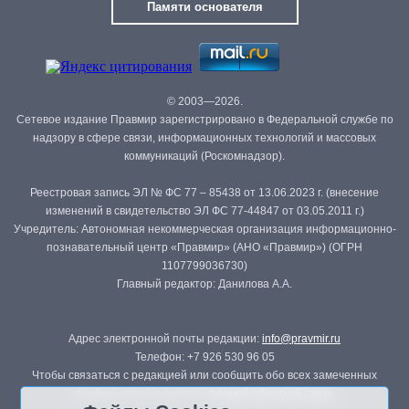
Памяти основателя
© 2003—2026.
Сетевое издание Правмир зарегистрировано в Федеральной службе по
надзору в сфере связи, информационных технологий и массовых
коммуникаций (Роскомнадзор).
Реестровая запись ЭЛ № ФС 77 – 85438 от 13.06.2023 г. (внесение
изменений в свидетельство ЭЛ ФС 77-44847 от 03.05.2011 г.)
Учредитель: Автономная некоммерческая организация информационно-
познавательный центр «Правмир» (АНО «Правмир») (ОГРН
1107799036730)
Главный редактор: Данилова А.А.
Адрес электронной почты редакции:
info@pravmir.ru
Телефон: +7 926 530 96 05
Чтобы связаться с редакцией или сообщить обо всех замеченных
ошибках, воспользуйтесь
формой обратной связи
.