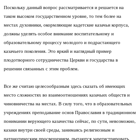
Поскольку данный вопрос рассматривается и решается на
таком высоком государственном уровне, то тем более на
местах духовники, окормляющие кадетские казачьи корпуса,
должны уделять особое внимание воспитательному и
образовательному процессу молодого и подрастающего
казачьего поколения. Это яркий и наглядный пример
плодотворного сотрудничества Церкви и государства в
решении связанных с этим проблем.
Все же считаю целесообразным здесь сказать об имеющих
место сложностях во взаимоотношениях казачьих обществ и
чиновничества на местах. В силу того, что в образовательных
учреждениях преподавание основ Православия в традиционном
понимании верующего казачества сейчас, по сути, невозможно,
казаки внутри своей среды, занимаясь религиозным и
патриотическим просвещением, пытаются зарегистрировать