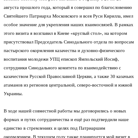
августа прошлого года, который я совершил по благословению
Святейшего Патриарха Московского и всея Руси Кирилла, имел
особое значение для укрепления наших взаимосвязей. В рамках
этого визита я возглавил в Киеве «круглый стол», на котором
присутствовал Председатель Синодального отдела по вопросам
пастырского окормления казачества и духовно-физического
воспитания молодежи УПЦ епископ Ямпольский Иосиф,
сотрудники Синодального комитета по взаимодействию с
казачеством Русской Православной Церкви, а также 30 казачьих
атаманов из регионов центральной, северо-восточной и южной
Украины.
В ходе нашей совместной работы мы договорились о новых
формах и путях сотрудничества и ещё раз подтвердили наше
единство в стремлениях и целях под Патриаршим
окормлением. В текущем году также планируется мой визит в