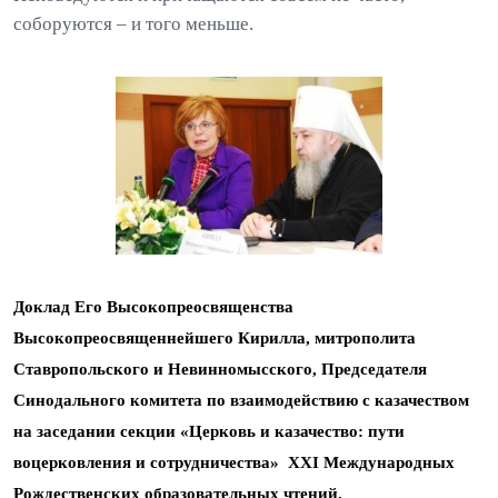
соборуются – и того меньше.
Доклад Его Высокопреосвященства
Высокопреосвященнейшего Кирилла, митрополита
Ставропольского и Невинномысского, Председателя
Синодального комитета по взаимодействию с казачеством
на заседании секции «Церковь и казачество: пути
воцерковления и сотрудничества» ХХI Международных
Рождественских образовательных чтений.