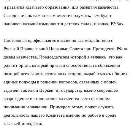
и развития казачьего образования, для развития казачества.
Сегодня очень важно всем вместе подумать, чем будет
наполнен казачий компонент в детских садах, школах, ВУЗах.
Постоянная профильная комиссия по взаимодействию с
Русской Православной Церковью Совета при Президенте РФ по
делам казачества, Председателем которой я являюсь, это как
раз тот орган, который призван способствовать сближению
позиций всех заинтересованных сторон, вырабатывать общие и
единые подходы в решении вопросов, связанных с общей
задачей, так как и Церкви, и государству важно скорейшее
возрождение и становление казачества в его исконном
понимании и значении. Примером этому может служить
деятельность нашего Комитета именно по работе в среде
казачьей молодёжи.