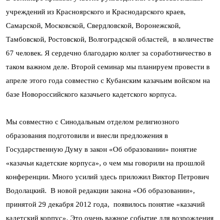
учреждений из Красноярского и Краснодарского краев,
Самарской, Московской, Свердловской, Воронежской,
Тамбовской, Ростовской, Волгоградской областей, в количестве
67 человек. Я сердечно благодарю коллег за соработничество в
таком важном деле. Второй семинар мы планируем провести в
апреле этого года совместно с Кубанским казачьим войском на
базе Новороссийского казачьего кадетского корпуса.
Мы совместно с Синодальным отделом религиозного
образования подготовили и внесли предложения в
Государственную Думу в закон «Об образовании» понятие
«казачьи кадетские корпуса», о чем мы говорили на прошлой
конференции. Много усилий здесь приложил Виктор Петрович
Водолацкий. В новой редакции закона «Об образовании»,
принятой 29 декабря 2012 года, появилось понятие «казачий
кадетский корпус». Это очень важное событие для возрождения