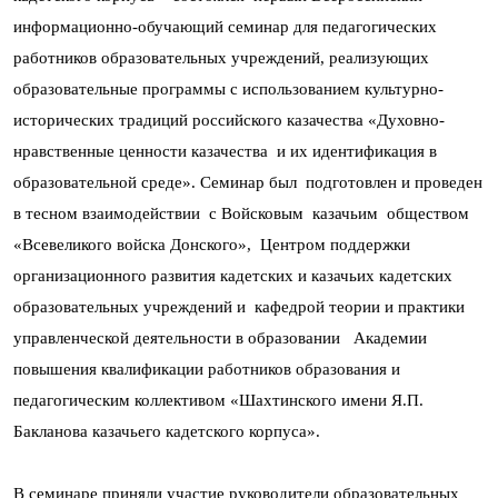
информационно-обучающий семинар для педагогических
работников образовательных учреждений, реализующих
образовательные программы с использованием культурно-
исторических традиций российского казачества «Духовно-
нравственные ценности казачества и их идентификация в
образовательной среде». Семинар был подготовлен и проведен
в тесном взаимодействии с Войсковым казачьим обществом
«Всевеликого войска Донского», Центром поддержки
организационного развития кадетских и казачьих кадетских
образовательных учреждений и кафедрой теории и практики
управленческой деятельности в образовании Академии
повышения квалификации работников образования и
педагогическим коллективом «Шахтинского имени Я.П.
Бакланова казачьего кадетского корпуса».
В семинаре приняли участие руководители образовательных