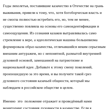
Годы лихолетья, поставившие казачество в Отечестве на грань
выживания, привели к тому, что, хотя богоборческая власть и
не смогла полностью истребить его, но, тем не менее,
существенно повлияла на основы его самоидентификации и
самоощущения. Из сознания казаков вытравливалась само
стремление к вере, а идеологическая машина большевизма
формировала образ казачества, отличавшийся неким серьезным
внешним антуражем, но с непонятной, размытой внутренней
духовной основой, замешанной на патриотизме и
национальной идее. Добавьте к этому смену поколений,
произошедшую за это время, и вы получите такой срез
духовного состояния казачьей общности, который мы
наблюдаем в российском обществе в целом.
Именно это положение отражает и проведённый нами
мониторинг состояния духовности в казачестве. Если к