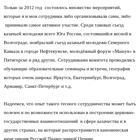
Только за 2012 год состоялось множество мероприятий,
которые я и мои сотрудники либо организовывали сами, либо
принимали самое активное участие. Среди таковых съезд
казачьей молодежи всего Юга России, состоявшийся весной в
Волгограде, ноябрьский съезд казачьей молодежи Северного
Кавказа в городе Нефтекумске, молодёжный форум «Машук» в
Пятигорске и ряд других. Сотрудниками комитета проводились
обучающие образовательные семинары и встречи, география
которых очень широка: Иркутск, Екатеринбург, Волгоград,
Армавир, Санкт-Петербург и т.д.
Надеемся, что опыт такого тесного сотрудничества может быть
полезен и по возможности использован в построении церковно-
государственных взаимоотношений в сфере казачества и в
других странах, на которые распространяется каноническая
юрисдикция Русской Православной Церкви.