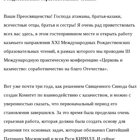
Ваши Преосвященства! Господа атаманы, братья-казаки,
всечестные отцы, братья и сестры! Я очень рад приветствовать
всех вас здесь, в этом гостеприимном месте и открыть работу
казачьего направления XXI Международных Рождественских
образовательных чтений, в рамках которого мы проводим III
Международную практическую конференцию «Церковь и
казачество: соработничество на благо Отечества».
Вот уже почти три года, как решением Священного Синода был
создан Комитет по взаимодействию с казачеством, и можно с
уверенностью сказать, что первоначальный период его
становления завершился. За это время была проделана очень
серьезная работа, которая должна была создать основу для
решения тех основных задач, которые обозначил Святейший
Патриарх Московский и всея Руси КИРИЛЛ. И сейчас