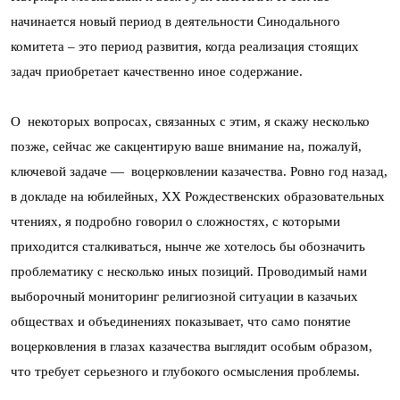
начинается новый период в деятельности Синодального
комитета – это период развития, когда реализация стоящих
задач приобретает качественно иное содержание.
О некоторых вопросах, связанных с этим, я скажу несколько
позже, сейчас же сакцентирую ваше внимание на, пожалуй,
ключевой задаче — воцерковлении казачества. Ровно год назад,
в докладе на юбилейных, ХХ Рождественских образовательных
чтениях, я подробно говорил о сложностях, с которыми
приходится сталкиваться, нынче же хотелось бы обозначить
проблематику с несколько иных позиций. Проводимый нами
выборочный мониторинг религиозной ситуации в казачьих
обществах и объединениях показывает, что само понятие
воцерковления в глазах казачества выглядит особым образом,
что требует серьезного и глубокого осмысления проблемы.