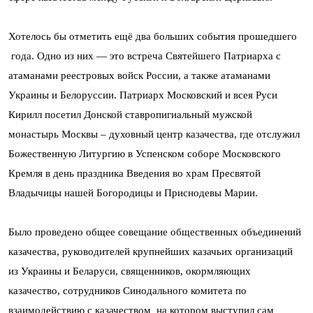
Хотелось бы отметить ещё два больших события прошедшего
года. Одно из них — это встреча Святейшего Патриарха с
атаманами реестровых войск России, а также атаманами
Украины и Белоруссии. Патриарх Московский и всея Руси
Кирилл посетил Донской ставропигиальный мужской
монастырь Москвы – духовный центр казачества, где отслужил
Божественную Литургию в Успенском соборе Московского
Кремля в день праздника Введения во храм Пресвятой
Владычицы нашей Богородицы и Приснодевы Марии.
Было проведено общее совещание общественных объединений
казачества, руководителей крупнейших казачьих организаций
из Украины и Беларуси, священников, окормляющих
казачество, сотрудников Синодального комитета по
взаимодействию с казачеством
,
на котором выступил сам