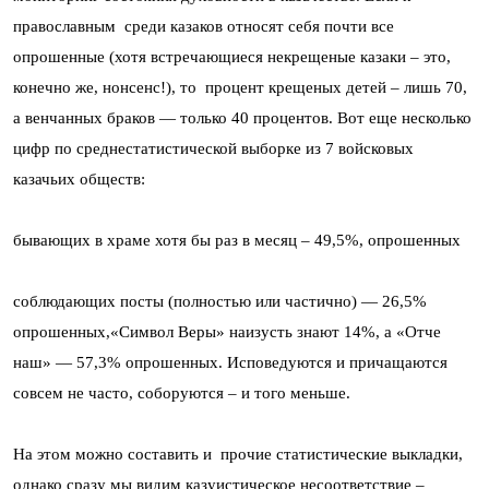
православным среди казаков относят себя почти все
опрошенные (хотя встречающиеся некрещеные казаки – это,
конечно же, нонсенс!), то процент крещеных детей – лишь 70,
а венчанных браков — только 40 процентов. Вот еще несколько
цифр по среднестатистической выборке из 7 войсковых
казачьих обществ:
бывающих в храме хотя бы раз в месяц – 49,5%, опрошенных
соблюдающих посты (полностью или частично) — 26,5%
опрошенных,«Символ Веры» наизусть знают 14%, а «Отче
наш» — 57,3% опрошенных. Исповедуются и причащаются
совсем не часто, соборуются – и того меньше.
На этом можно составить и прочие статистические выкладки,
однако сразу мы видим казуистическое несоответствие –