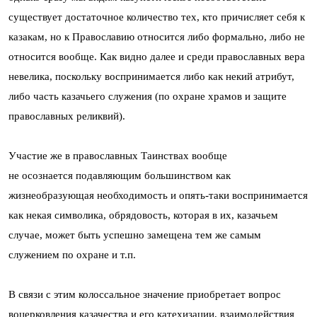
существует достаточное количество тех, кто причисляет себя к
казакам, но к Православию относится либо формально, либо не
относится вообще. Как видно далее и среди православных вера
невелика, поскольку воспринимается либо как некий атрибут,
либо часть казачьего служения (по охране храмов и защите
православных реликвий).
Участие же в православных Таинствах вообще
не осознается подавляющим большинством как
жизнеобразующая необходимость и опять-таки воспринимается
как некая символика, обрядовость, которая в их, казачьем
случае, может быть успешно замещена тем же самым
служением по охране и т.п.
В связи с этим колоссальное значение приобретает вопрос
воцерковления казачества и его катехизации, взаимодействия