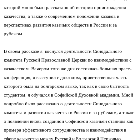
которой мною было рассказано об истории происхождения
казачества, а также о современном положении казаков и
перспективах развития казачьих обществ в России и за
рубежом.
В своем рассказе я коснулся деятельности Синодального
комитета Русской Православной Церкви по взаимодействию с
казачеством. Вечером того же дня состоялась большая пресс-
конференция, я выступил с докладом, приветственная часть
которого была на болгарском языке, так как в свою бытность
студентом, я обучался в Софийской Духовной академии. Мной
подробно было рассказано о деятельности Синодального
комитета и развитии казачества в России и за рубежом, а также
о появлении вновь созданной Софийской казачьей станицы как
примера эффективного сотрудничества и взаимодействия в
сфере казачества между Русской и Болгарской Церковью.