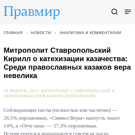
ГЛАВНАЯ
НОВОСТИ
АНАЛИТИКА И КОММЕНТАРИИ
Митрополит Ставропольский
Кирилл о катехизации казачества:
Среди православных казаков вера
невелика
28 ЯНВАРЯ, 2013.
МИТРОПОЛИТ СТАВРОПОЛЬСКИЙ И
НЕВИННОМЫССКИЙ КИРИЛЛ (ПОКРОВСКИЙ)
Соблюдающих посты (полностью или частично) —
26,5% опрошенных, «Символ Веры» наизусть знают
14%, а «Отче наш» — 57,3% опрошенных.
Исповедуются и причащаются совсем не часто,