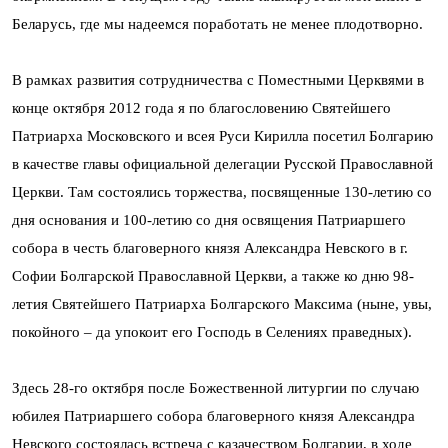
Беларусь, где мы надеемся поработать не менее плодотворно.
В рамках развития сотрудничества с Поместными Церквями в
конце октября 2012 года я по благословению Святейшего
Патриарха Московского и всея Руси Кирилла посетил Болгарию
в качестве главы официальной делегации Русской Православной
Церкви. Там состоялись торжества, посвященные 130-летию со
дня основания и 100-летию со дня освящения Патриаршего
собора в честь благоверного князя Александра Невского в г.
Софии Болгарской Православной Церкви, а также ко дню 98-
летия Святейшего Патриарха Болгарского Максима (ныне, увы,
покойного – да упокоит его Господь в Селениях праведных).
Здесь 28-го октября после Божественной литургии по случаю
юбилея Патриаршего собора благоверного князя Александра
Невского состоялась встреча с казачеством Болгарии, в ходе