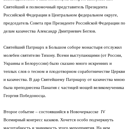
Святейший и полномочный представитель Президента
Российской Федерации в Центральном федеральном округе,
председатель Совета при Президенте Российской Федерации по
делам казачества Александр Дмитриевич Беглов.
Святейший Патриарх в Большом соборе монастыря отслужил
молебен святителю Тихону. Всеми выступающими (от России,
Украины и Белоруссии) было сказано много искренних и
теплых слов о тесном и плодотворном соработничестве Церкви
и казачества. В дар Святейшему Патриарху от казачества мною
была преподнесена Панагия с частицей мощей великомученика
Георгия Победоносца.
Второе событие – состоявшийся в Новочеркасске IV
Всемирный конгресс казаков. Хочется особо подчеркнуть
масштабность и значимость этого мероприятия. На нем