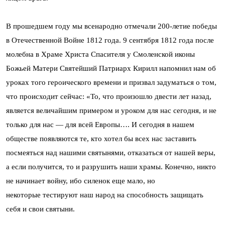
В прошедшем году мы всенародно отмечали 200-летие победы
в Отечественной Войне 1812 года. 9 сентября 1812 года после
молебна в Храме Христа Спасителя у Смоленской иконы
Божьей Матери Святейший Патриарх Кирилл напомнил нам об
уроках того героического времени и призвал задуматься о том,
что происходит сейчас: «То, что произошло двести лет назад,
является величайшим примером и уроком для нас сегодня, и не
только для нас — для всей Европы…. И сегодня в нашем
обществе появляются те, кто хотел бы всех нас заставить
посмеяться над нашими святынями, отказаться от нашей веры,
а если получится, то и разрушить наши храмы. Конечно, никто
не начинает войну, ибо силенок еще мало, но
некоторые тестируют наш народ на способность защищать
себя и свои святыни.