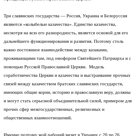
Три славянских государства — Россия, Украина и Белоруссия
являются «колыбелью казачества». Единство казачества,
несмотря на всю его разнородность, является основой для его
дальнейшего функционирования и развития. Поэтому столь
важно постоянное взаимодействие между казаками,
проживающими там, под омофором Святейшего Патриарха и с
помощью Русской Православной Церкви. Модель
соработничества Церкви и казачества и выстраивание прочных
связей между казачеством братских славянских государств,
имеющих общие корни, историю и православную веру, должны
и могут стать серьезной объединительной силой, примером для
прочих сфер межгосударственных, религиозных и
общественных взаимоотношений.
Именно поэтому мой рабочий визит в Украину с 20 по 26