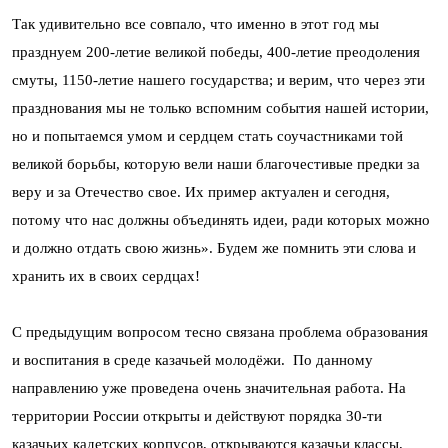
Так удивительно все совпало, что именно в этот год мы
празднуем 200-летие великой победы, 400-летие преодоления
смуты, 1150-летие нашего государства; и верим, что через эти
празднования мы не только вспомним события нашей истории,
но и попытаемся умом и сердцем стать соучастниками той
великой борьбы, которую вели наши благочестивые предки за
веру и за Отечество свое. Их пример актуален и сегодня,
потому что нас должны объединять идеи, ради которых можно
и должно отдать свою жизнь». Будем же помнить эти слова и
хранить их в своих сердцах!
С предыдущим вопросом тесно связана проблема образования
и воспитания в среде казачьей молодёжи. По данному
направлению уже проведена очень значительная работа. На
территории России открыты и действуют порядка 30-ти
казачьих кадетских корпусов, открываются казачьи классы,