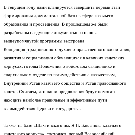
В текущем году нами планируется завершить первый этап
формирования документальной базы в сфере казачьего
образования и просвещения. В прошедшем же были
разработаны следующие документы: на основе
вышеупомянутой программы выстроена
Концепция
традиционного духовно-нравственного воспитания,
развития и социализации обучающихся в казачьих кадетских
корпусах, готовы Положения о войсковом священнике и
епархиальном отделе по взаимодействию с казачеством,
Внутренний Устав казачьего общества и Устав православного
кадета. Считаем, что наши предложения будут помогать
находить наиболее правильные и эффективные пути
взаимодействия Церкви и государства.
Также на базе «Шахтинского им. Я.П. Бакланова казачьего
кадетского корпуса» состоялся первый Всероссийский