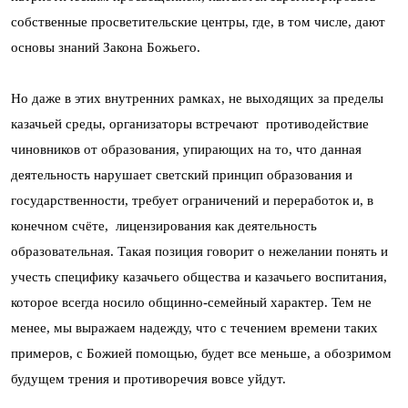
собственные просветительские центры, где, в том числе, дают
основы знаний Закона Божьего.
Но даже в этих внутренних рамках, не выходящих за пределы
казачьей среды, организаторы встречают противодействие
чиновников от образования, упирающих на то, что данная
деятельность нарушает светский принцип образования и
государственности, требует ограничений и переработок и, в
конечном счёте, лицензирования как деятельность
образовательная. Такая позиция говорит о нежелании понять и
учесть специфику казачьего общества и казачьего воспитания,
которое всегда носило общинно-семейный характер. Тем не
менее, мы выражаем надежду, что с течением времени таких
примеров, с Божией помощью, будет все меньше, а обозримом
будущем трения и противоречия вовсе уйдут.