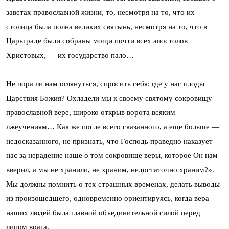
заветах православной жизни, то, несмотря на то, что их
столица была полна великих святынь, несмотря на то, что в
Царьграде были собраны мощи почти всех апостолов
Христовых, — их государство пало…
Не пора ли нам оглянуться, спросить себя: где у нас плоды
Царствия Божия? Охладели мы к своему святому сокровищу —
православной вере, широко открыв ворота всяким
лжеучениям… Как же после всего сказанного, а еще больше —
недосказанного, не признать, что Господь праведно наказует
нас за нерадение наше о том сокровище веры, которое Он нам
вверил, а мы не хранили, не храним, недостаточно храним?».
Мы должны помнить о тех страшных временах, делать выводы
из произошедшего, одновременно ориентируясь, когда вера
наших людей была главной объединительной силой перед
лицом врага.