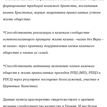
формирование традиций воинского братства, воспитания
воинов Христовых, верных защитников православных устоев
жизни общества.
*Способствовать реализации в казачьем сообществе
основополагающего принципа жизни казака: «казак без Веры –
не казак» через практику воцерковления членов казачьего
общества и членов их семей.
*Способствовать активному включению членов казачьих
обществ в жизнь православных приходов РПЦ (МП), РПЦЗ и
РПСЦ через регулярное посещение богослужений, участие в
Церковных Таинствах.
Данные пункты красноречиво свидетельствуют о крепком
желании соработничества казачества и Церкви. И мы будем