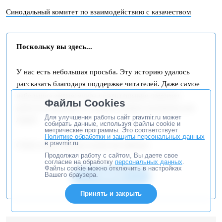
Синодальный комитет по взаимодействию с казачеством
Поскольку вы здесь...
У нас есть небольшая просьба. Эту историю удалось
рассказать благодаря поддержке читателей. Даже самое
небольшое ежемесячное пожертвование помогает
Файлы Cookies
работать редакции и создавать важные материалы для
Для улучшения работы сайт pravmir.ru может
людей.
собирать данные, используя файлы cookie и
метрические программы. Это соответствует
Политике обработки и защиты персональных данных
в pravmir.ru
Сейчас ваша помощь нужна как никогда.
Продолжая работу с сайтом, Вы даете свое
согласие на обработку
персональных данных
.
Файлы cookie можно отключить в настройках
Вашего браузера.
ПОМОЧЬ
Принять и закрыть