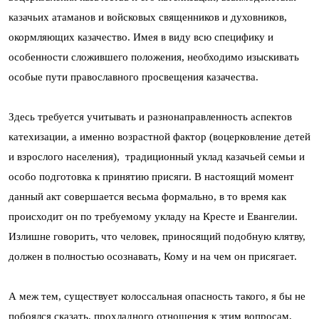
казачьих атаманов и войсковых священников и духовников,
окормляющих казачество. Имея в виду всю специфику и
особенности сложившего положения, необходимо изыскивать
особые пути православного просвещения казачества.
Здесь требуется учитывать и разнонаправленность аспектов
катехизации, а именно возрастной фактор (воцерковление детей
и взрослого населения), традиционный уклад казачьей семьи и
особо подготовка к принятию присяги. В настоящий момент
данный акт совершается весьма формально, в то время как
происходит он по требуемому укладу на Кресте и Евангелии.
Излишне говорить, что человек, приносящий подобную клятву,
должен в полностью осознавать, Кому и на чем он присягает.
А меж тем, существует колоссальная опасность такого, я бы не
побоялся сказать, прохладного отношения к этим вопросам,