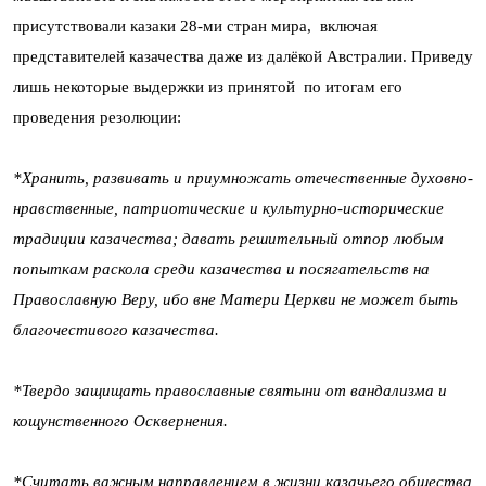
присутствовали казаки 28-ми стран мира, включая
представителей казачества даже из далёкой Австралии. Приведу
лишь некоторые выдержки из принятой по итогам его
проведения резолюции:
*Хранить, развивать и приумножать отечественные духовно-
нравственные, патриотические и культурно-исторические
традиции казачества; давать решительный отпор любым
попыткам раскола среди казачества и посягательств на
Православную Веру, ибо вне Матери Церкви не может быть
благочестивого казачества.
*Твердо защищать православные святыни от вандализма и
кощунственного Осквернения.
*Считать важным направлением в жизни казачьего общества