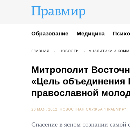
Образование
Медицина
Психо
ГЛАВНАЯ
НОВОСТИ
АНАЛИТИКА И КОМ
Митрополит Восточн
«Цель объединения 
православной моло
20 МАЯ, 2012.
НОВОСТНАЯ СЛУЖБА "ПРАВМИР"
Спасение в ясном сознании самой 