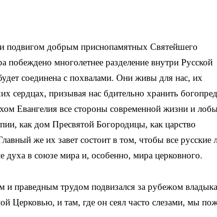
м и подвигом добрым приснопамятных Святейшего
ра побеждено многолетнее разделение внутри Русской
удет соединена с похвалами. Они живы для нас, их
их сердцах, призывая нас бдительно хранить богопре
хом Евангелия все стороны современной жизни и лобы
пии, как дом Пресвятой Богородицы, как царство
Главный же их завет состоит в том, чтобы все русские 
е духа в союзе мира и, особенно, мира церковного.
 и праведным трудом подвизался за рубежом владык
ной Церковью, и там, где он сеял часто слезами, мы по