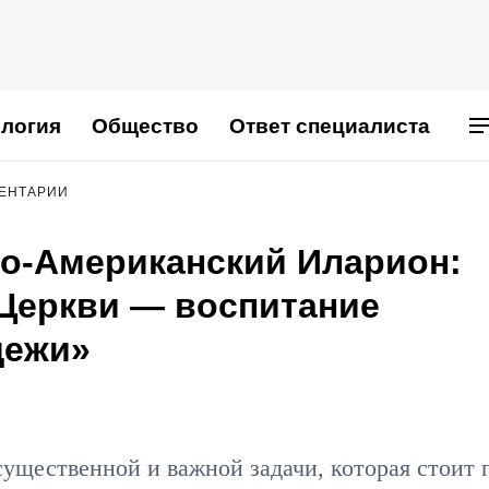
логия
Общество
Ответ специалиста
МЕНТАРИИ
о-Американский Иларион:
Церкви — воспитание
дежи»
существенной и важной задачи, которая стоит 