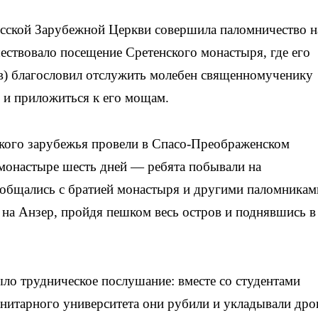
усской Зарубежной Церкви совершила паломничество н
ествовало посещение Сретенского монастыря, где его
) благословил отслужить молебен священномученику
 и приложиться к его мощам.
кого зарубежья провели в Спасо-Преображенском
монастыре шесть дней — ребята побывали на
общались с братией монастыря и другими паломниками
на Анзер, пройдя пешком весь остров и поднявшись в
ло трудническое послушание: вместе со студентами
нитарного университета они рубили и укладывали дро