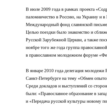
В июле 2009 года в рамках проекта «Со
паломничество в Россию, на Украину и 
Международный фонд славянской письмен
Целью поездки было знакомство и сближ
Русской Зарубежной Церкви, а также пос
ноябре того же года группа православно
в православном молодежном форуме «Фе
В январе 2010 года делегация молодежи 
Санкт-Петербурге на тему «Обмен опыто
Среди докладов и выступлений со сторо
были: «Православное образование в запа
и «Передача русской культуры новому по