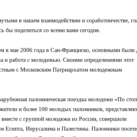
нутыми в нашем взаимодействии и соработничестве, г
ь бы поделиться со всеми вами сегодня.
 в мае 2006 года в Сан-Франциско, основными были 
ва и работа с молодежью. Своими определениями этот
естным с Московским Патриархатом молодежным
зарубежная паломническая поездка молодежи «По сто
жители и более 100 молодых паломников, представля
 вместе с группой молодежи из России, совершили
ям Египта, Иерусалима и Палестины. Паломники посет