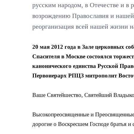
русским народом, в Отечестве и в
возрождению Православия и нашей
реорганизация всей нашей жизни н
20 мая 2012 года в Зале церковных с
Спасителя в Москве состоялся торжес
канонического единства Русской Пра
Первоиерарх РПЦЗ митрополит Восто
Ваше Святейшество, Святейший Владыко
Высокопреосвященные и Преосвященные с
дорогие о Воскресшем Господе братья и 