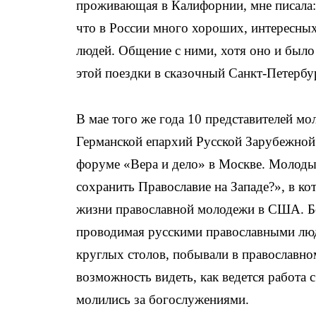
проживающая в Калифорнии, мне писала: 
что в России много хороших, интересны
людей. Общение с ними, хотя оно и было
этой поездки в сказочный Санкт-Петербу
В мае того же года 10 представителей м
Германской епархий Русской Зарубежной
форуме «Вера и дело» в Москве. Молодые
сохранить Православие на Западе?», в ко
жизни православной молодежи в США. Бо
проводимая русскими православными люд
круглых столов, побывали в православн
возможность видеть, как ведется работа
молились за богослужениями.