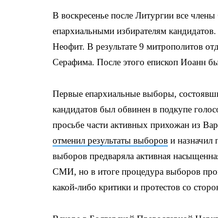
В воскресенье после Литургии все член
епархиальными избирателям кандидатов.
Неофит. В результате 9 митрополитов отд
Серафима. После этого епископ Иоанн б
Первые епархиальные выборы, состоявши
кандидатов был обвинен в подкупе голос
просьбе части активных прихожан из Ва
отменил результаты выборов
и назначил 
выборов предваряла активная насыщенна
СМИ, но в итоге процедура выборов про
какой-либо критики и протестов со стор