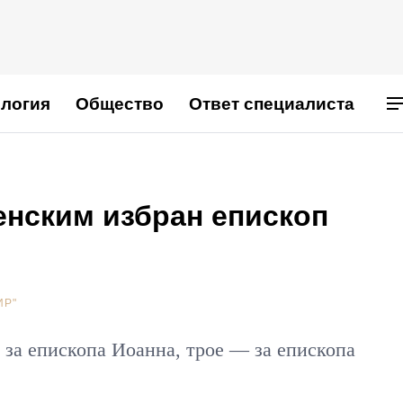
логия
Общество
Ответ специалиста
нским избран епископ
ИР"
 за епископа Иоанна, трое — за епископа