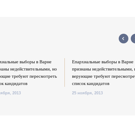
хиальные выборы в Варне
Епархиальные выборы в Варне
наны недействительными, но
признаны недействительными, 
ющие требуют пересмотреть
верующие требуют пересмотре
ок кандидатов
список кандидатов
оября, 2013
25 ноября, 2013