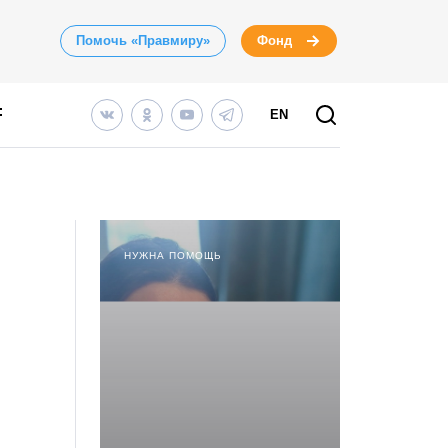
Помочь «Правмиру»
Фонд
EN
НУЖНА ПОМОЩЬ