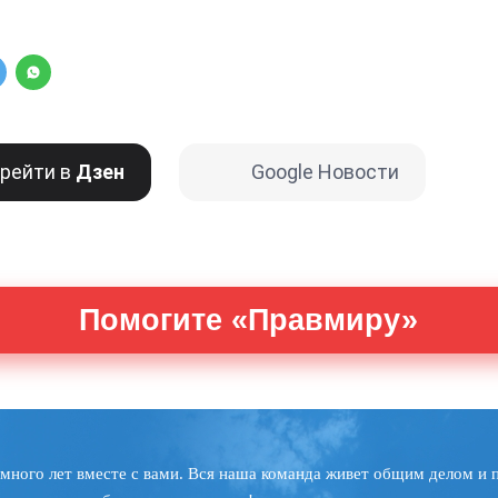
рейти в
Дзен
Google Новости
Помогите «Правмиру»
много лет вместе с вами. Вся наша команда живет общим делом и 