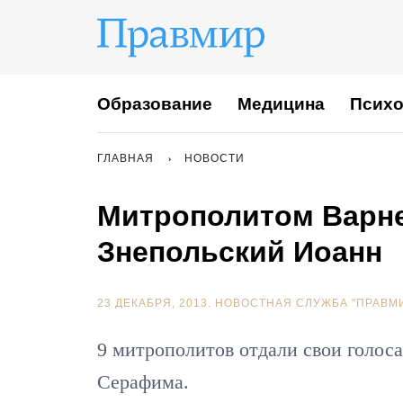
Образование
Медицина
Психо
ГЛАВНАЯ
НОВОСТИ
Митрополитом Варне
Знепольский Иоанн
23 ДЕКАБРЯ, 2013.
НОВОСТНАЯ СЛУЖБА "ПРАВМ
9 митрополитов отдали свои голоса
Серафима.