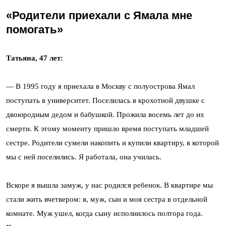
«Родители приехали с Ямала мне
помогать»
Татьяна, 47 лет:
— В 1995 году я приехала в Москву с полуострова Ямал
поступать в университет. Поселилась в крохотной двушке с
двоюродным дедом и бабушкой. Прожила восемь лет до их
смерти. К этому моменту пришло время поступать младшей
сестре. Родители сумели накопить и купили квартиру, в которой
мы с ней поселились. Я работала, она училась.
Вскоре я вышла замуж, у нас родился ребенок. В квартире мы
стали жить вчетвером: я, муж, сын и моя сестра в отдельной
комнате. Муж ушел, когда сыну исполнилось полтора года.