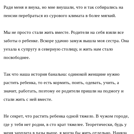
Ради меня и внука, но мне внушали, что и так собирались на
пенсии перебраться из сурового климата в более мягкий.
Мы не просто стали жить вместе. Родители на себя взяли все
заботы о ребенке. Вскоре удачно замуж вышла моя сестра. Она
уехала к супругу в северную столицу, и жить нам стало
посвободнее.
Так что наша история банальна: одинокой женщине нужно
растить ребенка, то есть кормить, поить, одевать, учить, а
значит, работать, поэтому ее родители пришли на подмогу и
стали жить с ней вместе.
Не секрет, что растить ребенка одной тяжело. В чужом городе,
где у тебя нет родни, в сто крат тяжелее. Теоретически, будь у
меня зарплата в разы выше, я могла бы жить отдельно. Наняла