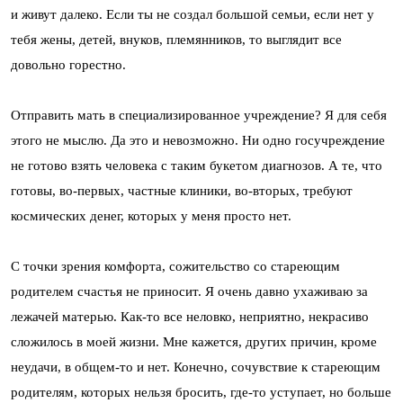
и живут далеко. Если ты не создал большой семьи, если нет у
тебя жены, детей, внуков, племянников, то выглядит все
довольно горестно.
Отправить мать в специализированное учреждение? Я для себя
этого не мыслю. Да это и невозможно. Ни одно госучреждение
не готово взять человека с таким букетом диагнозов. А те, что
готовы, во-первых, частные клиники, во-вторых, требуют
космических денег, которых у меня просто нет.
С точки зрения комфорта, сожительство со стареющим
родителем счастья не приносит. Я очень давно ухаживаю за
лежачей матерью. Как-то все неловко, неприятно, некрасиво
сложилось в моей жизни. Мне кажется, других причин, кроме
неудачи, в общем-то и нет. Конечно, сочувствие к стареющим
родителям, которых нельзя бросить, где-то уступает, но больше