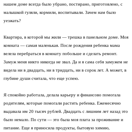
нашем доме всегда было убрано, постирано, приготовлено, с
малышкой гуляли, кормили, воспитывали. Зачем нам было
уезжать?
Квартира, в которой мы жили — трешка в панельном доме. Моя
комната — самая маленькая. После рождения ребенка мама
велела перебраться в комнату побольше и сделать ремонт.
Замуж меня никто никогда не звал. Да и я сама себя замужем не
видела ни в двадцать, ни в тридцать, ни в сорок лет. А может, в
глубине души считала, что еще успею.
Я спокойно работала, делала карьеру и финансово помогала
родителям, которые помогали растить ребенка. Ежемесячно
выдавала им 20 тысяч рублей. Двадцать с лишним лет назад это
было немало. По сути — это была моя плата за проживание и
питание. Еще я приносила продукты, бытовую химию,