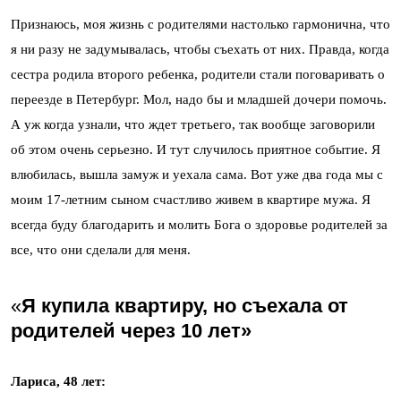
Признаюсь, моя жизнь с родителями настолько гармонична, что
я ни разу не задумывалась, чтобы съехать от них. Правда, когда
сестра родила второго ребенка, родители стали поговаривать о
переезде в Петербург. Мол, надо бы и младшей дочери помочь.
А уж когда узнали, что ждет третьего, так вообще заговорили
об этом очень серьезно. И тут случилось приятное событие. Я
влюбилась, вышла замуж и уехала сама. Вот уже два года мы с
моим 17-летним сыном счастливо живем в квартире мужа. Я
всегда буду благодарить и молить Бога о здоровье родителей за
все, что они сделали для меня.
«
Я купила квартиру, но съехала от
родителей через 10 лет»
Лариса, 48 лет: