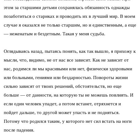
этом за старшими детьми сохранялась обязанность однажды
позаботиться о стариках и проводить их в лучший мир. В моем
случае я оказался не только старшим, но и единственным, а еще
— неженатым и бездетным. Такая у меня судьба.
Оглядываясь назад, пытаясь понять, как так вышло, я прихожу к
мысли, что, видимо, не от нас все зависит. Как не зависит от
нас, родимся ли мы красивыми или нет, физически здоровыми
или больными, гениями или бездарностью. Повороты жизни
сильно зависят от твоих решений, обстоятельств, но еще
больше — от данности, на которую ты не можешь повлиять. И
если один человек упадет, а потом встанет, отряхнется и
пойдет дальше, то другой может упасть и не подняться.
Потому что родился таким, у которого нет сил встать на ноги
после падения.