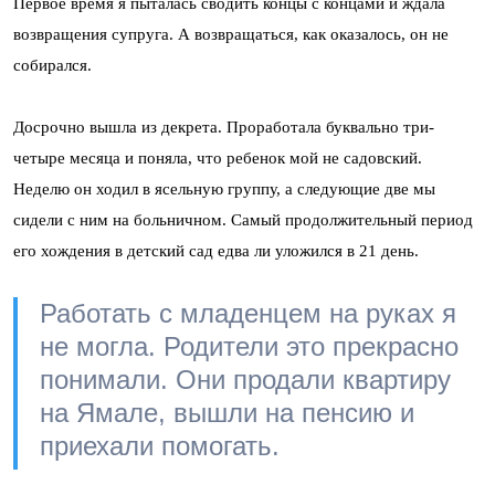
Первое время я пыталась сводить концы с концами и ждала
возвращения супруга. А возвращаться, как оказалось, он не
собирался.
Досрочно вышла из декрета. Проработала буквально три-
четыре месяца и поняла, что ребенок мой не садовский.
Неделю он ходил в ясельную группу, а следующие две мы
сидели с ним на больничном. Самый продолжительный период
его хождения в детский сад едва ли уложился в 21 день.
Работать с младенцем на руках я
не могла. Родители это прекрасно
понимали. Они продали квартиру
на Ямале, вышли на пенсию и
приехали помогать.