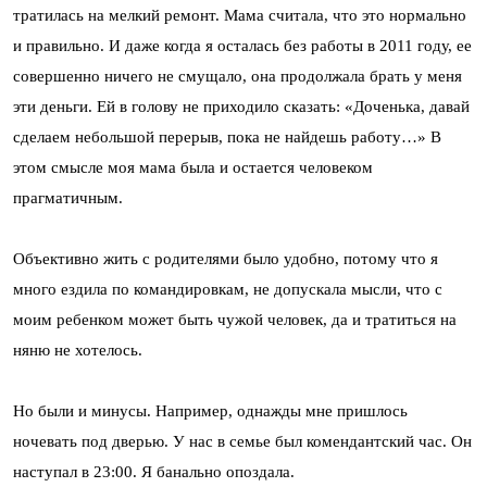
тратилась на мелкий ремонт. Мама считала, что это нормально
и правильно. И даже когда я осталась без работы в 2011 году, ее
совершенно ничего не смущало, она продолжала брать у меня
эти деньги. Ей в голову не приходило сказать: «Доченька, давай
сделаем небольшой перерыв, пока не найдешь работу…» В
этом смысле моя мама была и остается человеком
прагматичным.
Объективно жить с родителями было удобно, потому что я
много ездила по командировкам, не допускала мысли, что с
моим ребенком может быть чужой человек, да и тратиться на
няню не хотелось.
Но были и минусы. Например, однажды мне пришлось
ночевать под дверью. У нас в семье был комендантский час. Он
наступал в 23:00. Я банально опоздала.