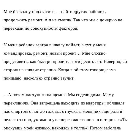
Мне бы волну подхватить — найти других рабочих,
продолжить ремонт. А я не смогла. Так что мы с дочерью не
переехали по совокупности факторов.
У меня ребенок завтра в школу пойдет, а тут у меня
командировка, ремонт, новый проект… Мне сложно
представить, как быстро пролетели эти десять лет. Наверно, со
стороны выглядит странно. Когда я об этом говорю, сама
понимаю, насколько странно звучит.
…А потом наступила пандемия. Мы сидели дома. Маму
переклинило. Она запрещала выходить из квартиры, обливала
нас спиртом с ног до головы, отпускала меня не чаще раза в
неделю за продуктами и уже через час звонила в истерике: «Ты
рискуешь моей жизнью, находясь в толпе». Потом заболела