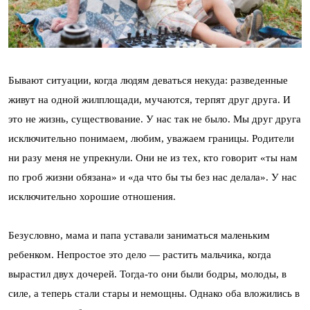
Бывают ситуации, когда людям деваться некуда: разведенные
живут на одной жилплощади, мучаются, терпят друг друга. И
это не жизнь, существование. У нас так не было. Мы друг друга
исключительно понимаем, любим, уважаем границы. Родители
ни разу меня не упрекнули. Они не из тех, кто говорит «ты нам
по гроб жизни обязана» и «да что бы ты без нас делала». У нас
исключительно хорошие отношения.
Безусловно, мама и папа уставали заниматься маленьким
ребенком. Непростое это дело — растить мальчика, когда
вырастил двух дочерей. Тогда-то они были бодры, молоды, в
силе, а теперь стали стары и немощны. Однако оба вложились в