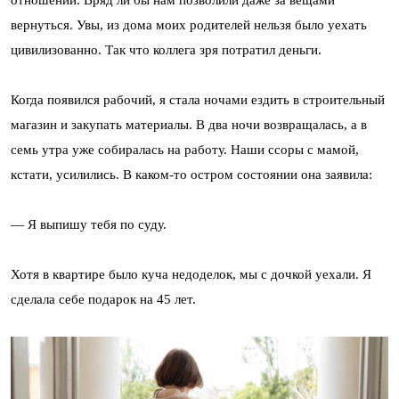
отношений. Вряд ли бы нам позволили даже за вещами
вернуться. Увы, из дома моих родителей нельзя было уехать
цивилизованно. Так что коллега зря потратил деньги.
Когда появился рабочий, я стала ночами ездить в строительный
магазин и закупать материалы. В два ночи возвращалась, а в
семь утра уже собиралась на работу. Наши ссоры с мамой,
кстати, усилились. В каком-то остром состоянии она заявила:
— Я выпишу тебя по суду.
Хотя в квартире было куча недоделок, мы с дочкой уехали. Я
сделала себе подарок на 45 лет.