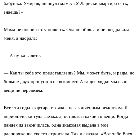
бабушка. Умирая, шепнула маме: «У Лариски квартира есть,
знаешь?»
Мама не оценила эту новость. Она не обняла и не поздравила
меня, а наорала:
— А ну-ка валите.
— Как ты себе это представляешь? Мы, может быть, и рады, но
больше двух пропусков не выпишут. А за две ходки мы свои
вещи не перевезем.
Все эти годы квартира стояла с незаконченным ремонтом. Я
периодически туда заезжала, оставляла какие-то вещи. Когда
пандемия закончилась, одна знакомая выдала в мое
распоряжение своего строителя. Так и сказала: «Вот тебе Вася.