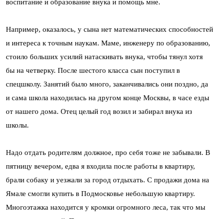
воспитание и образование внука и помощь мне.
Например, оказалось, у сына нет математических способностей
и интереса к точным наукам. Маме, инженеру по образованию,
стоило больших усилий натаскивать внука, чтобы тянул хотя
бы на четверку. После шестого класса сын поступил в
спецшколу. Занятий было много, заканчивались они поздно, да
и сама школа находилась на другом конце Москвы, в часе езды
от нашего дома. Отец целый год возил и забирал внука из
школы.
Надо отдать родителям должное, про себя тоже не забывали. В
пятницу вечером, едва я входила после работы в квартиру,
брали собаку и уезжали за город отдыхать. С продажи дома на
Ямале смогли купить в Подмосковье небольшую квартиру.
Многоэтажка находится у кромки огромного леса, так что мы