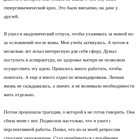
гипергликемический криз. Это было внезапно, на даче у
друзей.
Я ушел в академический отпуск, чтобы ухаживать за мамой из-
за осложнений после комы. Моя учеба затянулась. А потом я
несколько лет искал интересную для себя сферу. Думал
поступать в аспирантуру, но здоровье матери не позволило
осуществить эту идею. Пришлось много работать, чтобы
помогать. А еще я много ездил по командировкам. Личная
жизнь не складывалась, а значит, и не возникало необходимости
жить отдельно.
Потом произошла трагедия, о которой я не готов говорить. Она
сбила меня с ног. Подкосила настолько, что я ушел с
перспективной работы. Понял, что из-за моей депрессии
страдают окружающие. Стал перебиваться случайными