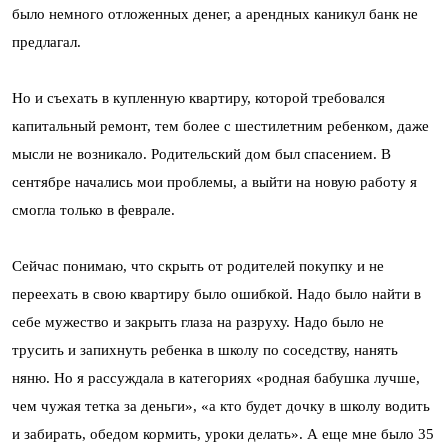
было немного отложенных денег, а арендных каникул банк не
предлагал.
Но и съехать в купленную квартиру, которой требовался
капитальный ремонт, тем более с шестилетним ребенком, даже
мысли не возникало. Родительский дом был спасением. В
сентябре начались мои проблемы, а выйти на новую работу я
смогла только в феврале.
Сейчас понимаю, что скрыть от родителей покупку и не
переехать в свою квартиру было ошибкой. Надо было найти в
себе мужество и закрыть глаза на разруху. Надо было не
трусить и запихнуть ребенка в школу по соседству, нанять
няню. Но я рассуждала в категориях «родная бабушка лучше,
чем чужая тетка за деньги», «а кто будет дочку в школу водить
и забирать, обедом кормить, уроки делать». А еще мне было 35