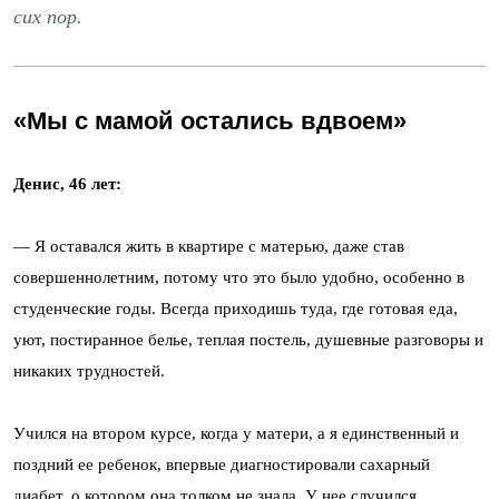
сих пор.
«Мы с мамой остались вдвоем»
Денис, 46 лет:
—
Я оставался жить в квартире с матерью, даже став
совершеннолетним, потому что это было удобно, особенно в
студенческие годы. Всегда приходишь туда, где готовая еда,
уют, постиранное белье, теплая постель, душевные разговоры и
никаких трудностей.
Учился на втором курсе, когда у матери, а я единственный и
поздний ее ребенок, впервые диагностировали сахарный
диабет, о котором она толком не знала. У нее случился