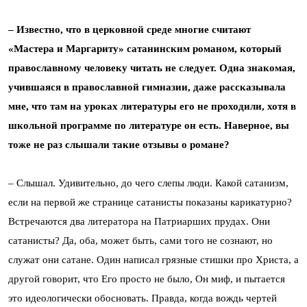
– Известно, что в церковной среде многие считают
«Мастера и Маргариту» сатанинским романом, который
православному человеку читать не следует. Одна знакомая,
учившаяся в православной гимназии, даже рассказывала
мне, что там на уроках литературы его не проходили, хотя в
школьной программе по литературе он есть. Наверное, вы
тоже не раз слышали такие отзывы о романе?
– Слышал. Удивительно, до чего слепы люди. Какой сатанизм,
если на первой же странице сатанисты показаны карикатурно?
Встречаются два литератора на Патриарших прудах. Они
сатанисты? Да, оба, может быть, сами того не сознают, но
служат они сатане. Один написал грязные стишки про Христа, а
другой говорит, что Его просто не было, Он миф, и пытается
это идеологически обосновать. Правда, когда вождь чертей