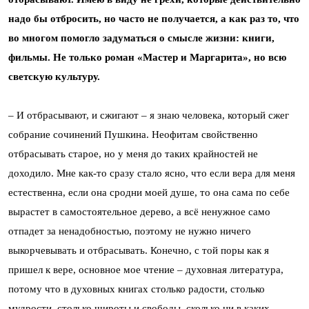
надо бы отбросить, но часто не получается, а как раз то, что
во многом помогло задуматься о смысле жизни: книги,
фильмы. Не только роман «Мастер и Маргарита», но всю
светскую культуру.
– И отбрасывают, и сжигают – я знаю человека, который сжег
собрание сочинений Пушкина. Неофитам свойственно
отбрасывать старое, но у меня до таких крайностей не
доходило. Мне как-то сразу стало ясно, что если вера для меня
естественна, если она сродни моей душе, то она сама по себе
вырастет в самостоятельное дерево, а всё ненужное само
отпадет за ненадобностью, поэтому не нужно ничего
выкорчевывать и отбрасывать. Конечно, с той поры как я
пришел к вере, основное мое чтение – духовная литература,
потому что в духовных книгах столько радости, столько
мудрости, столько широты и свободы, сколько ни в каких