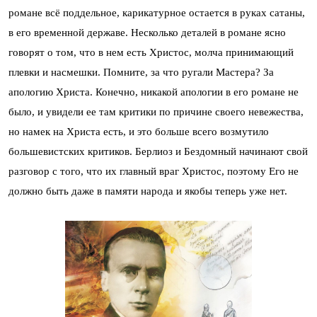
романе всё поддельное, карикатурное остается в руках сатаны,
в его временной державе. Несколько деталей в романе ясно
говорят о том, что в нем есть Христос, молча принимающий
плевки и насмешки. Помните, за что ругали Мастера? За
апологию Христа. Конечно, никакой апологии в его романе не
было, и увидели ее там критики по причине своего невежества,
но намек на Христа есть, и это больше всего возмутило
большевистских критиков. Берлиоз и Бездомный начинают свой
разговор с того, что их главный враг Христос, поэтому Его не
должно быть даже в памяти народа и якобы теперь уже нет.