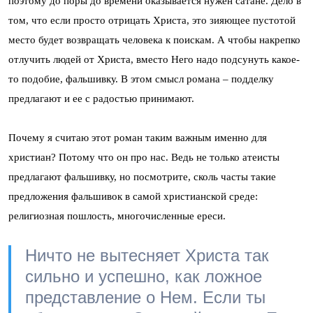
поэтому до поры до времени оказывается нужен сатане. Дело в
том, что если просто отрицать Христа, это зияющее пустотой
место будет возвращать человека к поискам. А чтобы накрепко
отлучить людей от Христа, вместо Него надо подсунуть какое-
то подобие, фальшивку. В этом смысл романа – подделку
предлагают и ее с радостью принимают.
Почему я считаю этот роман таким важным именно для
христиан? Потому что он про нас. Ведь не только атеисты
предлагают фальшивку, но посмотрите, сколь часты такие
предложения фальшивок в самой христианской среде:
религиозная пошлость, многочисленные ереси.
Ничто не вытесняет Христа так
сильно и успешно, как ложное
представление о Нем. Если ты