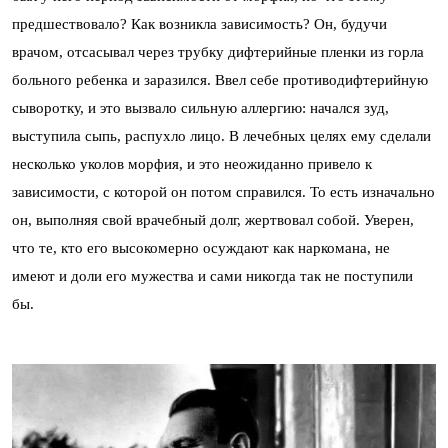
предшествовало? Как возникла зависимость? Он, будучи
врачом, отсасывал через трубку дифтерийные пленки из горла
больного ребенка и заразился. Ввел себе противодифтерийную
сыворотку, и это вызвало сильную аллергию: начался зуд,
выступила сыпь, распухло лицо. В лечебных целях ему сделали
несколько уколов морфия, и это неожиданно привело к
зависимости, с которой он потом справился. То есть изначально
он, выполняя свой врачебный долг, жертвовал собой. Уверен,
что те, кто его высокомерно осуждают как наркомана, не
имеют и доли его мужества и сами никогда так не поступили
бы.