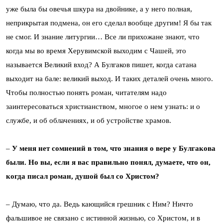
уже была бы овечья шкура на двойнике, а у него полная,
неприкрытая подмена, он его сделал вообще другим! Я бы так
не смог. И знание литургии… Все ли прихожане знают, что
когда мы во время Херувимской выходим с Чашей, это
называется Великий вход? А Булгаков пишет, когда сатана
выходит на бале: великий выход. И таких деталей очень много.
Чтобы полностью понять роман, читателям надо
заинтересоваться христианством, многое о нем узнать: и о
службе, и об облачениях, и об устройстве храмов.
–
У меня нет
сомнений в том, что знания о вере у Булгакова
были. Но вы, если я вас правильно понял, думаете, что он,
когда писал роман, душой был со Христом?
– Думаю, что да. Ведь кающийся грешник с Ним? Ничто
фальшивое не связано с истинной жизнью, со Христом, и в