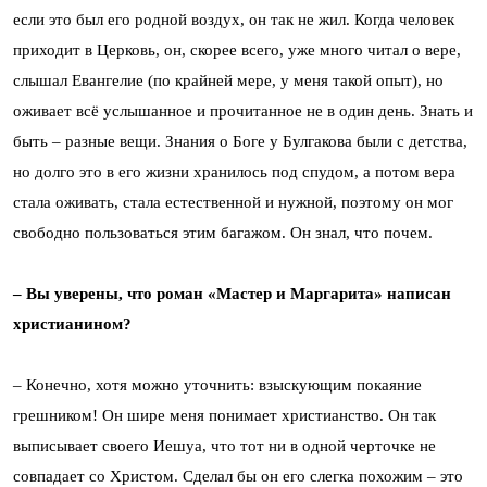
если это был его родной воздух, он так не жил. Когда человек
приходит в Церковь, он, скорее всего, уже много читал о вере,
слышал Евангелие (по крайней мере, у меня такой опыт), но
оживает всё услышанное и прочитанное не в один день. Знать и
быть – разные вещи. Знания о Боге у Булгакова были с детства,
но долго это в его жизни хранилось под спудом, а потом вера
стала оживать, стала естественной и нужной, поэтому он мог
свободно пользоваться этим багажом. Он знал, что почем.
– Вы уверены, что роман «Мастер и Маргарита» написан
христианином?
– Конечно, хотя можно уточнить: взыскующим покаяние
грешником! Он шире меня понимает христианство. Он так
выписывает своего Иешуа, что тот ни в одной черточке не
совпадает со Христом. Сделал бы он его слегка похожим – это