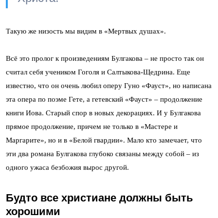
Такую же низость мы видим в «Мертвых душах».
Всё это пролог к произведениям Булгакова – не просто так он
считал себя учеником Гоголя и Салтыкова-Щедрина. Еще
известно, что он очень любил оперу Гуно «Фауст», но написана
эта опера по поэме Гете, а гетевский «Фауст» – продолжение
книги Иова. Старый спор в новых декорациях. И у Булгакова
прямое продолжение, причем не только в «Мастере и
Маргарите», но и в «Белой гвардии». Мало кто замечает, что
эти два романа Булгакова глубоко связаны между собой – из
одного ужаса безбожия вырос другой.
Будто все христиане должны быть
хорошими