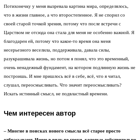
Потихонечку у меня вызревала картина мира, определялось,
что в жизни главное, а что второстепенное. Я не спорил со
своей старой точкой зрения, потому что после встречи с
Царством не отсюда она стала для меня не особенно важной. Я
благодарен ей, потому что какое-то время она меня
несерьезного веселила, поддерживала, давала силы,
разукрашивала жизнь, но потом я понял, что это временный,
очень ненадежный фундамент, на котором подлинную жизнь не
построишь. И мне пришлось всё в себе, всё, что я читал,
слушал, переосмысливать. Что значит переосмысливать?
Искать истинный смысл, не подвластный времени.
Чем интересен автор
– Многие в поисках нового смысла всё старое просто
отбрасывают. Имею в виду не грехи, которые действительно