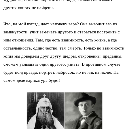
других книгах не найдешь.
Что, на мой взгляд, дает человеку вера? Она выводит его из
замкнутости, учит замечать другого и стараться построить с
ним отношения. Там, где есть взаимность, есть жизнь, а где
оставленность, одиночество, там смерть. Только во взаимности,
когда мы доверяем друг другу, щедры, откровенны, преданны,
сможем услышать один другого, узнать. В противном случае
будет полуправда, портрет, набросок, но не лик на иконе. На
самом деле карикатура будет!