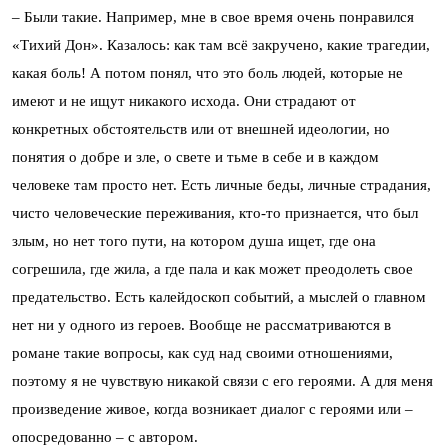
– Были такие. Например, мне в свое время очень понравился
«Тихий Дон». Казалось: как там всё закручено, какие трагедии,
какая боль! А потом понял, что это боль людей, которые не
имеют и не ищут никакого исхода. Они страдают от
конкретных обстоятельств или от внешней идеологии, но
понятия о добре и зле, о свете и тьме в себе и в каждом
человеке там просто нет. Есть личные беды, личные страдания,
чисто человеческие переживания, кто-то признается, что был
злым, но нет того пути, на котором душа ищет, где она
согрешила, где жила, а где пала и как может преодолеть свое
предательство. Есть калейдоскоп событий, а мыслей о главном
нет ни у одного из героев. Вообще не рассматриваются в
романе такие вопросы, как суд над своими отношениями,
поэтому я не чувствую никакой связи с его героями. А для меня
произведение живое, когда возникает диалог с героями или –
опосредованно – с автором.