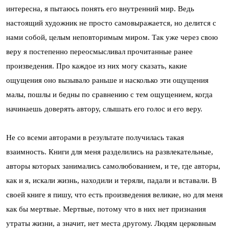
интересна, я пытаюсь понять его внутренний мир. Ведь
настоящий художник не просто самовыражается, но делится с
нами собой, целым неповторимым миром. Так уже через свою
веру я постепенно переосмысливал прочитанные ранее
произведения. Про каждое из них могу сказать, какие
ощущения оно вызывало раньше и насколько эти ощущения
малы, пошлы и бедны по сравнению с тем ощущением, когда
начинаешь доверять автору, слышать его голос и его веру.
Не со всеми авторами в результате получилась такая
взаимность. Книги для меня разделились на развлекательные,
авторы которых занимались самолюбованием, и те, где авторы,
как и я, искали жизнь, находили и теряли, падали и вставали. В
своей книге я пишу, что есть произведения великие, но для меня
как бы мертвые. Мертвые, потому что в них нет признания
утраты жизни, а значит, нет места другому. Людям церковным