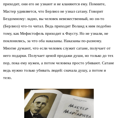
приходит, они его не узнают и не кланяются ему. Помните,
Мастер удивляется, что Берлиоз не узнал сатану. Говорит
Бездомному: ладно, вы человек невежественный, но он-то
(Берлиоз) что-то читал. Ведь приходит Воланд к ним подобно
тому, как Мефистофель приходит к Фаусту. Но не узнали, не
поклонились, за что оба наказаны. Наказаны по-разному.
Многие думают, что если человек служит сатане, получает от
него подарки. Получает ценой продажи души, но только до тех
пор, пока ему нужен, а потом человека просто убивают. Сатане
ведь нужно только убивать людей: сначала душу, а потом и
тело.