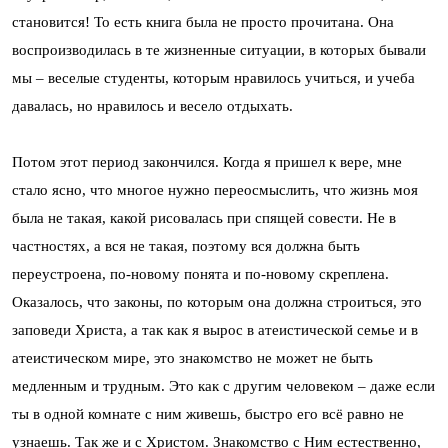
становится! То есть книга была не просто прочитана. Она
воспроизводилась в те жизненные ситуации, в которых бывали
мы – веселые студенты, которым нравилось учиться, и учеба
давалась, но нравилось и весело отдыхать.
Потом этот период закончился. Когда я пришел к вере, мне
стало ясно, что многое нужно переосмыслить, что жизнь моя
была не такая, какой рисовалась при спящей совести. Не в
частностях, а вся не такая, поэтому вся должна быть
переустроена, по-новому понята и по-новому скреплена.
Оказалось, что законы, по которым она должна строиться, это
заповеди Христа, а так как я вырос в атеистической семье и в
атеистическом мире, это знакомство не может не быть
медленным и трудным. Это как с другим человеком – даже если
ты в одной комнате с ним живешь, быстро его всё равно не
узнаешь. Так же и с Христом. Знакомство с Ним естественно,