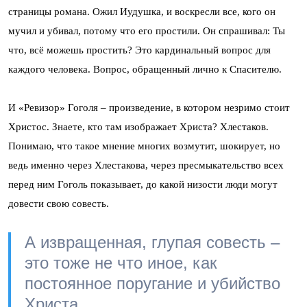
страницы романа. Ожил Иудушка, и воскресли все, кого он
мучил и убивал, потому что его простили. Он спрашивал: Ты
что, всё можешь простить? Это кардинальный вопрос для
каждого человека. Вопрос, обращенный лично к Спасителю.
И «Ревизор» Гоголя – произведение, в котором незримо стоит
Христос. Знаете, кто там изображает Христа? Хлестаков.
Понимаю, что такое мнение многих возмутит, шокирует, но
ведь именно через Хлестакова, через пресмыкательство всех
перед ним Гоголь показывает, до какой низости люди могут
довести свою совесть.
А извращенная, глупая совесть –
это тоже не что иное, как
постоянное поругание и убийство
Христа.