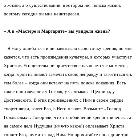
о жизни, а о существовании, в котором нет поиска жизни,
поэтому сегодня он мне неинтересен.
– А в «Мастере и Маргарите» вы увидели жизнь?
– Я могу ошибаться и не навязываю свою точку зрения, но мне
кажется, что есть произведения культуры, в которых участвует
Христос. Его деятельное присутствие начинается с момента,
когда герои начинают замечать свою неправду и тяготиться ей,
тем более – когда они встают на путь поиска покаяния. Есть
такие произведения у Гоголя, у Салтыкова-Щедрина, у
Достоевского. В этих произведениях с Ним в своем сердце
спорят люди, гонят Его, в Него плюют. Возьмите «Господ
Головлевых». Говорили, что это обличение крепостничества, а
на самом деле Иудушка (имя-то какое!) оплевывает Христа,
топчет Его, глумится над Ним. Но прочитайте последние три