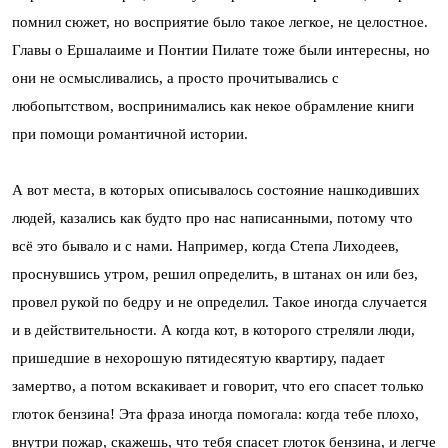
помнил сюжет, но восприятие было такое легкое, не целостное.
Главы о Ершалаиме и Понтии Пилате тоже были интересны, но
они не осмысливались, а просто прочитывались с
любопытством, воспринимались как некое обрамление книги
при помощи романтичной истории.
А вот места, в которых описывалось состояние нашкодивших
людей, казались как будто про нас написанными, потому что
всё это бывало и с нами. Например, когда Степа Лиходеев,
проснувшись утром, решил определить, в штанах он или без,
провел рукой по бедру и не определил. Такое иногда случается
и в действительности. А когда кот, в которого стреляли люди,
пришедшие в нехорошую пятидесятую квартиру, падает
замертво, а потом вскакивает и говорит, что его спасет только
глоток бензина! Эта фраза иногда помогала: когда тебе плохо,
внутри пожар, скажешь, что тебя спасет глоток бензина, и легче