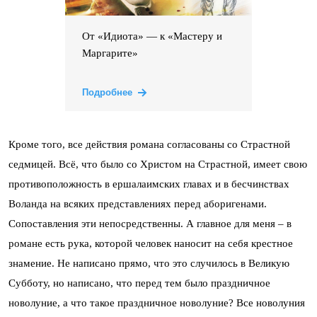
От «Идиота» — к «Мастеру и
Маргарите»
Подробнее
Кроме того, все действия романа согласованы со Страстной
седмицей. Всё, что было со Христом на Страстной, имеет свою
противоположность в ершалаимских главах и в бесчинствах
Воланда на всяких представлениях перед аборигенами.
Сопоставления эти непосредственны. А главное для меня – в
романе есть рука, которой человек наносит на себя крестное
знамение. Не написано прямо, что это случилось в Великую
Субботу, но написано, что перед тем было праздничное
новолуние, а что такое праздничное новолуние? Все новолуния