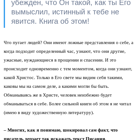
убежден, что Он такой, как ты Его
вымыслил, истинный к тебе не
явится. Книга об этом!
Что пугает людей? Они имеют ложные представления о себе, а
когда подходит определенный час, узнают, что они другие,
ужасные, нуждающиеся в прощении и спасении. И это
происходит одновременно с тем моментом, когда они узнают,
какой Христос. Только в Его свете мы видим себя такими,
каковы мы на самом деле, а какими могли бы быть.
Обманываясь же в Христе, человек неизбежно будет
обманываться в себе. Более сильной книги об этом я не читал
(имею в виду художественную литературу).
– Многих, как я понимаю, шокировал сам факт, что
писатель дерзает так искажать текст Писания.