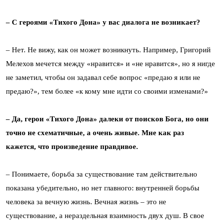
– С героями «Тихого Дона» у вас диалога не возникает?
– Нет. Не вижу, как он может возникнуть. Например, Григорий
Мелехов мечется между «нравится» и «не нравится», но я нигде
не заметил, чтобы он задавал себе вопрос «предаю я или не
предаю?», тем более «к кому мне идти со своими изменами?»
– Да, герои «Тихого Дона» далеки от поисков Бога, но они
точно не схематичные, а очень живые. Мне как раз
кажется, что произведение правдивое.
– Понимаете, борьба за существование там действительно
показана убедительно, но нет главного: внутренней борьбы
человека за вечную жизнь. Вечная жизнь – это не
существование, а нераздельная взаимность двух душ. В свое