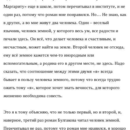
Маргариту» еще в школе, потом перечитывал в институте, и не
один раз, потому что роман мне понравился. Но… Не знаю, как
в других, а во мне живут два человека. Один – веселый
язычник, человек земной, у которого весь ум, все радости и
печали здесь. Он всё, что делает человека и счастливым, и
несчастным, может найти на земле. Второй человек не отсюда,
ему всё земное кажется чем-то инородным или
вспомогательным, а родина его в другом месте, не здесь. Надо
сказать, что соотношение между этими двумя «я» всегда
бывает в пользу человека земного, потому что всегда трудно
ожить тому «я», которое хочет знать вечность, для которого
жизненно необходима совесть.
Это я к тому объясняю, что не только первый, но и второй, и,
наверное, третий раз роман Булгакова читал человек земной.
Перечитывал не раз, потому что роман мне нравился, я хорошо