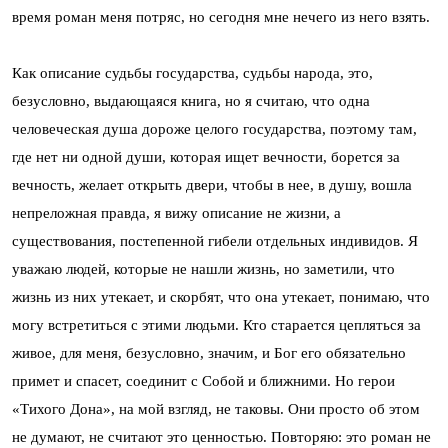
время роман меня потряс, но сегодня мне нечего из него взять.
Как описание судьбы государства, судьбы народа, это,
безусловно, выдающаяся книга, но я считаю, что одна
человеческая душа дороже целого государства, поэтому там,
где нет ни одной души, которая ищет вечности, борется за
вечность, желает открыть двери, чтобы в нее, в душу, вошла
непреложная правда, я вижу описание не жизни, а
существования, постепенной гибели отдельных индивидов. Я
уважаю людей, которые не нашли жизнь, но заметили, что
жизнь из них утекает, и скорбят, что она утекает, понимаю, что
могу встретиться с этими людьми. Кто старается цепляться за
живое, для меня, безусловно, значим, и Бог его обязательно
примет и спасет, соединит с Собой и ближними. Но герои
«Тихого Дона», на мой взгляд, не таковы. Они просто об этом
не думают, не считают это ценностью. Повторяю: это роман не