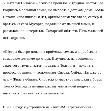
У Натальи Сизовой – сложное прошлое и трудное настоящее.
Родилась в большой семье, но выросла в детском доме. Когда
Наташе исполнилось 8 лет, органы опеки увезли её, сестёр и
братьев из села Мусорка, подальше от пьющей мамы, и
раскидали по интернатам Самарской области. Пять малышей –
пять адресов.
«Сёстры быстро попали в приёмные семьи, а я пробыла в
самарском детдоме до лицея. Выучилась на овощевода
закрытого грунта, затем поехала в Тольятти – получать
профессию швеи, — вспоминает Сизова. Сейчас Наталье 35
лет. – Жила в общаге. Сиротскую квартиру мне дали с боем.
Только благодаря вмешательству мамы моей подруги по
интернату. Без неё так и мыкалась бы.
В 2002 году я устроилась на «АвтоВАЗагрегат-пошив».