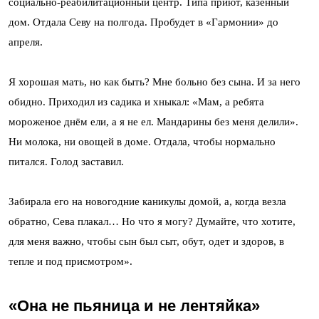
социально-реабилитационный центр. Типа приют, казённый
дом. Отдала Севу на полгода. Пробудет в «Гармонии» до
апреля.
Я хорошая мать, но как быть? Мне больно без сына. И за него
обидно. Приходил из садика и хныкал: «Мам, а ребята
мороженое днём ели, а я не ел. Мандарины без меня делили».
Ни молока, ни овощей в доме. Отдала, чтобы нормально
питался. Голод заставил.
Забирала его на новогодние каникулы домой, а, когда везла
обратно, Сева плакал… Но что я могу? Думайте, что хотите,
для меня важно, чтобы сын был сыт, обут, одет и здоров, в
тепле и под присмотром».
«Она не пьяница и не лентяйка»