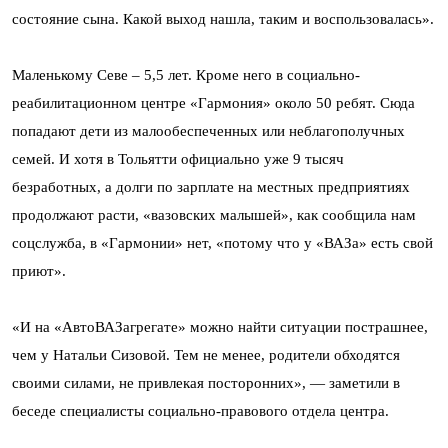
состояние сына. Какой выход нашла, таким и воспользовалась».
Маленькому Севе – 5,5 лет. Кроме него в социально-
реабилитационном центре «Гармония» около 50 ребят. Сюда
попадают дети из малообеспеченных или неблагополучных
семей. И хотя в Тольятти официально уже 9 тысяч
безработных, а долги по зарплате на местных предприятиях
продолжают расти, «вазовских малышей», как сообщила нам
соцслужба, в «Гармонии» нет, «потому что у «ВАЗа» есть свой
приют».
«И на «АвтоВАЗагрегате» можно найти ситуации пострашнее,
чем у Натальи Сизовой. Тем не менее, родители обходятся
своими силами, не привлекая посторонних», — заметили в
беседе специалисты социально-правового отдела центра.