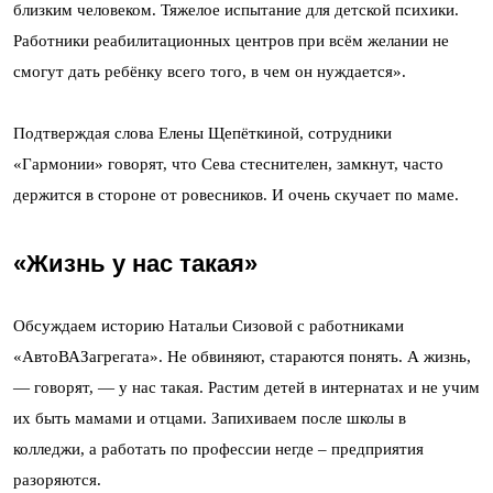
близким человеком. Тяжелое испытание для детской психики.
Работники реабилитационных центров при всём желании не
смогут дать ребёнку всего того, в чем он нуждается».
Подтверждая слова Елены Щепёткиной, сотрудники
«Гармонии» говорят, что Сева стеснителен, замкнут, часто
держится в стороне от ровесников. И очень скучает по маме.
«Жизнь у нас такая»
Обсуждаем историю Натальи Сизовой с работниками
«АвтоВАЗагрегата». Не обвиняют, стараются понять. А жизнь,
— говорят, — у нас такая. Растим детей в интернатах и не учим
их быть мамами и отцами. Запихиваем после школы в
колледжи, а работать по профессии негде – предприятия
разоряются.