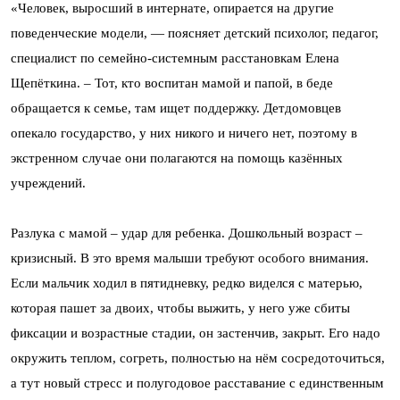
«Человек, выросший в интернате, опирается на другие
поведенческие модели, — поясняет детский психолог, педагог,
специалист по семейно-системным расстановкам Елена
Щепёткина. – Тот, кто воспитан мамой и папой, в беде
обращается к семье, там ищет поддержку. Детдомовцев
опекало государство, у них никого и ничего нет, поэтому в
экстренном случае они полагаются на помощь казённых
учреждений.
Разлука с мамой – удар для ребенка. Дошкольный возраст –
кризисный. В это время малыши требуют особого внимания.
Если мальчик ходил в пятидневку, редко виделся с матерью,
которая пашет за двоих, чтобы выжить, у него уже сбиты
фиксации и возрастные стадии, он застенчив, закрыт. Его надо
окружить теплом, согреть, полностью на нём сосредоточиться,
а тут новый стресс и полугодовое расставание с единственным