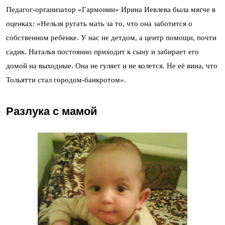
Педагог-организатор «Гармонии» Ирина Иевлева была мягче в
оценках: «Нельзя ругать мать за то, что она заботится о
собственном ребенке. У нас не детдом, а центр помощи, почти
садик. Наталья постоянно приходит к сыну и забирает его
домой на выходные. Она не гуляет и не колется. Не её вина, что
Тольятти стал городом-банкротом».
Разлука с мамой