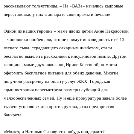
рассказывают тольяттинцы. – На «ВАЗе» начались кадровые
перестановки, у них в аппарате свои драмы и печали».
Одной из наших героинь – маме двоих детей Анне Некрасовой
– чиновники пообещали, что не снимут инвалидность с её 13-
летнего сына, страдающего сахарным диабетом, стали
бесплатно выделять расходники к инсулиновой помпе. Другой
женщине, маме двух школьниц Ирине Костиной, помогли
оформить бесплатное питание для обеих девочек. Многие
получили рассрочку на оплату услуг ЖКХ. Городская
администрация пересмотрела размеры субсидий для
малообеспеченных семей. Ну и ещё прокуратура завела более
тысячи уголовных дел против руководства предприятия-
банкрота.
«Может, и Наталью Сизову кто-нибудь поддержит? —