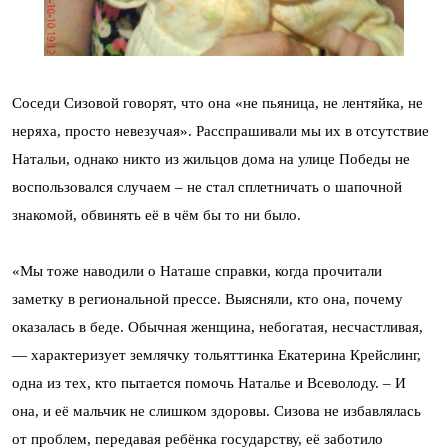
Соседи Сизовой говорят, что она «не пьяница, не лентяйка, не
неряха, просто невезучая». Расспрашивали мы их в отсутствие
Натальи, однако никто из жильцов дома на улице Победы не
воспользовался случаем – не стал сплетничать о шапочной
знакомой, обвинять её в чём бы то ни было.
«Мы тоже наводили о Наташе справки, когда прочитали
заметку в региональной прессе. Выясняли, кто она, почему
оказалась в беде. Обычная женщина, небогатая, несчастливая,
— характеризует землячку тольяттинка Екатерина Крейслинг,
одна из тех, кто пытается помочь Наталье и Всеволоду. – И
она, и её мальчик не слишком здоровы. Сизова не избавлялась
от проблем, передавая ребёнка государству, её заботило