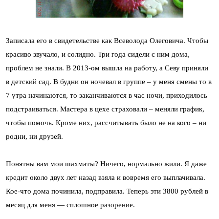
Записала его в свидетельстве как Всеволода Олеговича. Чтобы
красиво звучало, и солидно. Три года сидели с ним дома,
проблем не знали. В 2013-ом вышла на работу, а Севу приняли
в детский сад. В будни он ночевал в группе – у меня смены то в
7 утра начинаются, то заканчиваются в час ночи, приходилось
подстраиваться. Мастера в цехе страховали – меняли график,
чтобы помочь. Кроме них, рассчитывать было не на кого – ни
родни, ни друзей.
Понятны вам мои шахматы? Ничего, нормально жили. Я даже
кредит около двух лет назад взяла и вовремя его выплачивала.
Кое-что дома починила, подправила. Теперь эти 3800 рублей в
месяц для меня — сплошное разорение.