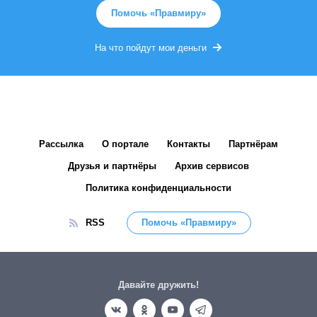
Помочь «Правмиру»
На что пойдут мои деньги
Рассылка
О портале
Контакты
Партнёрам
Друзья и партнёры
Архив сервисов
Политика конфиденциальности
RSS
Помочь «Правмиру»
Давайте дружить!