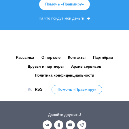
Помочь «Правмиру»
На что пойдут мои деньги
Рассылка
О портале
Контакты
Партнёрам
Друзья и партнёры
Архив сервисов
Политика конфиденциальности
RSS
Помочь «Правмиру»
Давайте дружить!