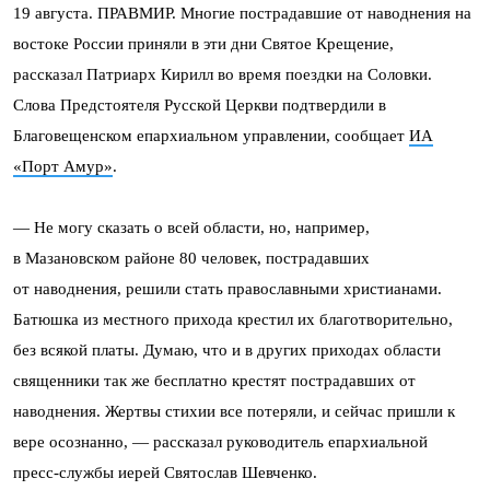
19 августа. ПРАВМИР. Многие пострадавшие от наводнения на
востоке России приняли в эти дни Святое Крещение,
рассказал Патриарх Кирилл во время поездки на Соловки.
Слова Предстоятеля Русской Церкви подтвердили в
Благовещенском епархиальном управлении, сообщает
ИА
«Порт Амур»
.
— Не могу сказать о всей области, но, например,
в Мазановском районе 80 человек, пострадавших
от наводнения, решили стать православными христианами.
Батюшка из местного прихода крестил их благотворительно,
без всякой платы. Думаю, что и в других приходах области
священники так же бесплатно крестят пострадавших от
наводнения. Жертвы стихии все потеряли, и сейчас пришли к
вере осознанно, — рассказал руководитель епархиальной
пресс-службы иерей Святослав Шевченко.