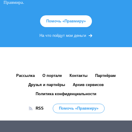
Правмира.
Помочь «Правмиру»
На что пойдут мои деньги
Рассылка
О портале
Контакты
Партнёрам
Друзья и партнёры
Архив сервисов
Политика конфиденциальности
RSS
Помочь «Правмиру»