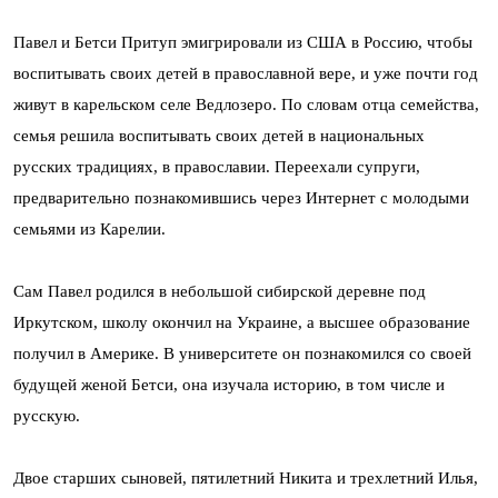
Павел и Бетси Притуп эмигрировали из США в Россию, чтобы
воспитывать своих детей в православной вере, и уже почти год
живут в карельском селе Ведлозеро. По словам отца семейства,
семья решила воспитывать своих детей в национальных
русских традициях, в православии. Переехали супруги,
предварительно познакомившись через Интернет с молодыми
семьями из Карелии.
Сам Павел родился в небольшой сибирской деревне под
Иркутском, школу окончил на Украине, а высшее образование
получил в Америке. В университете он познакомился со своей
будущей женой Бетси, она изучала историю, в том числе и
русскую.
Двое старших сыновей, пятилетний Никита и трехлетний Илья,