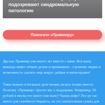
подозревают синдромальную
патологию
Помогите «Правмиру»
Друзья, Правмир уже много лет вместе с вами. Вся наша
команда живет общим делом и призванием - служение людям и
возможность сделать мир вокруг добрее и милосерднее!
Такое важное и большое дело можно делать только вместе.
Поэтому «Правмир» просит вас о поддержке. Например, 50
рублей в месяц это много или мало? Чашка кофе? Это не так
много для семейного бюджета, но это значительная сумма для