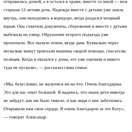
отправилась домой, а я остался в храме, вместе со мной — моя
старшая 12-летняя дочь. Надежда вместе с детьми уже зашла
внутрь, они находились в коридоре, когда раздался мощный
взрыв. Она схватила документы, сбережения и вместе с детьми
выбежала на улицу. Обрушение второго подъезда уже
произошло. Все пылало огнем, везде дым. Буквально через
несколько минут приехали машины скорой помощи, спасатели,
полиция. Когда я оказался у дома, его уже оцепили и никого
туда не пускали», — рассказал глава семьи.
«Мы, безусловно, не жалуемся ни на что. Очень благодарны.
Это для нас опыт большой. Я надеюсь, что наши дети никогда
не забудут, как им было тяжело, и как люди о них заботились.
Открывали нам свои сердца. Я очень благодарен за это Богу»,
— говорит Александр.