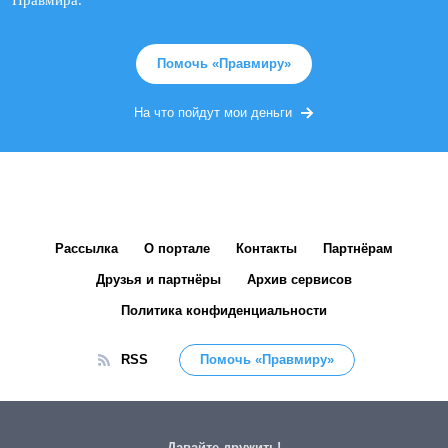
Правмира.
Помочь «Правмиру»
На что пойдут мои деньги
Рассылка
О портале
Контакты
Партнёрам
Друзья и партнёры
Архив сервисов
Политика конфиденциальности
RSS
Помочь «Правмиру»
Давайте дружить!