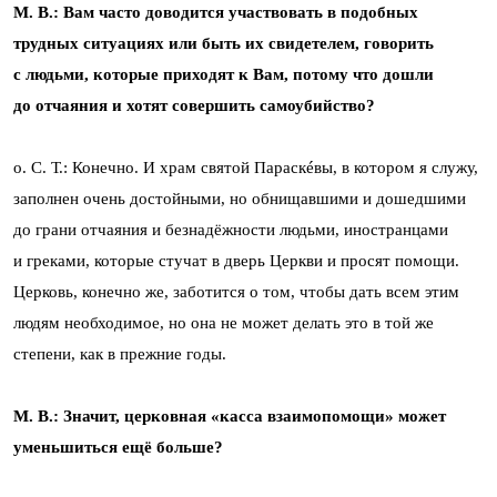
М. В.: Вам часто доводится участвовать в подобных
трудных ситуациях или быть их свидетелем, говорить
с людьми, которые приходят к Вам, потому что дошли
до отчаяния и хотят совершить самоубийство?
о. С. Т.: Конечно. И храм святой Параскéвы, в котором я служу,
заполнен очень достойными, но обнищавшими и дошедшими
до грани отчаяния и безнадёжности людьми, иностранцами
и греками, которые стучат в дверь Церкви и просят помощи.
Церковь, конечно же, заботится о том, чтобы дать всем этим
людям необходимое, но она не может делать это в той же
степени, как в прежние годы.
М. В.: Значит, церковная «касса взаимопомощи» может
уменьшиться ещё больше?