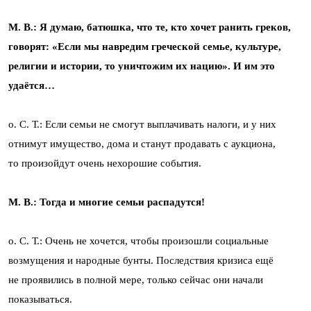
М. В.: Я думаю, батюшка, что те, кто хочет ранить греков,
говорят: «Если мы навредим греческой семье, культуре,
религии и истории, то уничтожим их нацию». И им это
удаётся…
о. С. Т.: Если семьи не смогут выплачивать налоги, и у них
отнимут имущество, дома и станут продавать с аукциона,
то произойдут очень нехорошие события.
М. В.: Тогда и многие семьи распадутся!
о. С. Т.: Очень не хочется, чтобы произошли социальные
возмущения и народные бунты. Последствия кризиса ещё
не проявились в полной мере, только сейчас они начали
показываться.