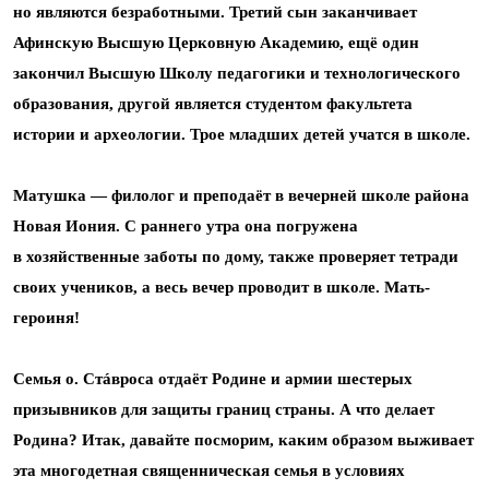
но являются безработными. Третий сын заканчивает
Афинскую Высшую Церковную Академию, ещё один
закончил Высшую Школу педагогики и технологического
образования, другой является студентом факультета
истории и археологии. Трое младших детей учатся в школе.
Матушка — филолог и преподаёт в вечерней школе района
Новая Иония. С раннего утра она погружена
в хозяйственные заботы по дому, также проверяет тетради
своих учеников, а весь вечер проводит в школе. Мать-
героиня!
Семья о. Стáвроса отдаёт Родине и армии шестерых
призывников для защиты границ страны. А что делает
Родина? Итак, давайте посморим, каким образом выживает
эта многодетная священническая семья в условиях