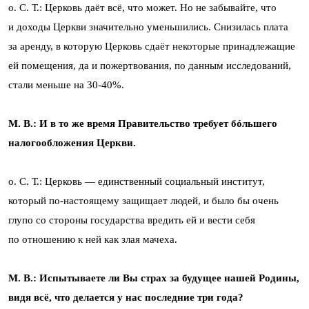
о. С. Т.: Церковь даёт всё, что может. Но не забывайте, что
и доходы Церкви значительно уменьшились. Снизилась плата
за аренду, в которую Церковь сдаёт некоторые принадлежащие
ей помещения, да и пожертвования, по данным исследований,
стали меньше на 30-40%.
М. В.: И в то же время Правительство требует бóльшего
налогообложения Церкви.
о. С. Т.: Церковь — единственный социальный институт,
который по-настоящему защищает людей, и было бы очень
глупо со стороны государства вредить ей и вести себя
по отношению к ней как злая мачеха.
М. В.: Испытываете ли Вы страх за будущее нашей Родины,
видя всё, что делается у нас последние три года?