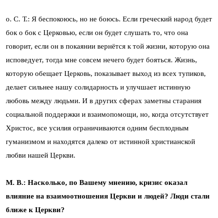
о. С. Т.: Я беспокоюсь, но не боюсь. Если греческий народ будет
бок о бок с Церковью, если он будет слушать то, что она
говорит, если он в покаянии вернётся к той жизни, которую она
исповедует, тогда мне совсем нечего будет бояться. Жизнь,
которую обещает Церковь, показывает выход из всех тупиков,
делает сильнее нашу солидарность и улучшает истинную
любовь между людьми. И в других сферах заметны старания
социальной поддержки и взаимопомощи, но, когда отсутствует
Христос, все усилия ограничиваются одним бесплодным
гуманизмом и находятся далеко от истинной христианской
любви нашей Церкви.
М. В.: Насколько, по Вашему мнению, кризис оказал
влияние на взаимоотношения Церкви и людей? Люди стали
ближе к Церкви?