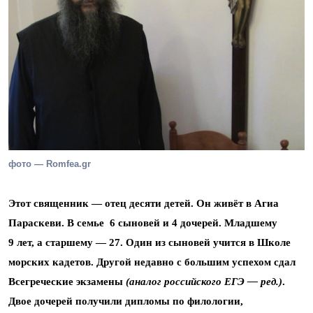
фото — Romfea.gr
Этот священник — отец десяти детей. Он живёт в Агиа
Параскеви. В семье 6 сыновей и 4 дочерей. Младшему
9 лет, а старшему — 27. Один из сыновей учится в Школе
морских кадетов. Другой недавно с большим успехом сдал
Всегреческие экзамены
(аналог российского ЕГЭ — ред.)
.
Двое дочерей получили дипломы по филологии,