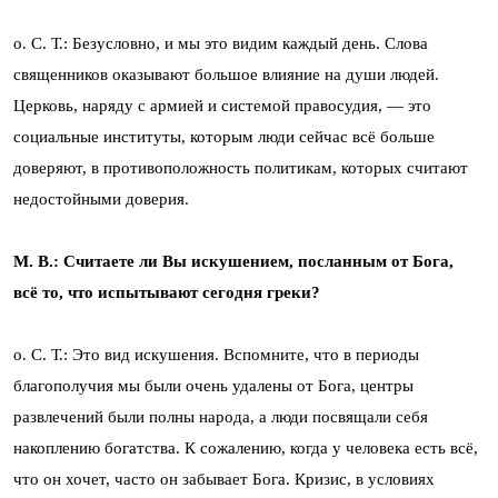
о. С. Т.: Безусловно, и мы это видим каждый день. Слова
священников оказывают большое влияние на души людей.
Церковь, наряду с армией и системой правосудия, — это
социальные институты, которым люди сейчас всё больше
доверяют, в противоположность политикам, которых считают
недостойными доверия.
М. В.: Считаете ли Вы искушением, посланным от Бога,
всё то, что испытывают сегодня греки?
о. С. Т.: Это вид искушения. Вспомните, что в периоды
благополучия мы были очень удалены от Бога, центры
развлечений были полны народа, а люди посвящали себя
накоплению богатства. К сожалению, когда у человека есть всё,
что он хочет, часто он забывает Бога. Кризис, в условиях