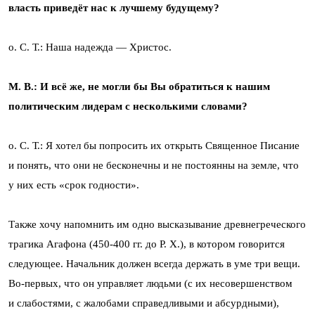
власть приведёт нас к лучшему будущему?
о. С. Т.: Наша надежда — Христос.
М. В.: И всё же, не могли бы Вы обратиться к нашим
политическим лидерам с несколькими словами?
о. С. Т.: Я хотел бы попросить их открыть Священное Писание
и понять, что они не бесконечны и не постоянны на земле, что
у них есть «срок годности».
Также хочу напомнить им одно высказывание древнегреческого
трагика Агафона (450-400 гг. до Р. Х.), в котором говорится
следующее. Начальник должен всегда держать в уме три вещи.
Во-первых, что он управляет людьми (с их несовершенством
и слабостями, с жалобами справедливыми и абсурдными),