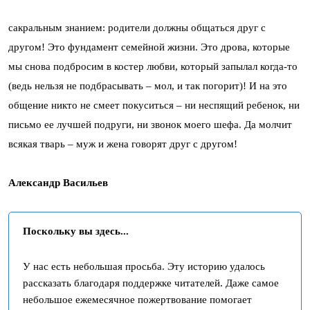
сакральным знанием: родители должны общаться друг с
другом! Это фундамент семейной жизни. Это дрова, которые
мы снова подбросим в костер любви, который запылал когда-то
(ведь нельзя не подбрасывать – мол, и так погорит)! И на это
общение никто не смеет покуситься – ни неспящий ребенок, ни
письмо ее лучшей подруги, ни звонок моего шефа. Да молчит
всякая тварь – муж и жена говорят друг с другом!
Александр Васильев
Поскольку вы здесь...
У нас есть небольшая просьба. Эту историю удалось
рассказать благодаря поддержке читателей. Даже самое
небольшое ежемесячное пожертвование помогает