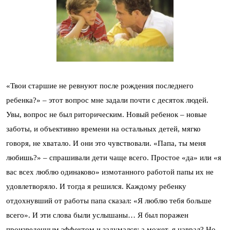
«Твои старшие не ревнуют после рождения последнего
ребенка?» – этот вопрос мне задали почти с десяток людей.
Увы, вопрос не был риторическим. Новый ребенок – новые
заботы, и объективно времени на остальных детей, мягко
говоря, не хватало. И они это чувствовали. «Папа, ты меня
любишь?» – спрашивали дети чаще всего. Простое «да» или «я
вас всех люблю одинаково» измотанного работой папы их не
удовлетворяло. И тогда я решился. Каждому ребенку
отдохнувший от работы папа сказал: «Я люблю тебя больше
всего». И эти слова были услышаны… Я был поражен
произведенным эффектом и задумался: а может, я наврал? Но