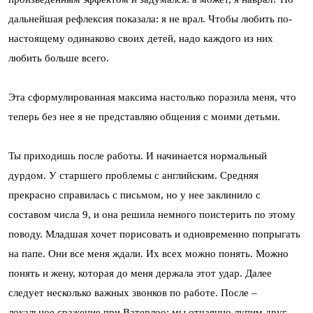
дальнейшая рефлексия показала: я не врал. Чтобы любить по-
настоящему одинаково своих детей, надо каждого из них
любить больше всего.
Эта сформулированная максима настолько поразила меня, что
теперь без нее я не представляю общения с моими детьми.
Ты приходишь после работы. И начинается нормальный
дурдом. У старшего проблемы с английским. Средняя
прекрасно справилась с письмом, но у нее заклинило с
составом числа 9, и она решила немного поистерить по этому
поводу. Младшая хочет порисовать и одновременно попрыгать
на папе. Они все меня ждали. Их всех можно понять. Можно
понять и жену, которая до меня держала этот удар. Далее
следует несколько важных звонков по работе. После –
локальное сражение при Ватерлоо: мы отчаянно лупим друг