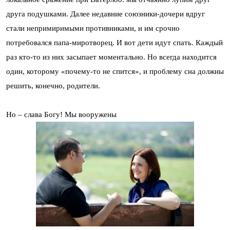
друга подушками. Далее недавние союзники-дочери вдруг
стали непримиримыми противниками, и им срочно
потребовался папа-миротворец. И вот дети идут спать. Каждый
раз кто-то из них засыпает моментально. Но всегда находится
один, которому «почему-то не спится», и проблему сна должны
решить, конечно, родители.
Но – слава Богу! Мы вооружены