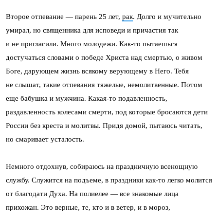
Второе отпевание — парень 25 лет,
рак
. Долго и мучительно
умирал, но священника для исповеди и причастия так
и не пригласили. Много молодежи. Как-то пытаешься
достучаться словами о победе Христа над смертью, о живом
Боге, дарующем жизнь всякому верующему в Него. Тебя
не слышат, такие отпевания тяжелые, немолитвенные. Потом
еще бабушка и мужчина. Какая-то подавленность,
раздавленность колесами смерти, под которые бросаются дети
России без креста и молитвы. Придя домой, пытаюсь читать,
но смаривает усталость.
Немного отдохнув, собираюсь на праздничную всенощную
службу. Служится на подъеме, в праздники как-то легко молится
от благодати Духа. На полиелее — все знакомые лица
прихожан. Это верные, те, кто и в ветер, и в мороз,