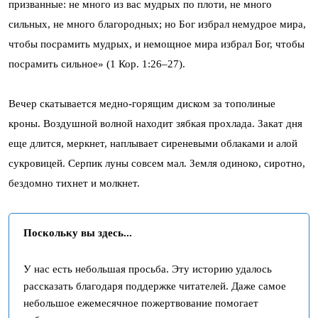
призванные: не много из вас мудрых по плоти, не много
сильных, не много благородных; но Бог избрал немудрое мира,
чтобы посрамить мудрых, и немощное мира избрал Бог, чтобы
посрамить сильное» (1 Кор. 1:26–27).
Вечер скатывается медно-горящим диском за тополиные
кроны. Воздушной волной находит зябкая прохлада. Закат дня
еще длится, меркнет, наплывает сиреневыми облаками и алой
сукровицей. Серпик луны совсем мал. Земля одиноко, сиротно,
бездомно тихнет и молкнет.
Поскольку вы здесь...
У нас есть небольшая просьба. Эту историю удалось
рассказать благодаря поддержке читателей. Даже самое
небольшое ежемесячное пожертвование помогает