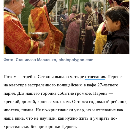
Фото: Станислав Марченко, photopolygon.com
Потом — требы. Сегодня выпало четыре
отпевания
. Первое —
на квартире застреленного полицейским в кафе 27-летнего
парня. Для нашего городка событие громкое. Парень —
крепкий, дюжий, кровь с молоком. Остался годовалый ребенок,
ипотека, планы. Не по-христиански умер, но и отпевание как
наша вина, что не научили, как нужно жить и умирать по-
христиански. Беспризорники Церкви.