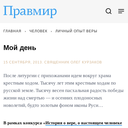
ГЛАВНАЯ
ЧЕЛОВЕК
ЛИЧНЫЙ ОПЫТ ВЕРЫ
Мой день
15 СЕНТЯБРЯ, 2013.
СВЯЩЕННИК ОЛЕГ КУРЗАКОВ
После литургии с прихожанами идем вокруг храма
крестным ходом. Тысячу лет этим крестным ходам по
русской земле. Тысячу весен пасхальная радость победы
жизни над смертью — и осенних плодоносных
новолетий, будто золотым фоном иконы Руси…
В рамках конкурса «
История о вере, о настоящем человеке