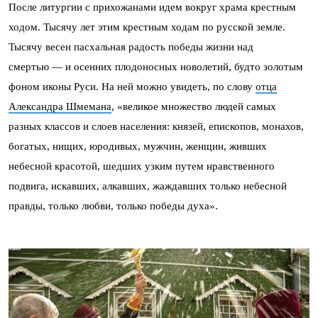
После литургии с прихожанами идем вокруг храма крестным
ходом. Тысячу лет этим крестным ходам по русской земле.
Тысячу весен пасхальная радость победы жизни над
смертью — и осенних плодоносных новолетий, будто золотым
фоном иконы Руси. На ней можно увидеть, по слову
отца
Александра Шмемана
, «великое множество людей самых
разных классов и слоев населения: князей, епископов, монахов,
богатых, нищих, юродивых, мужчин, женщин, живших
небесной красотой, шедших узким путем нравственного
подвига, искавших, алкавших, жаждавших только небесной
правды, только любви, только победы духа».