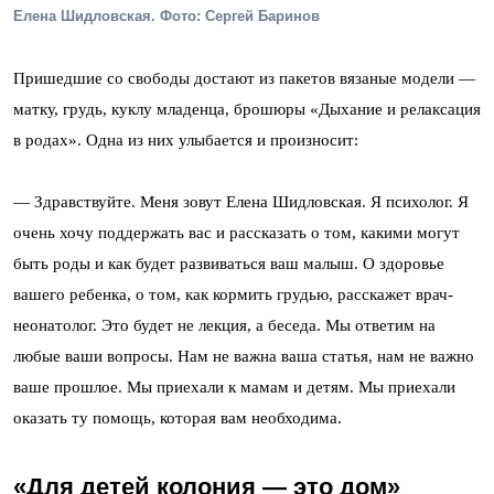
Елена Шидловская. Фото: Сергей Баринов
Пришедшие со свободы достают из пакетов вязаные модели —
матку, грудь, куклу младенца, брошюры «Дыхание и релаксация
в родах». Одна из них улыбается и произносит:
— Здравствуйте. Меня зовут Елена Шидловская. Я психолог. Я
очень хочу поддержать вас и рассказать о том, какими могут
быть роды и как будет развиваться ваш малыш. О здоровье
вашего ребенка, о том, как кормить грудью, расскажет врач-
неонатолог. Это будет не лекция, а беседа. Мы ответим на
любые ваши вопросы.
Нам не важна ваша статья, нам не важно
ваше прошлое. Мы приехали к мамам и детям. Мы приехали
оказать ту помощь, которая вам необходима
.
«Для детей колония — это дом»