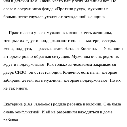
или в детский дом. Очень часто пап у этих малышей нет. По
словам сотрудников фонда «Протяни руку», мужчины в
большинстве случаев уходят от осужденной женщины.
— Практически у всех мужчин в колониях есть женщины,
которые их ждут и поддерживают с воли — матери, сестры,
жены, подруги, — рассказывает Наталья Костина. — У женщин
в тюрьме ровно обратная ситуация. Мужчины очень редко их
ждут и поддерживают. Как только за человеком закрывается
дверь СИЗО, он остается один. Конечно, есть папы, которые
забирают детей, есть мужчины, которые поддерживают. Но их
не так много.
Екатерина (
имя изменено
) родила ребенка в колонии. Она была
очень конфликтной. И ей не разрешили находиться в доме
ребенка.