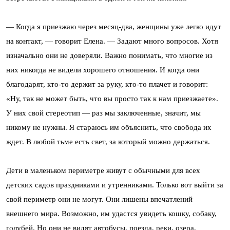
— Когда я приезжаю через месяц-два, женщины уже легко идут
на контакт, — говорит Елена. — Задают много вопросов. Хотя
изначально они не доверяли. Важно понимать, что многие из
них никогда не видели хорошего отношения. И когда они
благодарят, кто-то держит за руку, кто-то плачет и говорит:
«Ну, так не может быть, что вы просто так к нам приезжаете».
У них свой стереотип — раз мы заключенные, значит, мы
никому не нужны. Я стараюсь им объяснить, что свобода их
ждет. В любой тьме есть свет, за который можно держаться.
Дети в маленьком периметре живут с обычными для всех
детских садов праздниками и утренниками. Только вот выйти за
свой периметр они не могут. Они лишены впечатлений
внешнего мира. Возможно, им удастся увидеть кошку, собаку,
голубей. Но они не видят автобусы, поезда, реки, озера,