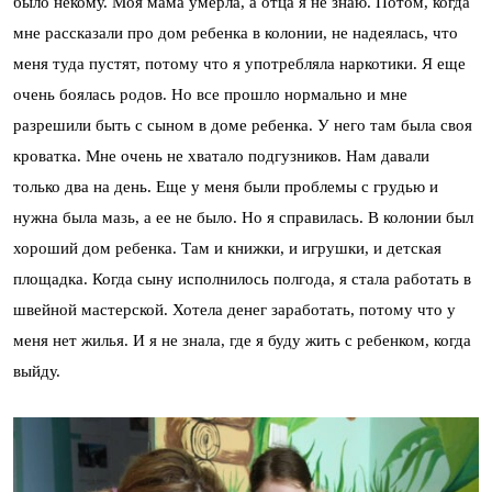
было некому. Моя мама умерла, а отца я не знаю. Потом, когда
мне рассказали про дом ребенка в колонии, не надеялась, что
меня туда пустят, потому что я употребляла наркотики. Я еще
очень боялась родов. Но все прошло нормально и мне
разрешили быть с сыном в доме ребенка. У него там была своя
кроватка. Мне очень не хватало подгузников. Нам давали
только два на день. Еще у меня были проблемы с грудью и
нужна была мазь, а ее не было. Но я справилась. В колонии был
хороший дом ребенка. Там и книжки, и игрушки, и детская
площадка. Когда сыну исполнилось полгода, я стала работать в
швейной мастерской. Хотела денег заработать, потому что у
меня нет жилья. И я не знала, где я буду жить с ребенком, когда
выйду.