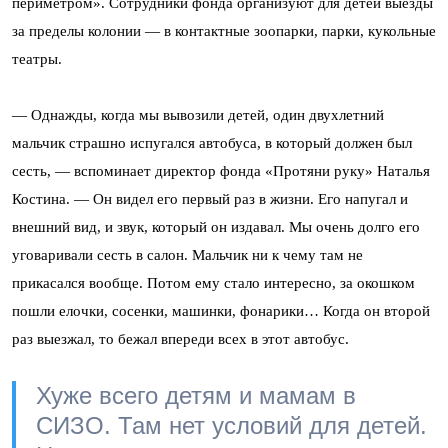
периметром». Сотрудники фонда организуют для детей выезды
за пределы колонии — в контактные зоопарки, парки, кукольные
театры.
— Однажды, когда мы вывозили детей, один двухлетний
мальчик страшно испугался автобуса, в который должен был
сесть, — вспоминает директор фонда «Протяни руку» Наталья
Костина. — Он видел его первый раз в жизни. Его напугал и
внешний вид, и звук, который он издавал. Мы очень долго его
уговаривали сесть в салон. Мальчик ни к чему там не
прикасался вообще. Потом ему стало интересно, за окошком
пошли елочки, сосенки, машинки, фонарики… Когда он второй
раз выезжал, то бежал впереди всех в этот автобус.
Хуже всего детям и мамам в
СИЗО. Там нет условий для детей.