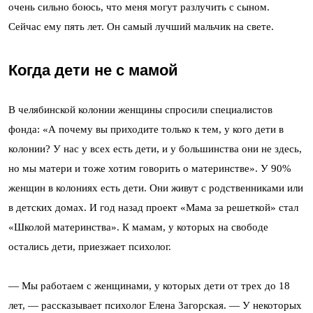
очень сильно боюсь, что меня могут разлучить с сыном.
Сейчас ему пять лет. Он самый лучший мальчик на свете.
Когда дети не с мамой
В челябинской колонии женщины спросили специалистов
фонда: «А почему вы приходите только к тем, у кого дети в
колонии? У нас у всех есть дети, и у большинства они не здесь,
но мы матери и тоже хотим говорить о материнстве». У 90%
женщин в колониях есть дети. Они живут с родственниками или
в детских домах. И год назад проект «Мама за решеткой» стал
«Школой материнства». К мамам, у которых на свободе
остались дети, приезжает психолог.
— Мы работаем с женщинами, у которых дети от трех до 18
лет, — рассказывает психолог Елена Загорская. — У некоторых