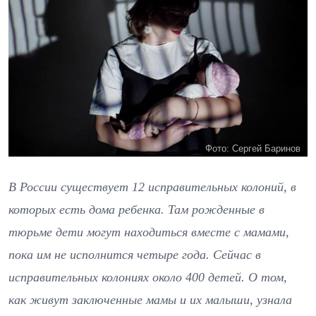
Фото: Сергей Баринов
В России существует 12 исправительных колоний, в
которых есть дома ребенка. Там рожденные в
тюрьме дети могут находиться вместе с мамами,
пока им не исполнится четыре года. Сейчас в
исправительных колониях около 400 детей. О том,
как живут заключенные мамы и их малыши, узнала