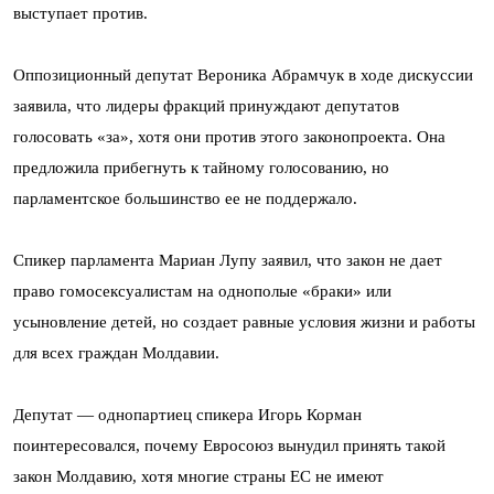
выступает против.
Оппозиционный депутат Вероника Абрамчук в ходе дискуссии
заявила, что лидеры фракций принуждают депутатов
голосовать «за», хотя они против этого законопроекта. Она
предложила прибегнуть к тайному голосованию, но
парламентское большинство ее не поддержало.
Спикер парламента Мариан Лупу заявил, что закон не дает
право гомосексуалистам на однополые «браки» или
усыновление детей, но создает равные условия жизни и работы
для всех граждан Молдавии.
Депутат — однопартиец спикера Игорь Корман
поинтересовался, почему Евросоюз вынудил принять такой
закон Молдавию, хотя многие страны ЕС не имеют