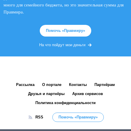
много для семейного бюджета, но это значительная сумма для
Правмира.
Помочь «Правмиру»
На что пойдут мои деньги
Рассылка
О портале
Контакты
Партнёрам
Друзья и партнёры
Архив сервисов
Политика конфиденциальности
RSS
Помочь «Правмиру»