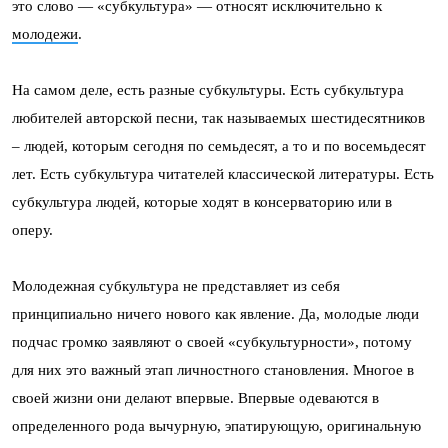
это слово — «субкультура» — относят исключительно к
молодежи
.
На самом деле, есть разные субкультуры. Есть субкультура
любителей авторской песни, так называемых шестидесятников
– людей, которым сегодня по семьдесят, а то и по восемьдесят
лет. Есть субкультура читателей классической литературы. Есть
субкультура людей, которые ходят в консерваторию или в
оперу.
Молодежная субкультура не представляет из себя
принципиально ничего нового как явление. Да, молодые люди
подчас громко заявляют о своей «субкультурности», потому
для них это важный этап личностного становления. Многое в
своей жизни они делают впервые. Впервые одеваются в
определенного рода вычурную, эпатирующую, оригинальную