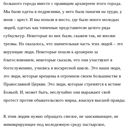
большого города вместе с правящим архиереем этого города.
Мы были одеты в подрясники, у него была панагия на груди, у
меня – крест. И мы попали в место, где было много молодых
людей, одетых как типичные представители целого ряда
субкультур. Некоторые из них были, скажем так, не вполне
трезвы. Но оказалось, что значительная часть этих людей – это
верующие люди. Некоторые пошли к архиерею за
благословением, некоторые сказали, что они участвуют в
богослужениях, учились в воскресной школе. Это наши люди,
это люди, которые крещены в огромном своем большинстве в
Православной Церкви. Это люди, которые стремятся к истине
Божьей. И, может быть, неслучайно они выражают свой
протест против обывательского мирка, взыскуя высшей правды.
К этим людям нужно обращать смелое, не заискивающее, не
мимикрирующее под молодежную среду пастырское,