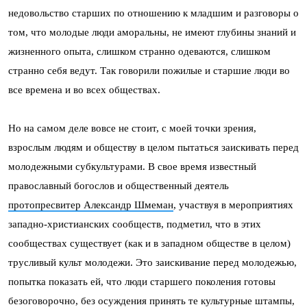
недовольство старших по отношению к младшим и разговоры о
том, что молодые люди аморальны, не имеют глубины знаний и
жизненного опыта, слишком странно одеваются, слишком
странно себя ведут. Так говорили пожилые и старшие люди во
все времена и во всех обществах.
Но на самом деле вовсе не стоит, с моей точки зрения,
взрослым людям и обществу в целом пытаться заискивать перед
молодежными субкультурами. В свое время известный
православный богослов и общественный деятель
протопресвитер Александр Шмеман
, участвуя в мероприятиях
западно-христианских сообществ, подметил, что в этих
сообществах существует (как и в западном обществе в целом)
трусливый культ молодежи. Это заискивание перед молодежью,
попытка показать ей, что люди старшего поколения готовы
безоговорочно, без осуждения принять те культурные штампы,