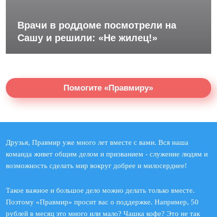
Врачи в роддоме посмотрели на
Сашу и решили: «Не жилец!»
Помогите «Правмиру»
Друзья, Правмир уже много лет вместе с вами. Вся наша
команда живет общим делом и призванием - служение людям и
возможность сделать мир вокруг добрее и милосерднее!
Такое важное и большое дело можно делать только вместе.
Поэтому «Правмир» просит вас о поддержке. Например, 50
рублей в месяц это много или мало? Чашка кофе? Это не так