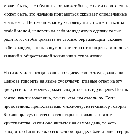
может быть, нас обманывают, может быть, с нами не искренны,
может быть, это желание понравиться скрывает определенные
комплексы. Негоже пожилому человеку пытаться угнаться за
любой модой, надевать на себя молодежную одежду только
ради того, чтобы доказать не столько окружающим, сколько
себе: я моден, я продвинут, я не отстаю от прогресса и модных
явлений в общественной жизни или в стиле жизни.
На самом деле, когда возникают дискуссии о том, должна ли
Церковь говорить на языке субкультур, главные ответ на эту
дискуссию, по-моему, должен сводиться к следующему. Не так
важно, как ты говоришь, важно,
что ты говоришь
. Если
проповедник, преподаватель, миссионер,
катехизатор
говорит
Божию правду, не стесняется открыто заявлять о таком
христианстве, каким оно является на самом деле, то есть
говорить о Евангелии, о его вечной правде, обжигающей сердца