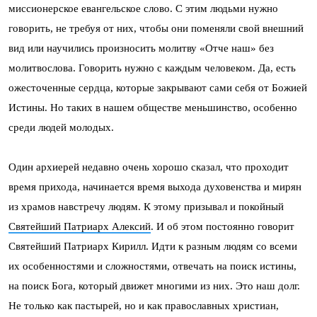
миссионерское евангельское слово. С этим людьми нужно
говорить, не требуя от них, чтобы они поменяли свой внешний
вид или научились произносить молитву «Отче наш» без
молитвослова. Говорить нужно с каждым человеком. Да, есть
ожесточенные сердца, которые закрывают сами себя от Божией
Истины. Но таких в нашем обществе меньшинство, особенно
среди людей молодых.
Один архиерей недавно очень хорошо сказал, что проходит
время прихода, начинается время выхода духовенства и мирян
из храмов навстречу людям. К этому призывал и покойный
Святейший Патриарх Алексий
. И об этом постоянно говорит
Святейший Патриарх Кирилл. Идти к разным людям со всеми
их особенностями и сложностями, отвечать на поиск истины,
на поиск Бога, который движет многими из них. Это наш долг.
Не только как пастырей, но и как православных христиан,