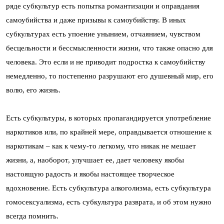
ряде субкультур есть попытка романтизации и оправдания
самоубийства и даже призывы к самоубийству. В иных
субкультурах есть упоение унынием, отчаянием, чувством
бесцельности и бессмысленности жизни, что также опасно для
человека. Это если и не приводит подростка к самоубийству
немедленно, то постепенно разрушают его душевный мир, его
волю, его жизнь.
Есть субкультуры, в которых пропагандируется употребление
наркотиков или, по крайней мере, оправдывается отношение к
наркотикам – как к чему-то легкому, что никак не мешает
жизни, а, наоборот, улучшает ее, дает человеку якобы
настоящую радость и якобы настоящее творческое
вдохновение. Есть субкультура алкоголизма, есть субкультура
гомосексуализма, есть субкультура разврата, и об этом нужно
всегда помнить.