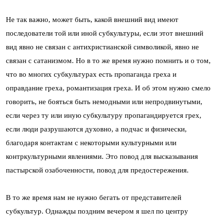
Не так важно, может быть, какой внешний вид имеют
последователи той или иной субкультуры, если этот внешний
вид явно не связан с антихристианской символикой, явно не
связан с сатанизмом. Но в то же время нужно помнить и о том,
что во многих субкультурах есть пропаганда греха и
оправдание греха, романтизация греха. И об этом нужно смело
говорить, не бояться быть немодными или непродвинутыми,
если через ту или иную субкультуру пропагандируется грех,
если люди разрушаются духовно, а подчас и физически,
благодаря контактам с некоторыми культурными или
контркультурными явлениями. Это повод для высказывания
пастырской озабоченности, повод для предостережения.
В то же время нам не нужно бегать от представителей
субкультур. Однажды поздним вечером я шел по центру