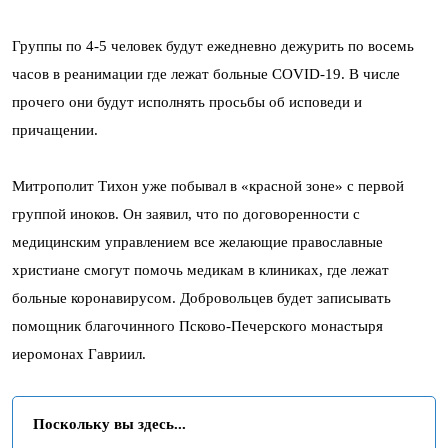
Группы по 4-5 человек будут ежедневно дежурить по восемь
часов в реанимации где лежат больные COVID-19. В числе
прочего они будут исполнять просьбы об исповеди и
причащении.
Митрополит Тихон уже побывал в «красной зоне» с первой
группой иноков. Он заявил, что по договоренности с
медицинским управлением все желающие православные
христиане смогут помочь медикам в клиниках, где лежат
больные коронавирусом. Добровольцев будет записывать
помощник благочинного Псково-Печерского монастыря
иеромонах Гавриил.
Поскольку вы здесь...