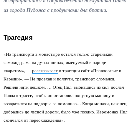
возвращавшийся в сопровождении послушника Павла
из города Пудожа с продуктами для братии.
Трагедия
«Из транспорта в монастыре остался только старенький
самоход-рама на дутых шинах, именуемый в народе
«каратом», —
рассказывает
о трагедии сайт «Православие в
Карелии». — Не проехав и полпути, транспорт сломался.
Решили идти пешком. … Отец Нил, выбившись из сил, послал
Павла к трассе, чтобы он остановил попутную машину и
возвратился на подворье за помощью… Когда монахи, наконец,
добрались до лесной дороги, было уже поздно. Иеромонах Нил
скончался от переохлаждения».