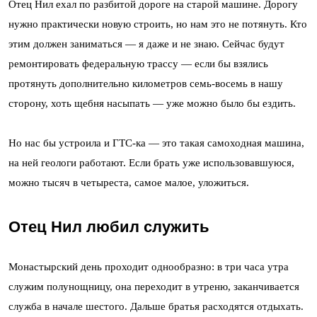
Отец Нил ехал по разбитой дороге на старой машине. Дорогу
нужно практически новую строить, но нам это не потянуть. Кто
этим должен заниматься — я даже и не знаю. Сейчас будут
ремонтировать федеральную трассу — если бы взялись
протянуть дополнительно километров семь-восемь в нашу
сторону, хоть щебня насыпать — уже можно было бы ездить.
Но нас бы устроила и ГТС-ка — это такая самоходная машина,
на ней геологи работают. Если брать уже использовавшуюся,
можно тысяч в четыреста, самое малое, уложиться.
Отец Нил любил служить
Монастырский день проходит однообразно: в три часа утра
служим полунощницу, она переходит в утреню, заканчивается
служба в начале шестого. Дальше братья расходятся отдыхать.