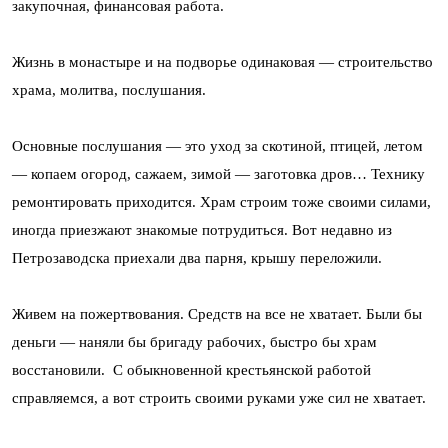
закупочная, финансовая работа.
Жизнь в монастыре и на подворье одинаковая — строительство
храма, молитва, послушания.
Основные послушания — это уход за скотиной, птицей, летом
— копаем огород, сажаем, зимой — заготовка дров… Технику
ремонтировать приходится. Храм строим тоже своими силами,
иногда приезжают знакомые потрудиться. Вот недавно из
Петрозаводска приехали два парня, крышу переложили.
Живем на пожертвования. Средств на все не хватает. Были бы
деньги — наняли бы бригаду рабочих, быстро бы храм
восстановили. С обыкновенной крестьянской работой
справляемся, а вот строить своими руками уже сил не хватает.