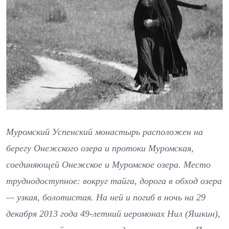
Муромский Успенский монастырь расположен на
берегу Онежского озера и протоки Муромская,
соединяющей Онежское и Муромское озера. Место
труднодоступное: вокруг тайга, дорога в обход озера
— узкая, болотистая. На ней и погиб в ночь на 29
декабря 2013 года 49-летний иеромонах Нил (Яшкин),