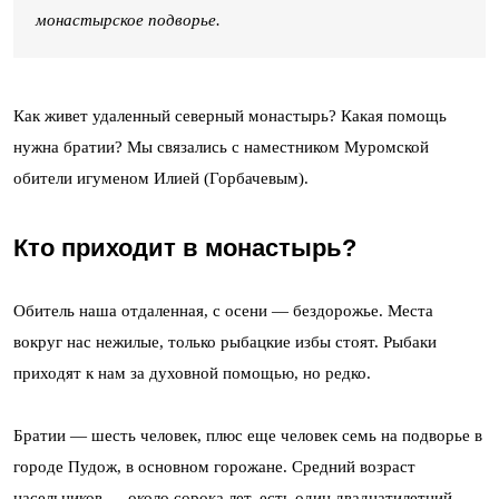
монастырское подворье.
Как живет удаленный северный монастырь? Какая помощь
нужна братии? Мы связались с наместником Муромской
обители игуменом Илией (Горбачевым).
Кто приходит в монастырь?
Обитель наша отдаленная, с осени — бездорожье. Места
вокруг нас нежилые, только рыбацкие избы стоят. Рыбаки
приходят к нам за духовной помощью, но редко.
Братии — шесть человек, плюс еще человек семь на подворье в
городе Пудож, в основном горожане. Средний возраст
насельников — около сорока лет, есть один двадцатилетний