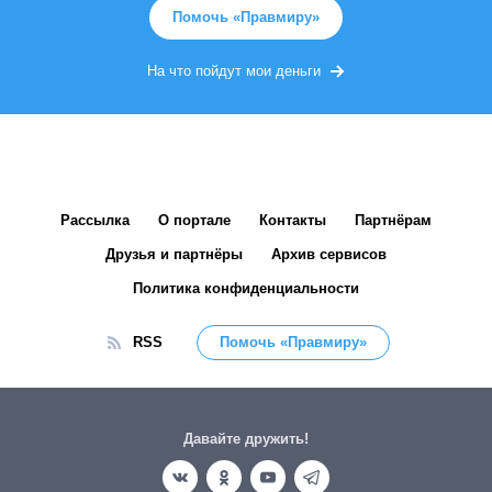
Помочь «Правмиру»
На что пойдут мои деньги
Рассылка
О портале
Контакты
Партнёрам
Друзья и партнёры
Архив сервисов
Политика конфиденциальности
RSS
Помочь «Правмиру»
Давайте дружить!