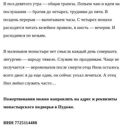
В пол-девятого утра — общая трапеза. Попьем чаю и идем на
послушания — братия до четырех, трудники до пяти. В
полдень перерыв — вычитываем часы. С четырех монахи
расходятся читать келейное правило, в шесть — вечерня. И
расходимся по кельям.
В маленьком монастыре нет смысла каждый день совершать
литургию — народу тяжело. Служим по праздникам. Чаще не
получается — иеромонахов после смерти отца Нила осталось
всего двое: я да еще один, он сейчас уехал лечиться. А отец
Нил любил служить часто…
Пожертвования можно направлять на адрес и реквизиты
монастырского подворья в Пудоже.
ИНН 7725114488