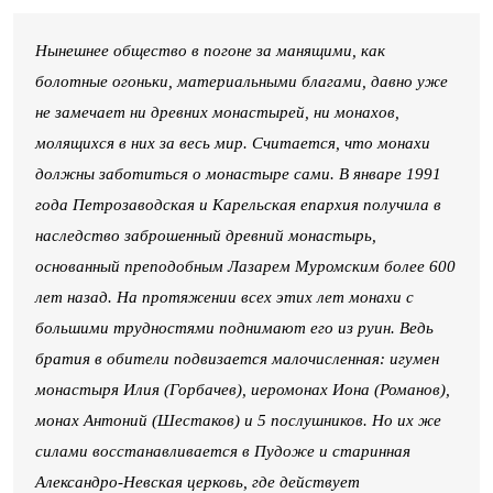
Нынешнее общество в погоне за манящими, как
болотные огоньки, материальными благами, давно уже
не замечает ни древних монастырей, ни монахов,
молящихся в них за весь мир. Считается, что монахи
должны заботиться о монастыре сами. В январе 1991
года Петрозаводская и Карельская епархия получила в
наследство заброшенный древний монастырь,
основанный преподобным Лазарем Муромским более 600
лет назад. На протяжении всех этих лет монахи с
большими трудностями поднимают его из руин. Ведь
братия в обители подвизается малочисленная: игумен
монастыря Илия (Горбачев), иеромонах Иона (Романов),
монах Антоний (Шестаков) и 5 послушников. Но их же
силами восстанавливается в Пудоже и старинная
Александро-Невская церковь, где действует