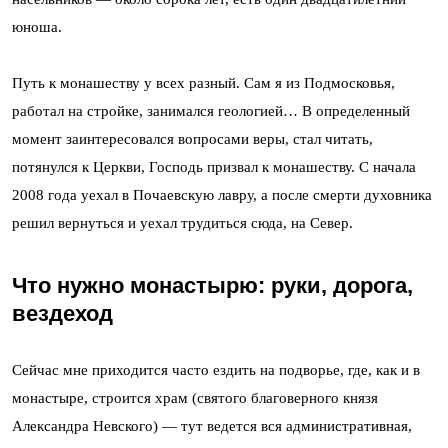
юноша.
Путь к монашеству у всех разный. Сам я из Подмосковья,
работал на стройке, занимался геологией… В определенный
момент заинтересовался вопросами веры, стал читать,
потянулся к Церкви, Господь призвал к монашеству. С начала
2008 года уехал в Почаевскую лавру, а после смерти духовника
решил вернуться и уехал трудиться сюда, на Север.
Что нужно монастырю: руки, дорога,
вездеход
Сейчас мне приходится часто ездить на подворье, где, как и в
монастыре, строится храм (святого благоверного князя
Александра Невского) — тут ведется вся административная,