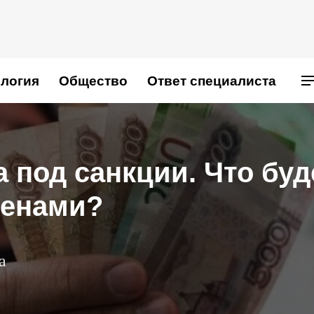
логия
Общество
Ответ специалиста
 под санкции. Что буд
ценами?
а