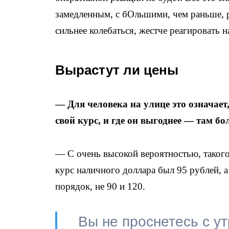
замедленным, с бОльшими, чем раньше, 
сильнее колебаться, жестче реагировать н
Вырастут ли цены
— Для человека на улице это означае
свой курс, и где он выгоднее — там б
— С очень высокой вероятностью, такого
курс наличного доллара был 95 рублей, а 
порядок, не 90 и 120.
Вы не проснетесь с ут