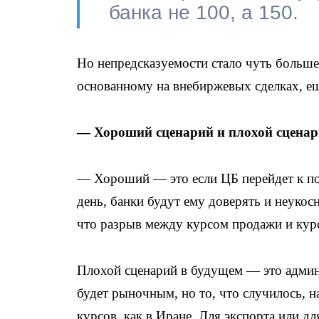
банка не 100, а 150.
Но непредсказуемости стало чуть больше
основанному на внебиржевых сделках, е
— Хороший сценарий и плохой сцена
— Хороший — это если ЦБ перейдет к пор
день, банки будут ему доверять и неукосн
что разрыв между курсом продажи и кур
Плохой сценарий в будущем — это админи
будет рыночным, но то, что случилось, 
курсов, как в Иране. Для экспорта или д