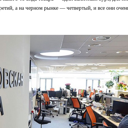
етий, а на черном рынке — четвертый, и все они очен