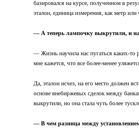
базировался на курсе, полученном в резу
эталон, единица измерения, как метр или 
— А теперь лампочку выкрутили, и на
— Жизнь научила нас пугаться каких-то 
мне кажется, что все более-менее уляжетс
Да, эталон исчез, на его место должен вс
основе внебиржевых сделок между банкам
выкрутили, но она стала чуть более тускл
— В чем разница между установлением