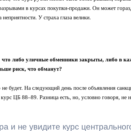
разрывами в курсах покупки-продажи. Он может гораз
а неприятности. У страха глаза велики.
т, что либо уличные обменники закрыты, либо в к
ольше риск, что обманут?
 не будет. На следующий день после объявления санкц
курс ЦБ 88–89. Разница есть, но, условно говоря, не н
ра и не увидите курс центральног