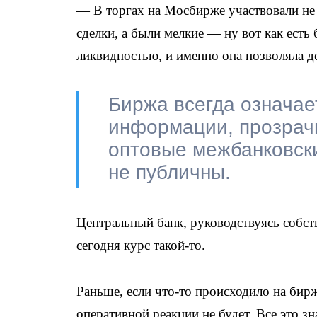
— В торгах на Мосбирже участвовали не 
сделки, а были мелкие — ну вот как есть 
ликвидностью, и именно она позволяла д
Биржа всегда означает
информации, прозрачн
оптовые межбанковски
не публичны.
Центральный банк, руководствуясь собств
сегодня курс такой-то.
Раньше, если что-то происходило на бирж
оперативной реакции не будет. Все это з