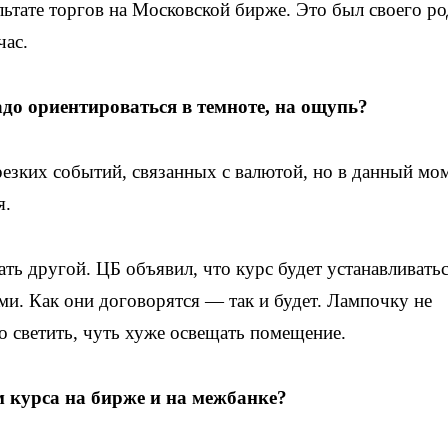
льтате торгов на Московской бирже. Это был своего ро
час.
до ориентироваться в темноте, на ощупь?
резких событий, связанных с валютой, но в данный мо
я.
тать другой. ЦБ объявил, что курс будет устанавливатьс
и. Как они договорятся — так и будет. Лампочку не
о светить, чуть хуже
освещать помещение.
 курса на бирже и на межбанке?