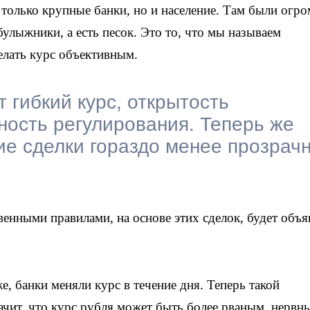
только крупные банки, но и население. Там были огр
булыжники, а есть песок. Это то, что мы называем
елать курс объективным.
 гибкий курс, открытость
ость регулирования. Теперь же
е сделки гораздо менее прозрач
енными правилами, на основе этих сделок, будет объя
е, банки меняли курс в течение дня. Теперь такой
начит, что курс рубля может быть более рваным, нервн