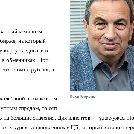
ванный механизм
 бирже, на который
 курсу следовали в
, в обменниках. При
 это стоит в рублях, а
Яков Миркин
 колебаний на валютном
рупным спредом, то есть
ь на большие значения. Для клиентов — ужас-ужас. Но
лся к курсу, установленному ЦБ, который в свою очер