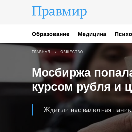
Образование
Медицина
Психо
ГЛАВНАЯ
ОБЩЕСТВО
Мосбиржа попала
курсом рубля и 
Ждет ли нас валютная паник