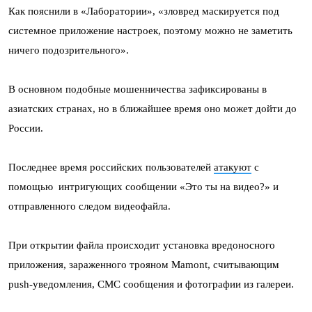
Как пояснили в «Лаборатории», «зловред маскируется под
системное приложение настроек, поэтому можно не заметить
ничего подозрительного».
В основном подобные мошенничества зафиксированы в
азиатских странах, но в ближайшее время оно может дойти до
России.
Последнее время российских пользователей
атакуют
с
помощью интригующих сообщении «Это ты на видео?» и
отправленного следом видеофайла.
При открытии файла происходит установка вредоносного
приложения, зараженного трояном Mamont, считывающим
push-уведомления, СМС сообщения и фотографии из галереи.