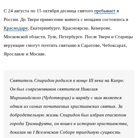
С 24 августа по 15 октября десница святого
пребывает
в
России. До Твери принесение ковчега с мощами состоялось в
Краснодаре
, Екатеринбурге, Красноярске, Кемерове,
Московской области, Туле, Петербурге. После Твери и Старицы
верующие смогут почтить святыню в Саратове, Чебоксарах,
Ярославле и Москве.
Святитель Спиридон родился в конце III века на Кипре.
Он был современником святителя Николая
Мирликийского (Чудотворца) и наряду с ним является
одним из самых почитаемых христианских святых. За
добродетельную жизнь Спиридон был избран епископом
города Тримифунта, он вошел в историю христианства,
доказав на I Вселенском Соборе триединую сущность