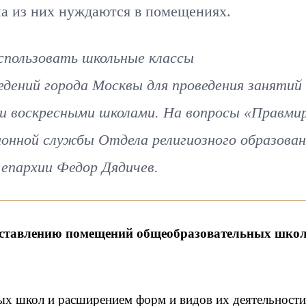
а из них нуждаются в помещениях.
спользовать школьные классы
дений города Москвы для проведения занятий
ти воскресными школами. На вопросы «Правми
онной службы Отдела религиозного образован
 епархии Федор Дядичев.
оставлению помещений общеобразовательных школ
ных школ и расширением форм и видов их деятельности