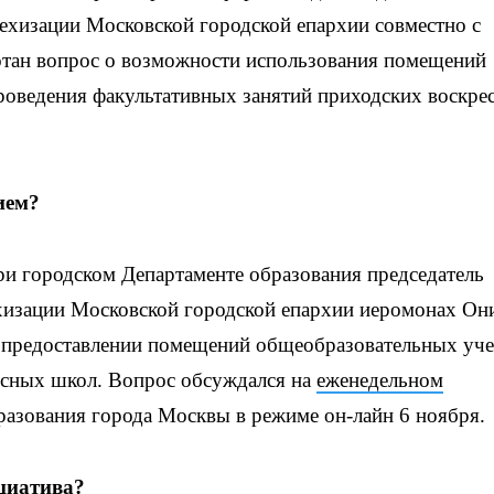
ехизации Московской городской епархии совместно с
тан вопрос о возможности использования помещений
оведения факультативных занятий приходских воскре
ием?
ри городском Департаменте образования председатель
ехизации Московской городской епархии иеромонах Он
о предоставлении помещений общеобразовательных уч
ресных школ. Вопрос обсуждался на
еженедельном
азования города Москвы в режиме он-лайн 6 ноября.
циатива?