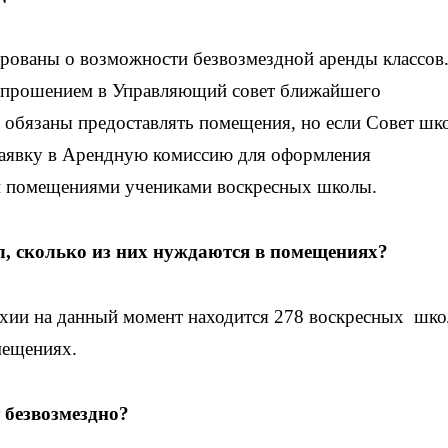
ованы о возможности безвозмездной аренды классов
с прошением в Управляющий совет ближайшего
 обязаны предоставлять помещения, но если Совет шк
 заявку в Арендную комиссию для оформления
и помещениями учениками воскресных школы.
, сколько из них нуждаются в помещениях?
хии на данный момент находится 278 воскресных шко
мещениях.
 безвозмездно?