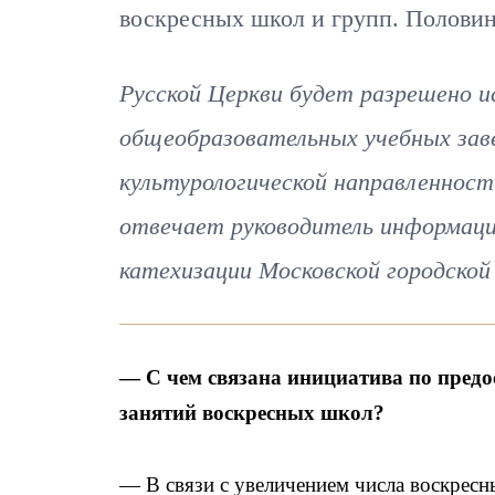
воскресных школ и групп. Половин
Русской Церкви будет разрешено и
общеобразовательных учебных заве
культурологической направленнос
отвечает руководитель информаци
катехизации Московской городской
— C чем связана инициатива по пред
занятий воскресных школ?
— В связи с увеличением числа воскрес