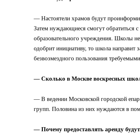
— Настоятели храмов будут проинформир
Затем нуждающиеся смогут обратиться 
образовательного учреждения. Школы не
одобрит инициативу, то школа направит
безвозмездного пользования требуемым
— Сколько в Москве воскресных школ
— В ведении Московской городской епар
групп. Половина из них нуждаются в по
— Почему предоставлять аренду будут