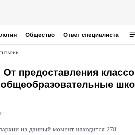
логия
Общество
Ответ специалиста
МЕНТАРИИ
: От предоставления класс
 общеобразовательные шк
Р"
пархии на данный момент находится 278