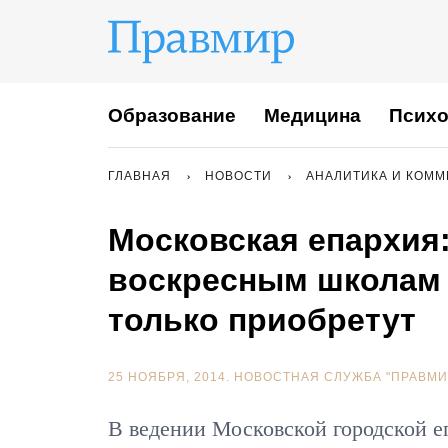
Образование
Медицина
Психо
ГЛАВНАЯ
НОВОСТИ
АНАЛИТИКА И КОМ
Московская епархия
воскресным школам
только приобретут
25 НОЯБРЯ, 2014.
НОВОСТНАЯ СЛУЖБА "ПРАВМИ
В ведении Московской городской е