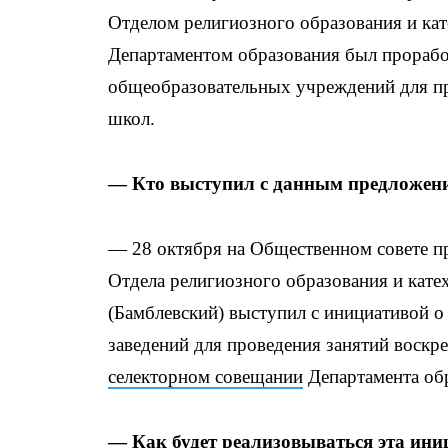
Отделом религиозного образования и кат
Департаментом образования был прорабо
общеобразовательных учреждений для пр
школ.
— Кто выступил с данным предложен
— 28 октября на Общественном совете п
Отдела религиозного образования и кат
(Бамблевский) выступил с инициативой 
заведений для проведения занятий воск
селекторном совещании
Департамента обр
— Как будет реализовываться эта ини