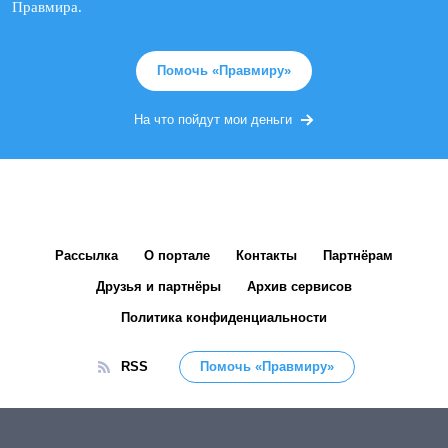
Правмира.
Помочь «Правмиру»
На что пойдут мои деньги
Рассылка
О портале
Контакты
Партнёрам
Друзья и партнёры
Архив сервисов
Политика конфиденциальности
RSS
Помочь «Правмиру»