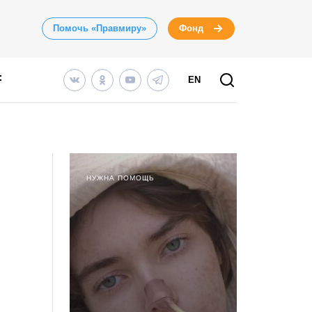
Помочь «Правмиру»
Фонд
EN
НУЖНА ПОМОЩЬ