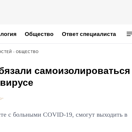
логия
Общество
Ответ специалиста
ОСТЕЙ - ОБЩЕСТВО
бязали самоизолироваться
авирусе
Р"
те с больными COVID-19, смогут выходить в