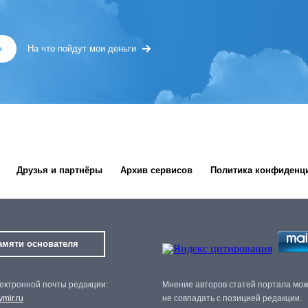
»
На что пойдут мои деньги
Друзья и партнёры
Архив сервисов
Политика конфиденц
амяти основателя
ектронной почты редакции:
Мнение авторов статей портала мо
mir.ru
не совпадать с позицией редакции.