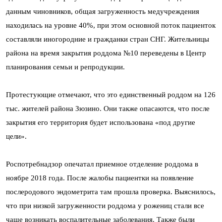
данным чиновников, общая загруженность медучреждения
находилась на уровне 40%, при этом основной поток пациенток
составляли иногородние и гражданки стран СНГ. Жительницы
района на время закрытия роддома №10 переведены в Центр
планирования семьи и репродукции.
Протестующие отмечают, что это единственный роддом на 126
тыс. жителей района Зюзино. Они также опасаются, что после
закрытия его территория будет использована «под другие
цели».
Роспотребнадзор опечатал приемное отделение роддома в
ноябре 2018 года. После жалобы пациентки на появление
послеродового эндометрита там прошла проверка. Выяснилось,
что при низкой загруженности роддома у рожениц стали все
чаще возникать воспалительные заболевания. Также были