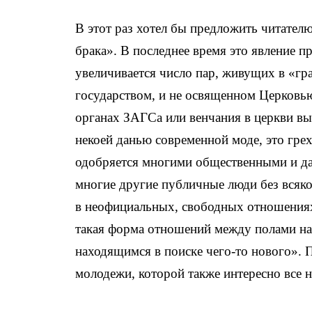
В этот раз хотел бы предложить читател
брака». В последнее время это явление
увеличивается число пар, живущих в «гра
государством, и не освященном Церковью
органах ЗАГСа или венчания в церкви вы
некоей данью современной моде, это гре
одобряется многими общественными и да
многие другие публичные люди без всяког
в неофициальных, свободных отношениях
такая форма отношений между полами на
находящимся в поиске чего-то нового». 
молодежи, которой также интересно все н