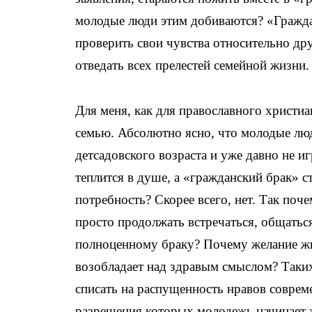
молодые люди этим добиваются? «Гражда
проверить свои чувства относительно др
отведать всех прелестей семейной жизни
Для меня, как для православного христи
семью. Абсолютно ясно, что молодые лю
детсадовского возраста и уже давно не и
теплится в душе, а «гражданский брак» 
потребность? Скорее всего, нет. Так поче
просто продолжать встречаться, общаться
полноценному браку? Почему желание жи
возобладает над здравым смыслом? Таки
списать на распущенность нравов соврем
разрешения которых молодежь начинает ж