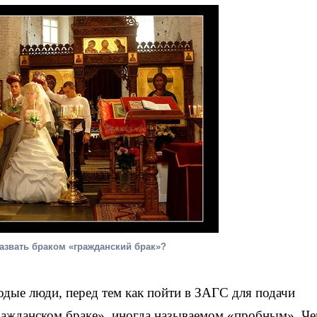
азвать браком «гражданский брак»?
дые люди, перед тем как пойти в ЗАГС для подачи
гражданском браке», иногда называемом «пробным». Че