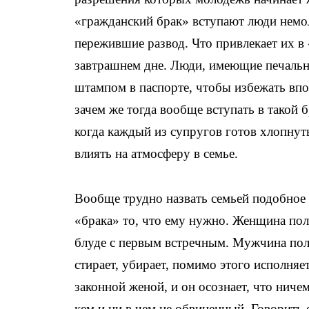
«гражданский брак» вступают люди немо
пережившие развод. Что привлекает их в
завтрашнем дне. Люди, имеющие печальн
штампом в паспорте, чтобы избежать вп
зачем же тогда вообще вступать в такой 
когда каждый из супругов готов хлопнут
влиять на атмосферу в семье.
Вообще трудно назвать семьей подобное 
«брака» то, что ему нужно. Женщина пол
блуде с первым встречным. Мужчина полу
стирает, убирает, помимо этого исполняе
законной женой, и он осознает, что ниче
кем и ни в чем не обвиненный. Говорить 