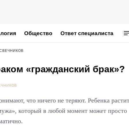
логия
Общество
Ответ специалиста
 СВЕЧНИКОВ
раком «гражданский брак»?
ЕЧНИКОВ
нимают, что ничего не теряют. Ребенка расти
«мужа», который в любой момент может просто
матично.