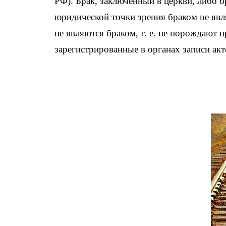
РФ). Брак, заключенный в церкви, либо 
юридической точки зрения браком не явл
не являются браком, т. е. не порождают 
зарегистрированные в органах записи акт