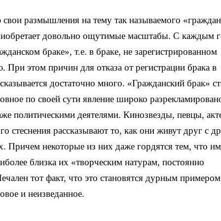
ю свои размышления на тему так называемого «граждан
 приобретает довольно ощутимые масштабы. С каждым 
жданском браке», т.е. в браке, не зарегистрированном
. При этом причин для отказа от регистрации брака в
сказывается достаточно много. «Гражданский брак» ст
ховное по своей сути явление широко разрекламирован
же политическими деятелями. Кинозвезды, певцы, акт
о стеснения рассказывают то, как они живут друг с д
. Причем некоторые из них даже гордятся тем, что и
иболее близка их «творческим натурам, постоянно
Печален тот факт, что это становятся дурным примером
овое и неизведанное.