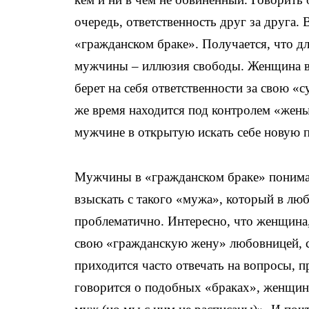
очередь, ответственность друг за друга. 
«гражданском браке». Получается, что 
мужчины – иллюзия свободы. Женщина вро
берет на себя ответственности за свою «
же время находится под контролем «жены
мужчине в открытую искать себе новую п
Мужчины в «гражданском браке» понимают
взыскать с такого «мужа», который в лю
проблематично. Интересно, что женщина,
свою «гражданскую жену» любовницей, 
приходится часто отвечать на вопросы, п
говорится о подобных «браках», женщи