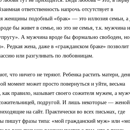
Взаимная ответственность напрочь отсутствует в
для женщины подобный «брак» — это иллюзия семьи, а
де бы живет в семье, но это не семья, т.к. мужчина н
супругу». А мужчина вроде бы формально свободен, но
». Редкая жена, даже в «гражданском браке» позволит
ассию или разгуливать по любовницам.
, что ничего не теряют. Ребенка растить матери, ден
бой момент может просто повернуться и уйти, весьма
 как правило, называет своего сожителя мужем, а муж
сожительницей, подругой. И лишь некоторые — женой
риходящие на сайт. Практически во всех письмах, где
ны пишут фразы типа: «мой гражданский муж» или «м