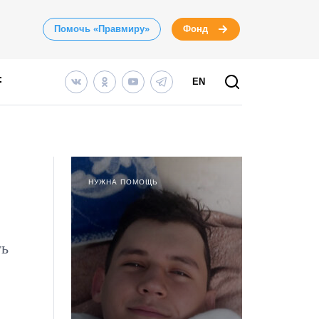
Помочь «Правмиру»
Фонд
EN
НУЖНА ПОМОЩЬ
ть