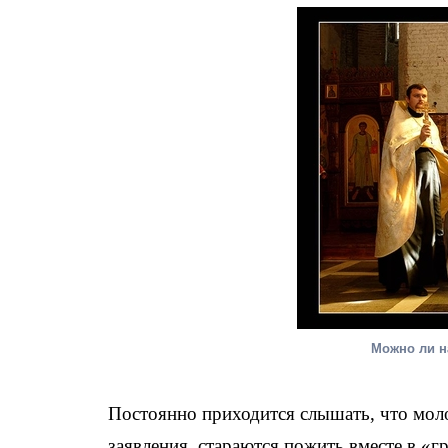
Можно ли н
Постоянно приходится слышать, что моло
заявления, стараются пожить вместе в «