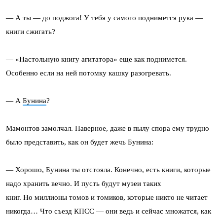
— А ты — до поджога! У тебя у самого поднимется рука —
книги сжигать?
— «Настольную книгу агитатора» еще как поднимется.
Особенно если на ней потомку кашку разогревать.
— А
Бунина
?
Мамонтов замолчал. Наверное, даже в пылу спора ему трудно
было представить, как он будет жечь Бунина:
— Хорошо, Бунина ты отстояла. Конечно, есть книги, которые
надо хранить вечно. И пусть будут музеи таких
книг. Но миллионы томов и томиков, которые никто не читает
никогда… Что съезд КПСС — они ведь и сейчас множатся, как