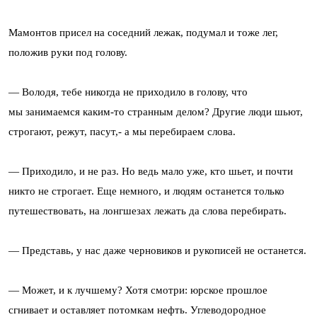
Мамонтов присел на соседний лежак, подумал и тоже лег,
положив руки под голову.
— Володя, тебе никогда не приходило в голову, что
мы занимаемся каким-то странным делом? Другие люди шьют,
строгают, режут, пасут,- а мы перебираем слова.
— Приходило, и не раз. Но ведь мало уже, кто шьет, и почти
никто не строгает. Еще немного, и людям останется только
путешествовать, на лонгшезах лежать да слова перебирать.
— Представь, у нас даже черновиков и рукописей не останется.
— Может, и к лучшему? Хотя смотри: юрское прошлое
сгнивает и оставляет потомкам нефть. Углеводородное