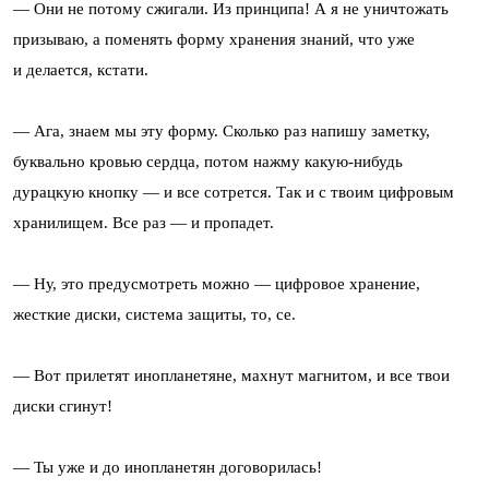
— Они не потому сжигали. Из принципа! А я не уничтожать
призываю, а поменять форму хранения знаний, что уже
и делается, кстати.
— Ага, знаем мы эту форму. Сколько раз напишу заметку,
буквально кровью сердца, потом нажму какую-нибудь
дурацкую кнопку — и все сотрется. Так и с твоим цифровым
хранилищем. Все раз — и пропадет.
— Ну, это предусмотреть можно — цифровое хранение,
жесткие диски, система защиты, то, се.
— Вот прилетят инопланетяне, махнут магнитом, и все твои
диски сгинут!
— Ты уже и до инопланетян договорилась!