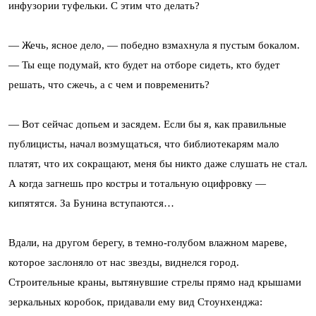
инфузории туфельки. С этим что делать?
— Жечь, ясное дело, — победно взмахнула я пустым бокалом.
— Ты еще подумай, кто будет на отборе сидеть, кто будет
решать, что сжечь, а с чем и повременить?
— Вот сейчас допьем и засядем. Если бы я, как правильные
публицисты, начал возмущаться, что библиотекарям мало
платят, что их сокращают, меня бы никто даже слушать не стал.
А когда загнешь про костры и тотальную оцифровку —
кипятятся. За Бунина вступаются…
Вдали, на другом берегу, в темно-голубом влажном мареве,
которое заслоняло от нас звезды, виднелся город.
Строительные краны, вытянувшие стрелы прямо над крышами
зеркальных коробок, придавали ему вид Стоунхенджа: