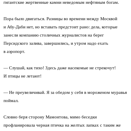
гигантские жертвенные камни неведомым нефтяным богам.
Пора было двигаться. Разницы во времени между Москвой
и Абу-Даби нет, но вставать предстоит рано: дела, которые
занесли компанию столичных журналистов на берег
Персидского залива, завершились, и утром надо ехать
в аэропорт.
— Слушай, как тихо! Здесь даже насекомые не стрекочут!
И птицы не летают!
— Не преувеличивай. Я за обедом у себя в мороженом муравья
поймал.
Словно беря сторону Мамонтова, мимо беседки
профланировала черная птичка на желтых лапках с таким же