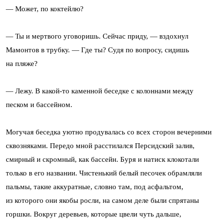
— Может, по коктейлю?
— Ты и мертвого уговоришь. Сейчас приду, — вздохнул
Мамонтов в трубку. — Где ты? Судя по вопросу, сидишь
на пляже?
— Лежу. В какой-то каменной беседке с колоннами между
песком и бассейном.
Могучая беседка уютно продувалась со всех сторон вечерними
сквозняками. Передо мной расстилался Персидский залив,
смирный и скромный, как бассейн. Буря и натиск клокотали
только в его названии. Чистенький белый песочек обрамляли
пальмы, такие аккуратные, словно там, под асфальтом,
из которого они якобы росли, на самом деле были спрятаны
горшки. Вокруг деревьев, которые цвели чуть дальше,