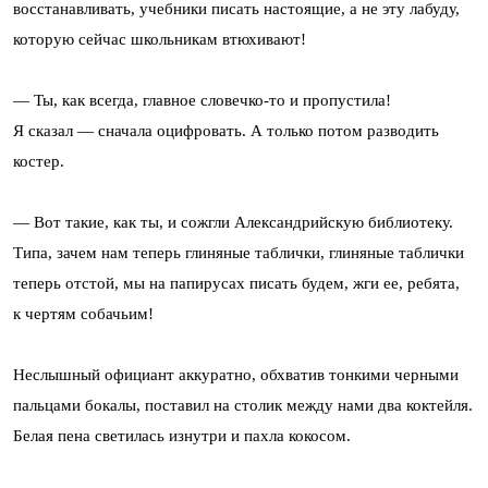
восстанавливать, учебники писать настоящие, а не эту лабуду,
которую сейчас школьникам втюхивают!
— Ты, как всегда, главное словечко-то и пропустила!
Я сказал — сначала оцифровать. А только потом разводить
костер.
— Вот такие, как ты, и сожгли Александрийскую библиотеку.
Типа, зачем нам теперь глиняные таблички, глиняные таблички
теперь отстой, мы на папирусах писать будем, жги ее, ребята,
к чертям собачьим!
Неслышный официант аккуратно, обхватив тонкими черными
пальцами бокалы, поставил на столик между нами два коктейля.
Белая пена светилась изнутри и пахла кокосом.