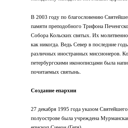
В 2003 году по благословению Святейшег
памяти преподобного Трифона Печенгског
Собора Кольских святых. Их молитвенное
как никогда. Ведь Север в последние го
различных иностранных миссионеров. К
петербургскими иконописцами была напис
почитаемых святынь.
Создание епархии
27 декабря 1995 года указом Святейшего
полуострове была учреждена Мурманская
епископ Симон (Гетя).