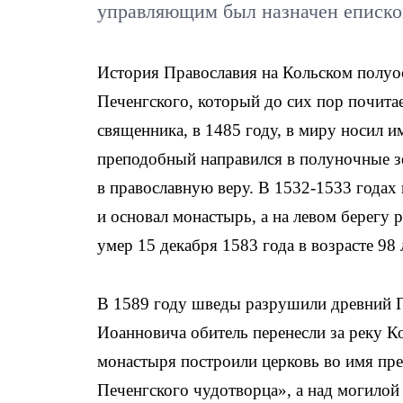
управляющим был назначен епископ
История Православия на Кольском полуо
Печенгского, который до сих пор почитае
священника, в 1485 году, в миру носил 
преподобный направился в полуночные з
в православную веру. В 1532-1533 годах
и основал монастырь, а на левом берег
умер 15 декабря 1583 года в возрасте 98 
В 1589 году шведы разрушили древний П
Иоанновича обитель перенесли за реку К
монастыря построили церковь во имя пре
Печенгского чудотворца», а над могилой