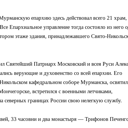
урманскую епархию здесь действовал всего 21 храм, 
Все Епархиальное управление тогда состояло из него 
втором этаже здания, принадлежавшего Свято-Никольс
л Святейший Патриарх Московский и всея Руси Алек
ались верующие и духовенство со всей епархии. Его
Никольском кафедральном соборе Мурманска, освятил
Мончегорске, встретился с военными летчиками,
а северных границах России свою нелегкую службу.
квей, 33 часовни и два монастыря — Трифонов Печенг