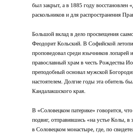
был закрыт, а в 1885 году восстановлен 
раскольников и для распространения Пра
Большой вклад в дело просвещения саам
Феодорит Кольский. В Софийской летопис
проповедовал среди язычников лопарей и
православный храм в честь Рождества Ио
преподобный основал мужской Богородиц
настоятелем. Долгие годы эта обитель б
Кандалакшского края.
В «Соловецком патерике» говорится, что
подвиг, отправившись «на устье Колы, в
в Соловецком монастыре, где, по свидет