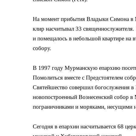
На момент прибытия Владыки Симона в М
клир насчитывал 33 священнослужителя. 
и помещалось в небольшой квартире на 
собору.
В 1997 году Мурманскую епархию посети
Помолиться вместе с Предстоятелем собр
Святейшество совершил богослужения в 
новопостроенный Вознесенский собор в 
пограничниками и моряками, несущими н
Сегодня в епархии насчитывается 68 цер