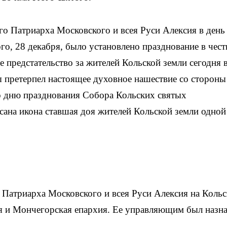
о Патриарха Московского и всея Руси Алексия в день
о, 28 декабря, было установлено празднование в чест
 предстательство за жителей Кольской земли сегодня 
ды претерпел настоящее духовное нашествие со стороны
о дню празднования Собора Кольских святых
ана икона ставшая доя жителей Кольской земли одной
 Патриарха Московского и всея Руси Алексия на Коль
 и Мончегорская епархия. Ее управляющим был назн