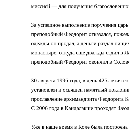
миссией — для получения благословенной
За успешное выполнение поручения царь
преподобный Феодорит отказался, пожела
одежды он продал, а деньги раздал нищ
монастыре, откуда еще дважды ездил в 
преподобный Феодорит окончил в Солове
30 августа 1996 года, в день 425-летия 
установлен и освящен памятный поклонны
прославление архимандрита Феодорита Ко
С 2006 года в Кандалакше проходят Феод
Уже в наше время в Коле была построена