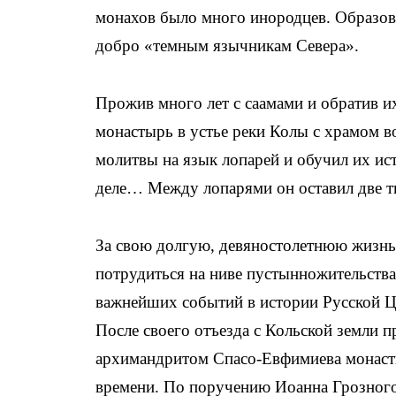
монахов было много инородцев. Образова
добро «темным язычникам Севера».
Прожив много лет с саамами и обратив и
монастырь в устье реки Колы с храмом в
молитвы на язык лопарей и обучил их ис
деле… Между лопарями он оставил две 
За свою долгую, девяностолетнюю жизнь
потрудиться на ниве пустынножительства 
важнейших событий в истории Русской Це
После своего отъезда с Кольской земли 
архимандритом Спасо-Евфимиева монасты
времени. По поручению Иоанна Грозного