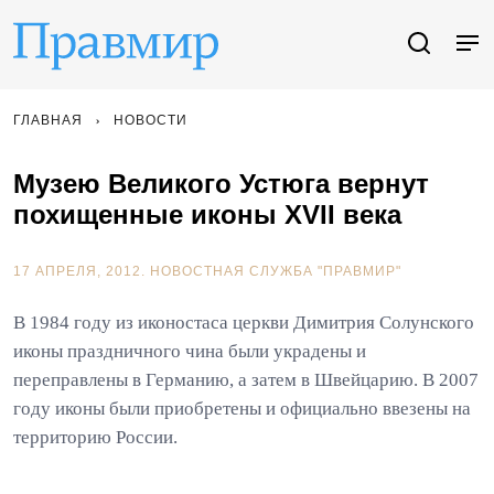
ГЛАВНАЯ
НОВОСТИ
Музею Великого Устюга вернут
похищенные иконы XVII века
17 АПРЕЛЯ, 2012.
НОВОСТНАЯ СЛУЖБА "ПРАВМИР"
В 1984 году из иконостаса церкви Димитрия Солунского
иконы праздничного чина были украдены и
переправлены в Германию, а затем в Швейцарию. В 2007
году иконы были приобретены и официально ввезены на
территорию России.