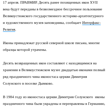
17 апреля. ПРАВМИР. Десять ранее похищенных икон XVII
века будут переданы в безвозмездное бессрочное пользование
Великоустюжского государственного историко-архитектурного
и художественного музея-заповедника, сообщает
Интерфакс-
Религия
.
Иконы принадлежат русской северной школе письма, многие
образцы которой утрачены.
Десять возвращенных икон составляют с находящимися на
хранении в Великоустюжском музее двадцатью иконами полный
ряд праздничного чина иконостаса церкви Димитрия
Солунского в поселке Дымково.
В 1984 году из иконостаса церкви Димитрия Солунского иконы
праздничного чина были украдены и переправлены в Германию,