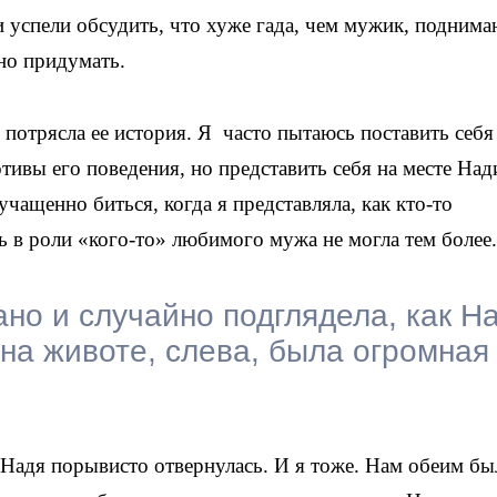
 успели обсудить, что хуже гада, чем мужик, подним
но придумать.
я потрясла ее история. Я часто пытаюсь поставить себя
тивы его поведения, но представить себя на месте Над
учащенно биться, когда я представляла, как кто-то
ь в роли «кого-то» любимого мужа не могла тем более
ано и случайно подглядела, как Н
 на животе, слева, была огромная
. Надя порывисто отвернулась. И я тоже. Нам обеим бы