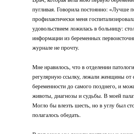
пугливая. Говорила постоянно: «Лучше п
профилактически меня госпитализировала.
удовольствием ложилась в больницу: сто
информации из беременных первоисточни
журнале не прочту.
Мне нравилось, что в отделении патологи
регулярную ссылку, лежали женщины от 
беременности до самого позднего, и мож
животы, диагнозы и судьбы. В моей палат
Могло бы влезть шесть, но в углу был ст
полагалось обедать.