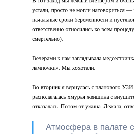
В тот заход мы лежали вчетвером и очен
устали, просто не могли наговориться — 
начальные сроки беременности и пустяко
ответственно относились ко всем процеду
смертельно).
Вечерами к нам заглядывала медсестричка
лампочки». Мы хохотали.
Во вторник я вернулась с планового УЗИ 
располагалась хмурая женщина с внушит
отказалась. Потом от ужина. Лежала, отв
Атмосфера в палате с