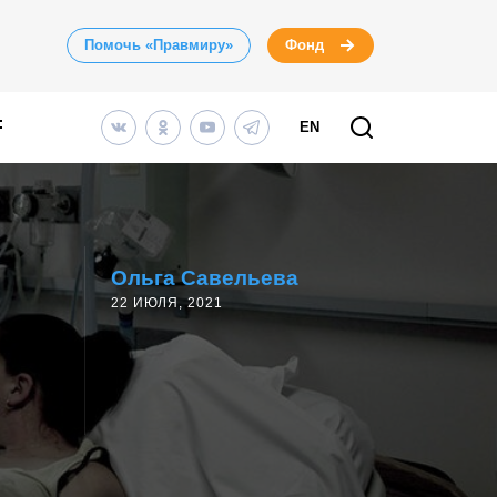
Помочь «Правмиру»
Фонд
EN
Ольга Савельева
22 ИЮЛЯ, 2021