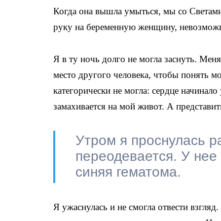
Когда она вышла умыться, мы со Светами
руку на беременную женщину, невозмож
Я в ту ночь долго не могла заснуть. Мен
место другого человека, чтобы понять мо
категорически не могла: сердце начинало 
замахивается на мой живот. А представит
Утром я проснулась р
переодевается. У нее
синяя гематома.
Я ужаснулась и не смогла отвести взгляд