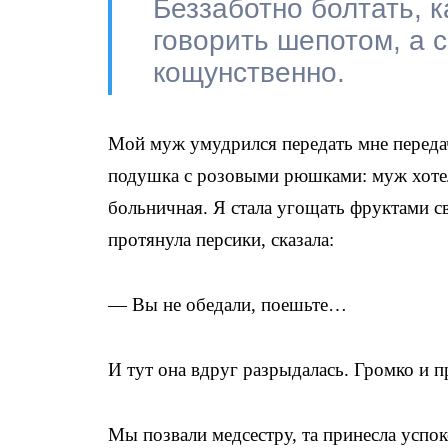
Беззаботно болтать, к
говорить шепотом, а с
кощунственно.
Мой муж умудрился передать мне переда
подушка с розовыми рюшками: муж хотел,
больничная. Я стала угощать фруктами 
протянула персики, сказала:
— Вы не обедали, поешьте…
И тут она вдруг разрыдалась. Громко и п
Мы позвали медсестру, та принесла успо