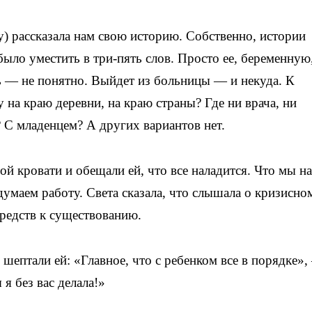
) рассказала нам свою историю. Собственно, истории
ыло уместить в три-пять слов. Просто ее, беременную
ь — не понятно. Выйдет из больницы — и некуда. К
на краю деревни, на краю страны? Где ни врача, ни
? С младенцем? А других вариантов нет.
й кровати и обещали ей, что все наладится. Что мы н
умаем работу. Света сказала, что слышала о кризисно
средств к существованию.
шептали ей: «Главное, что с ребенком все в порядке»,
 я без вас делала!»