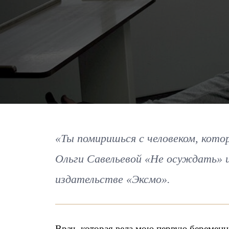
«Ты помиришься с человеком, кото
Ольги Савельевой «Не осуждать» 
издательстве «Эксмо».
Врач, которая вела мою первую беременн