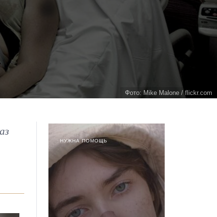
Фото: Mike Malone / flickr.com
аз
НУЖНА ПОМОЩЬ