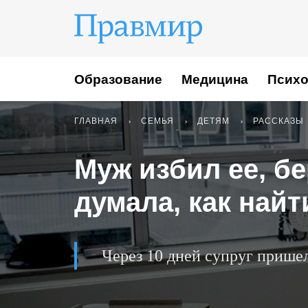
Образование
Медицина
Психо
ГЛАВНАЯ
СЕМЬЯ
ДЕТЯМ
РАССКАЗЫ
Муж избил ее, б
думала, как найт
Через 10 дней супруг прише