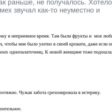
ак раньше, не получалось. Хотел
мех звучал как-то неуместно и
чку в неприемное время. Там были фрукты и моя люб
 чтобы мне было уютно в своей кровати, даже если о
своих однопалаточниц. К новой женщине тоже подошла
ротяжно. Чужая забота срезонировала в истерику.
коительное.