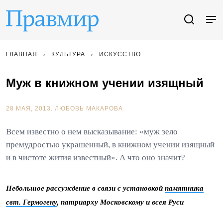
ГЛАВНАЯ
КУЛЬТУРА
ИСКУССТВО
Муж в книжном учении изящный
28 МАЯ, 2013.
ЛЮБОВЬ МАКАРОВА
Всем известно о нем высказывание: «муж зело
премудростью украшенный, в книжном учении изящный
и в чистоте жития известный». А что оно значит?
Небольшое рассуждение в связи с установкой
памятника
свт. Гермогену
, патриарху Московскому и всея Руси