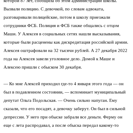
которой 87 лет, сообщила об этом администрации школы.
Вызвали полицию. С девочкой, по словам адвоката,
разговаривали полицейские, потом в школу приезжали
сотрудники ФСБ. Полиция и ФСБ также общались с отцом
Маши. У Алексея в социальных сетях нашли высказывания,
которые были расценены как дискредитация российской армии.
Алексея оштрафовали на 32 тысячи рублей. А 27 декабря 2022
года на Алексея завели уголовное дело. Домой к Маше и
Алексею пришли с обыском 30 декабря.
— Ко мне Алексей приходил где-то 4 января этого года — он
был в подавленном состоянии, — вспоминает муниципальный
депутат Ольга Подольская. — Очень сильно напуган. Ему
сказали, что его посадят, а девочку заберут. Он был в сильной
депрессии. У него при обыске забрали все деньги. Ферму он
еще с лета распродавал, а после обыска передал какому-то