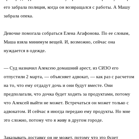
его забрала полиция, когда он возвращался с работы. А Машу
забрала опека.
Девочке помогала собраться Елена Агафонова. По ее словам,
Маша взяла минимум вещей. И, возможно, сейчас она
нуждается в одежде.
— Суд назначил Алексею домашний арест, из СИЗО его
отпустили 2 марта, — объясняет адвокат, — как раз с расчетом
на то, что ему отдадут дочь и они будут вместе. Они
предполагали, что дочка будет ходить за продуктами, потому
что Алексей выйти не может. Встречаться он может только с
адвокатом. И сейчас я иногда передаю ему продукты. Но мне
это сложно, потому что я живу в другом городе.
Заказывать доставку он не может, потому что это будет