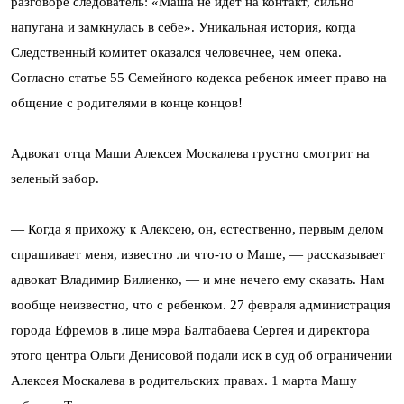
разговоре следователь: «Маша не идет на контакт, сильно
напугана и замкнулась в себе». Уникальная история, когда
Следственный комитет оказался человечнее, чем опека.
Согласно статье 55 Семейного кодекса ребенок имеет право на
общение с родителями в конце концов!
Адвокат отца Маши Алексея Москалева грустно смотрит на
зеленый забор.
— Когда я прихожу к Алексею, он, естественно, первым делом
спрашивает меня, известно ли что-то о Маше, — рассказывает
адвокат Владимир Билиенко, — и мне нечего ему сказать. Нам
вообще неизвестно, что с ребенком. 27 февраля администрация
города Ефремов в лице мэра Балтабаева Сергея и директора
этого центра Ольги Денисовой подали иск в суд об ограничении
Алексея Москалева в родительских правах. 1 марта Машу