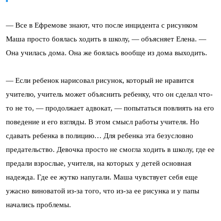
— Все в Ефремове знают, что после инцидента с рисунком
Маша просто боялась ходить в школу, — объясняет Елена. —
Она училась дома. Она же боялась вообще из дома выходить.
— Если ребенок нарисовал рисунок, который не нравится
учителю, учитель может объяснить ребенку, что он сделал что-
то не то, — продолжает адвокат, — попытаться повлиять на его
поведение и его взгляды. В этом смысл работы учителя. Но
сдавать ребенка в полицию… Для ребенка эта безусловно
предательство. Девочка просто не смогла ходить в школу, где ее
предали взрослые, учителя, на которых у детей основная
надежда. Где ее жутко напугали. Маша чувствует себя еще
ужасно виноватой из-за того, что из-за ее рисунка и у папы
начались проблемы.