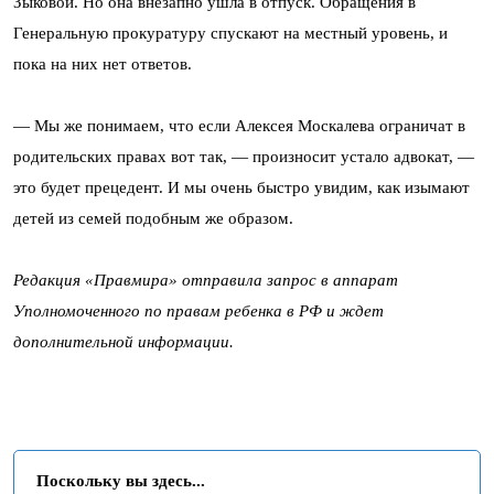
Зыковой. Но она внезапно ушла в отпуск. Обращения в
Генеральную прокуратуру спускают на местный уровень, и
пока на них нет ответов.
— Мы же понимаем, что если Алексея Москалева ограничат в
родительских правах вот так, — произносит устало адвокат, —
это будет прецедент. И мы очень быстро увидим, как изымают
детей из семей подобным же образом.
Редакция «Правмира» отправила запрос в аппарат
Уполномоченного по правам ребенка в РФ и ждет
дополнительной информации.
Поскольку вы здесь...