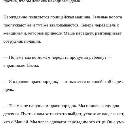
против, чтобы девочка находилась дома.
Неожиданно появляется полицейская машина. Зеленые ворота
пропускают ее и тут же захлопываются. Теперь через щель с
женщинами, которые принесли Маше передачу, разговаривает
сотрудник полиции.
— Почему мы не можем передать продукты ребенку? —
спрашивает Елена.
— Я охраняю правопорядок, — отзывается полицейский через
щель.
— Так мы не нарушаем правопорядок. Мы принесли еду для
девочки. Пусть к нам хоть кто-то выйдет, успокоит нас, скажет,
что с Машей. Мы через адвоката передадим это отцу. Он с ума