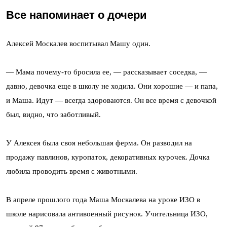
Все напоминает о дочери
Алексей Москалев воспитывал Машу один.
— Мама почему-то бросила ее, — рассказывает соседка, —
давно, девочка еще в школу не ходила. Они хорошие — и папа,
и Маша. Идут — всегда здороваются. Он все время с девочкой
был, видно, что заботливый.
У Алексея была своя небольшая ферма. Он разводил на
продажу павлинов, куропаток, декоративных курочек. Дочка
любила проводить время с животными.
В апреле прошлого года Маша Москалева на уроке ИЗО в
школе нарисовала антивоенный рисунок. Учительница ИЗО,