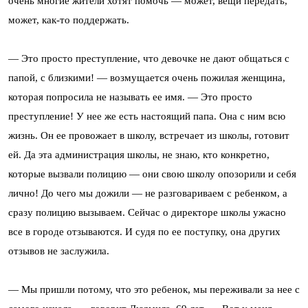
очень многие жители хотят помочь — может, вещи передать,
может, как-то поддержать.
— Это просто преступление, что девочке не дают общаться с
папой, с близкими! — возмущается очень пожилая женщина,
которая попросила не называть ее имя. — Это просто
преступление! У нее же есть настоящий папа. Она с ним всю
жизнь. Он ее провожает в школу, встречает из школы, готовит
ей. Да эта администрация школы, не знаю, кто конкретно,
которые вызвали полицию — они свою школу опозорили и себя
лично! До чего мы дожили — не разговариваем с ребенком, а
сразу полицию вызываем. Сейчас о директоре школы ужасно
все в городе отзываются. И судя по ее поступку, она других
отзывов не заслужила.
— Мы пришли потому, что это ребенок, мы переживали за нее с