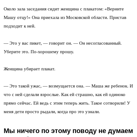
Около зала заседания сидит женщина с плакатом: «Верните
Машу отцу!» Она приехала из Московской области. Пристав
подходит к ней.
— Это у вас пикет, — говорит он. — Он несогласованный.
Уберите это. По-хорошему прошу.
Женщина убирает плакат.
— Это такой ужас, — возмущается она. — Маша же ребенок. И
что с ней сделали взрослые. Как ей страшно, как ей одиноко
прямо сейчас. Ей ведь с этим теперь жить. Такое сотворили! У
меня дети просто рыдали, когда про это узнали.
Мы ничего по этому поводу не думаем