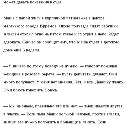
может давать показания в суде.
Маша с папой жили в кирпичной пятиэтажке в центре
маленького города Ефремов. Около подъезда сидят бабушки.
Алексей открыл окно на пятом этаже и смотрит в небо. Ждет
адвоката. Сейчас он сообщит ему, что Маша будет в детском
доме еще 3 недели.
— Я ничего по этому поводу не думаю, — говорит пожилая
женщина в розовом берете, — пусть депутаты думают. Они
много получают. У меня нет мнения. Нет, и все. Девочку жалко.
Но я боюсь говорить. Боюсь.
— Мы не знаем, правильно это или нет, — вмешивается другая,
в платке. — Если папа Маши больной человек, против власти,
значит, его нужно положить в больницу и лечить. Если