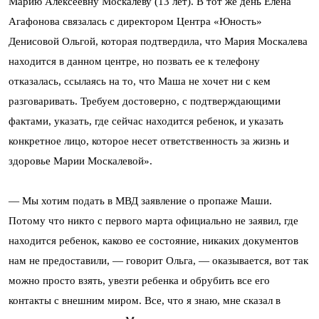
Марию Алексеевну Москалеву (13 лет). В тот же день Елена
Агафонова связалась с директором Центра «Юность»
Денисовой Ольгой, которая подтвердила, что Мария Москалева
находится в данном центре, но позвать ее к телефону
отказалась, ссылаясь на то, что Маша не хочет ни с кем
разговаривать. Требуем достоверно, с подтверждающими
фактами, указать, где сейчас находится ребенок, и указать
конкретное лицо, которое несет ответственность за жизнь и
здоровье Марии Москалевой».
— Мы хотим подать в МВД заявление о пропаже Маши.
Потому что никто с первого марта официально не заявил, где
находится ребенок, каково ее состояние, никаких документов
нам не предоставили, — говорит Ольга, — оказывается, вот так
можно просто взять, увезти ребенка и обрубить все его
контакты с внешним миром. Все, что я знаю, мне сказал в