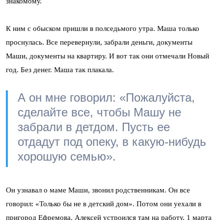
знакомому.
К ним с обыском пришли в полседьмого утра. Маша только
проснулась. Все перевернули, забрали деньги, документы
Маши, документы на квартиру. И вот так они отмечали Новый
год. Без денег. Маша так плакала.
А он мне говорил: «Пожалуйста,
сделайте все, чтобы Машу не
забрали в детдом. Пусть ее
отдадут под опеку, в какую-нибудь
хорошую семью».
Он узнавал о маме Маши, звонил родственникам. Он все
говорил: «Только бы не в детский дом». Потом они уехали в
пригород Ефремова. Алексей устроился там на работу. 1 марта