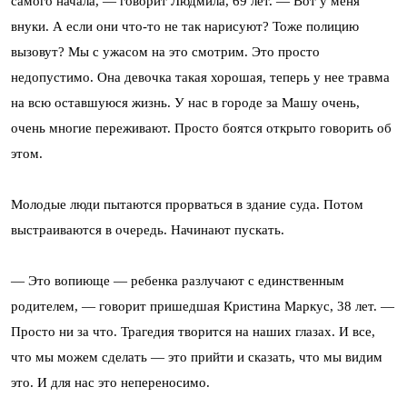
самого начала, — говорит Людмила, 69 лет. — Вот у меня
внуки. А если они что-то не так нарисуют? Тоже полицию
вызовут? Мы с ужасом на это смотрим. Это просто
недопустимо. Она девочка такая хорошая, теперь у нее травма
на всю оставшуюся жизнь. У нас в городе за Машу очень,
очень многие переживают. Просто боятся открыто говорить об
этом.
Молодые люди пытаются прорваться в здание суда. Потом
выстраиваются в очередь. Начинают пускать.
— Это вопиюще — ребенка разлучают с единственным
родителем, — говорит пришедшая Кристина Маркус, 38 лет. —
Просто ни за что. Трагедия творится на наших глазах. И все,
что мы можем сделать — это прийти и сказать, что мы видим
это. И для нас это непереносимо.