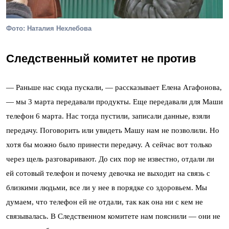
Фото: Наталия Нехлебова
Следственный комитет не против
— Раньше нас сюда пускали, — рассказывает Елена Агафонова,
— мы 3 марта передавали продукты. Еще передавали для Маши
телефон 6 марта. Нас тогда пустили, записали данные, взяли
передачу. Поговорить или увидеть Машу нам не позволили. Но
хотя бы можно было принести передачу. А сейчас вот только
через щель разговаривают. До сих пор не известно, отдали ли
ей сотовый телефон и почему девочка не выходит на связь с
близкими людьми, все ли у нее в порядке со здоровьем. Мы
думаем, что телефон ей не отдали, так как она ни с кем не
связывалась. В Следственном комитете нам пояснили — они не