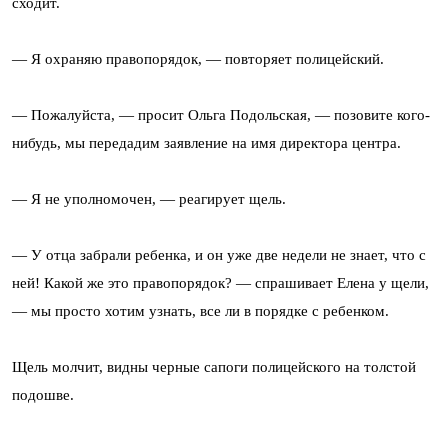
сходит.
— Я охраняю правопорядок, — повторяет полицейский.
— Пожалуйста, — просит Ольга Подольская, — позовите кого-
нибудь, мы передадим заявление на имя директора центра.
— Я не уполномочен, — реагирует щель.
— У отца забрали ребенка, и он уже две недели не знает, что с
ней! Какой же это правопорядок? — спрашивает Елена у щели,
— мы просто хотим узнать, все ли в порядке с ребенком.
Щель молчит, видны черные сапоги полицейского на толстой
подошве.