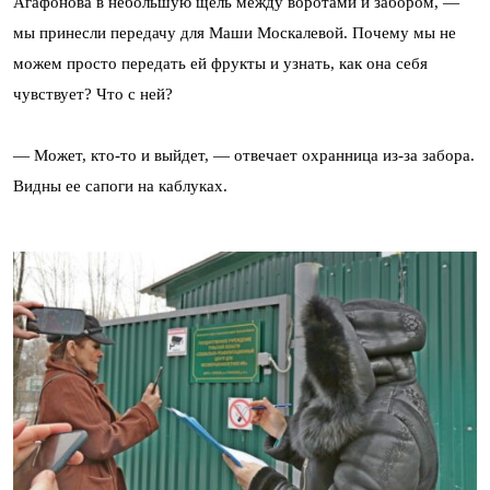
Агафонова в небольшую щель между воротами и забором, —
мы принесли передачу для Маши Москалевой. Почему мы не
можем просто передать ей фрукты и узнать, как она себя
чувствует? Что с ней?
— Может, кто-то и выйдет, — отвечает охранница из-за забора.
Видны ее сапоги на каблуках.